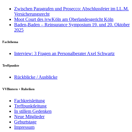
Zwischen Paragrafen und Prosecco: Abschlussfeier im LL.M.
Versicherungsrecht
Moot Court des ivwKöln am Oberlandesgericht Köln
Baden-Baden – Reinsurance Symposium 19. und 20. Oktober
2025
Fachthema
Interview: 3 Fragen an Personalberater Axel Schwartz
Treffpunkte
Rückblicke / Ausblicke
VVBintern + Rubriken
Fachkreisleitung
Treffpunktleitung
In stillem Gedenken
Neue Mitglieder
Geburtstage
Impressum