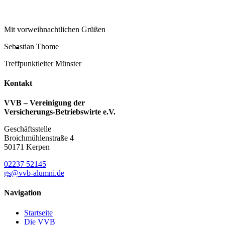
Mit vorweihnachtlichen Grüßen
Sebastian Thome
Treffpunktleiter Münster
Kontakt
VVB – Vereinigung der
Versicherungs-Betriebswirte e.V.
Geschäftsstelle
Broichmühlenstraße 4
50171 Kerpen
02237 52145
gs@vvb-alumni.de
Navigation
Startseite
Die VVB