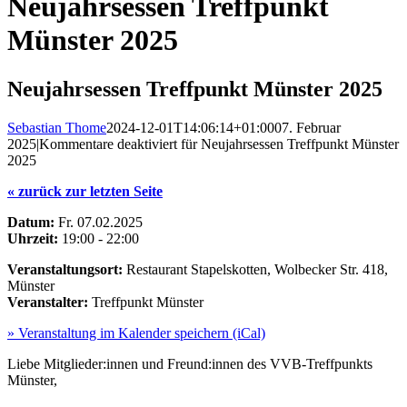
Neujahrsessen Treffpunkt
Münster 2025
Neujahrsessen Treffpunkt Münster 2025
Sebastian Thome
2024-12-01T14:06:14+01:00
07. Februar
2025
|
Kommentare deaktiviert
für Neujahrsessen Treffpunkt Münster
2025
« zurück zur letzten Seite
Datum:
Fr. 07.02.2025
Uhrzeit:
19:00 - 22:00
Veranstaltungsort:
Restaurant Stapelskotten, Wolbecker Str. 418,
Münster
Veranstalter:
Treffpunkt Münster
» Veranstaltung im Kalender speichern (iCal)
Liebe Mitglieder:innen und Freund:innen des VVB-Treffpunkts
Münster,