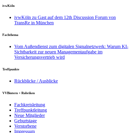
ivwKöln
ivwKöln zu Gast auf dem 12th Discussion Forum von
TransRe in München
Fachthema
Vom Außendienst zum digitalen Signalnetzwerk: Warum KI-
Sichtbarkeit zur neuen Managementaufgabe im
Versicherungsvertrieb wird
Treffpunkte
Rückblicke / Ausblicke
VVBintern + Rubriken
Fachkreisleitung
Treffpunktleitung
Neue Mitglieder
Geburtstage
Verstorbene
Impressum