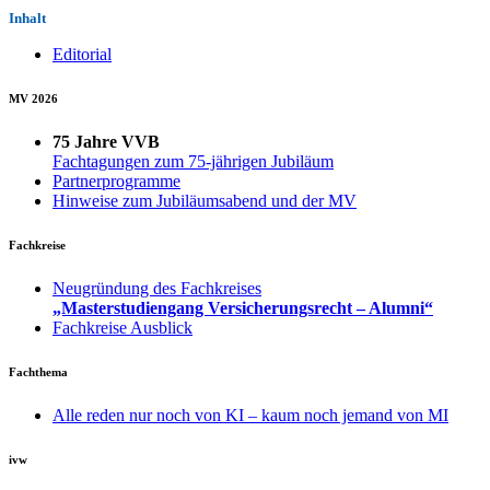
Inhalt
Editorial
MV 2026
75 Jahre VVB
Fachtagungen zum 75-jährigen Jubiläum
Partnerprogramme
Hinweise zum Jubiläumsabend und der MV
Fachkreise
Neugründung des Fachkreises
„Masterstudiengang Versicherungsrecht – Alumni“
Fachkreise Ausblick
Fachthema
Alle reden nur noch von KI – kaum noch jemand von MI
ivw