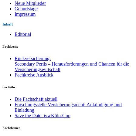
Neue Mitglieder
Geburtstage
Impressum
Inhalt
Editorial
Fachkreise
Rückversicherung:
Secondary Perils – Herausforderungen und Chancen für die
Versicherungswirtschaft
Fachkreise Ausblick
ivwKöln
Die Fachschaft aktuell
Forschungsstelle Versicherungsrecht: Ankündigung und
Einladung
Save the Date: ivwKöln-Cup
Fachthemen