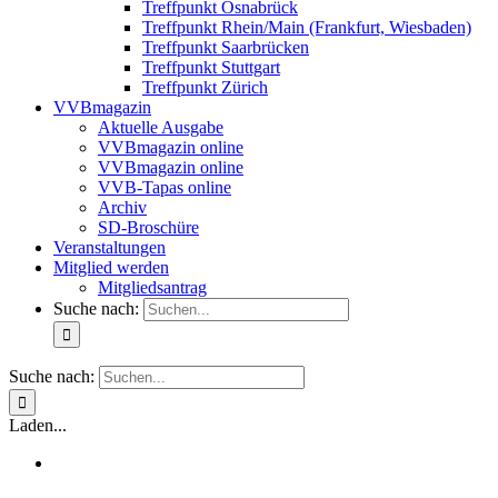
Treffpunkt Osnabrück
Treffpunkt Rhein/Main (Frankfurt, Wiesbaden)
Treffpunkt Saarbrücken
Treffpunkt Stuttgart
Treffpunkt Zürich
VVBmagazin
Aktuelle Ausgabe
VVBmagazin online
VVBmagazin online
VVB-Tapas online
Archiv
SD-Broschüre
Veranstaltungen
Mitglied werden
Mitgliedsantrag
Suche nach:
Suche nach:
Laden...