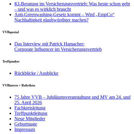
KI-Beratung im Versicherungsvertrieb: Was heute schon geht
– und was es wirklich braucht
Anti-Greenwashing-Gesetz kommt – Wird „EmpCo“
Nachhaltigkeit glaubwürdiger machen?
VVBspezial
Das Interview mit Patrick Hamacher:
Corporate Influencer im Versicherungsvertrieb
Treffpunkte
Rückblicke / Ausblicke
VVBintern + Rubriken
75 Jahre VVB – Jubiläumsveranstaltung und MV am 24. und
25. April 2026
Fachkreisleitung
Treffpunktleitung
Neue Mitglieder
Geburtstage
Impressum