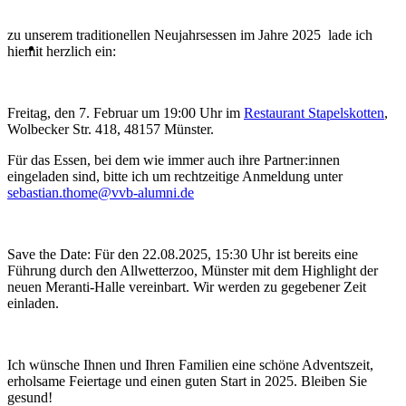
zu unserem traditionellen Neujahrsessen im Jahre 2025 lade ich
hiemit herzlich ein:
Freitag, den 7. Februar um 19:00 Uhr im
Restaurant Stapelskotten
,
Wolbecker Str. 418, 48157 Münster.
Für das Essen, bei dem wie immer auch ihre Partner:innen
eingeladen sind, bitte ich um rechtzeitige Anmeldung unter
sebastian.thome@vvb-alumni.de
Save the Date: Für den 22.08.2025, 15:30 Uhr ist bereits eine
Führung durch den Allwetterzoo, Münster mit dem Highlight der
neuen Meranti-Halle vereinbart. Wir werden zu gegebener Zeit
einladen.
Ich wünsche Ihnen und Ihren Familien eine schöne Adventszeit,
erholsame Feiertage und einen guten Start in 2025. Bleiben Sie
gesund!