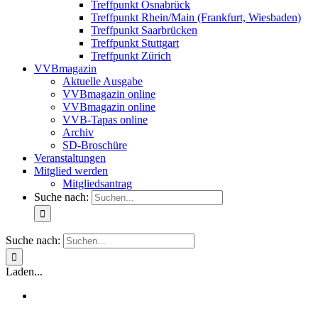
Treffpunkt Osnabrück
Treffpunkt Rhein/Main (Frankfurt, Wiesbaden)
Treffpunkt Saarbrücken
Treffpunkt Stuttgart
Treffpunkt Zürich
VVBmagazin
Aktuelle Ausgabe
VVBmagazin online
VVBmagazin online
VVB-Tapas online
Archiv
SD-Broschüre
Veranstaltungen
Mitglied werden
Mitgliedsantrag
Suche nach:
Suche nach:
Laden...