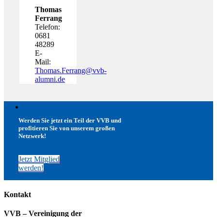
Thomas
Ferrang
Telefon:
0681
48289
E-
Mail:
Thomas.Ferrang@vvb-
alumni.de
Werden Sie jetzt ein Teil der VVB und
profitieren Sie von unserem großen
Netzwerk!
Jetzt Mitglied
werden!
Kontakt
VVB – Vereinigung der