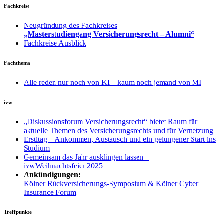
Fachkreise
Neugründung des Fachkreises
„Masterstudiengang Versicherungsrecht – Alumni“
Fachkreise Ausblick
Fachthema
Alle reden nur noch von KI – kaum noch jemand von MI
ivw
„Diskussionsforum Versicherungsrecht“ bietet Raum für
aktuelle Themen des Versicherungsrechts und für Vernetzung
Erstitag – Ankommen, Austausch und ein gelungener Start ins
Studium
Gemeinsam das Jahr ausklingen lassen –
ivwWeihnachtsfeier 2025
Ankündigungen:
Kölner Rückversicherungs-Symposium & Kölner Cyber
Insurance Forum
Treffpunkte