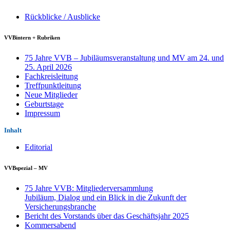
Rückblicke / Ausblicke
VVBintern + Rubriken
75 Jahre VVB – Jubiläumsveranstaltung und MV am 24. und
25. April 2026
Fachkreisleitung
Treffpunktleitung
Neue Mitglieder
Geburtstage
Impressum
Inhalt
Editorial
VVBspezial – MV
75 Jahre VVB: Mitgliederversammlung
Jubiläum, Dialog und ein Blick in die Zukunft der
Versicherungsbranche
Bericht des Vorstands über das Geschäftsjahr 2025
Kommersabend