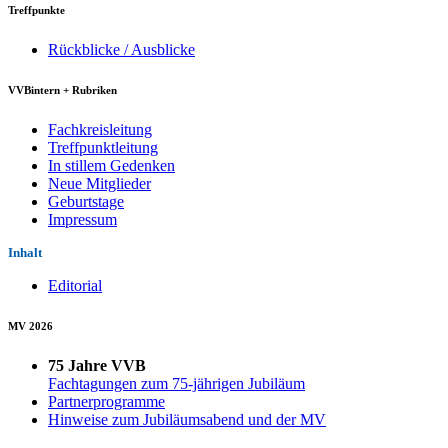
Treffpunkte
Rückblicke / Ausblicke
VVBintern + Rubriken
Fachkreisleitung
Treffpunktleitung
In stillem Gedenken
Neue Mitglieder
Geburtstage
Impressum
Inhalt
Editorial
MV 2026
75 Jahre VVB
Fachtagungen zum 75-jährigen Jubiläum
Partnerprogramme
Hinweise zum Jubiläumsabend und der MV