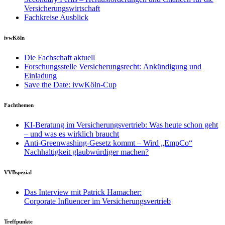
Versicherungswirtschaft
Fachkreise Ausblick
ivwKöln
Die Fachschaft aktuell
Forschungsstelle Versicherungsrecht: Ankündigung und
Einladung
Save the Date: ivwKöln-Cup
Fachthemen
KI-Beratung im Versicherungsvertrieb: Was heute schon geht
– und was es wirklich braucht
Anti-Greenwashing-Gesetz kommt – Wird „EmpCo“
Nachhaltigkeit glaubwürdiger machen?
VVBspezial
Das Interview mit Patrick Hamacher:
Corporate Influencer im Versicherungsvertrieb
Treffpunkte