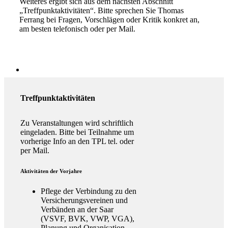
Weiteres ergibt sich aus dem nächsten Abschnitt
„Treffpunktaktivitäten“. Bitte sprechen Sie Thomas
Ferrang bei Fragen, Vorschlägen oder Kritik konkret an,
am besten telefonisch oder per Mail.
Treffpunktaktivitäten
Zu Veranstaltungen wird schriftlich
eingeladen. Bitte bei Teilnahme um
vorherige Info an den TPL tel. oder
per Mail.
Aktivitäten der Vorjahre
Pflege der Verbindung zu den
Versicherungsvereinen und
Verbänden an der Saar
(VSVF, BVK, VWP, VGA),
Planung und Organisation