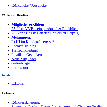
Rückblicke / Ausblicke
VVBintern + Rubriken
Mitglieder erzählen:
75 Jahre VVB – ein persönlicher Rückblick
26. Vorlesungstag an der Universität Leipzig
Meinungen:
Ist KI im Kunden-Interesse?
Fachkreisleitung
Treffpunktleitung
In stillem Gedenken
Neue Mitglieder
Geburtstage
Impressum
Inhalt
Editorial
Fachkreise
Rückversicherung:
Secondary Perils – Herausforderungen und Chancen für die