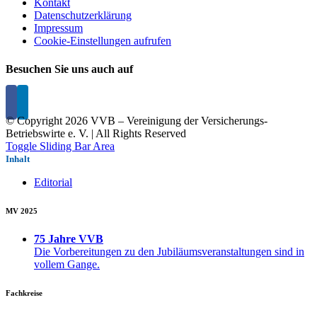
Kontakt
Datenschutzerklärung
Impressum
Cookie-Einstellungen aufrufen
Besuchen Sie uns auch auf
© Copyright
2026 VVB – Vereinigung der Versicherungs-
Betriebswirte e. V. | All Rights Reserved
Toggle Sliding Bar Area
Inhalt
Editorial
MV 2025
75 Jahre VVB
Die Vorbereitungen zu den Jubiläumsveranstaltungen sind in
vollem Gange.
Fachkreise