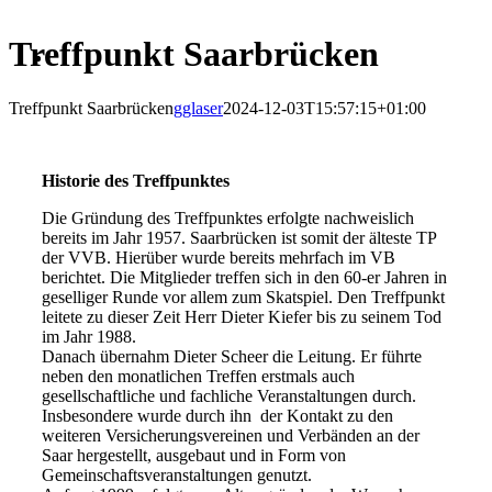
Treffpunkt Saarbrücken
Treffpunkt Saarbrücken
gglaser
2024-12-03T15:57:15+01:00
Historie des Treffpunktes
Die Gründung des Treffpunktes erfolgte nachweislich
bereits im Jahr 1957. Saarbrücken ist somit der älteste TP
der VVB. Hierüber wurde bereits mehrfach im VB
berichtet. Die Mitglieder treffen sich in den 60-er Jahren in
geselliger Runde vor allem zum Skatspiel. Den Treffpunkt
leitete zu dieser Zeit Herr Dieter Kiefer bis zu seinem Tod
im Jahr 1988.
Danach übernahm Dieter Scheer die Leitung. Er führte
neben den monatlichen Treffen erstmals auch
gesellschaftliche und fachliche Veranstaltungen durch.
Insbesondere wurde durch ihn der Kontakt zu den
weiteren Versicherungsvereinen und Verbänden an der
Saar hergestellt, ausgebaut und in Form von
Gemeinschaftsveranstaltungen genutzt.