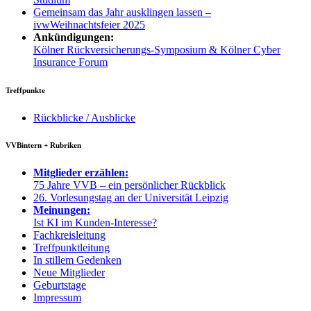
Gemeinsam das Jahr ausklingen lassen –
ivwWeihnachtsfeier 2025
Ankündigungen:
Kölner Rückversicherungs-Symposium & Kölner Cyber
Insurance Forum
Treffpunkte
Rückblicke / Ausblicke
VVBintern + Rubriken
Mitglieder erzählen:
75 Jahre VVB – ein persönlicher Rückblick
26. Vorlesungstag an der Universität Leipzig
Meinungen:
Ist KI im Kunden-Interesse?
Fachkreisleitung
Treffpunktleitung
In stillem Gedenken
Neue Mitglieder
Geburtstage
Impressum