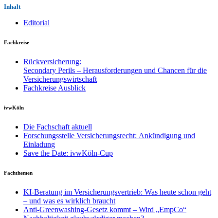
Inhalt
Editorial
Fachkreise
Rückversicherung:
Secondary Perils – Herausforderungen und Chancen für die
Versicherungswirtschaft
Fachkreise Ausblick
ivwKöln
Die Fachschaft aktuell
Forschungsstelle Versicherungsrecht: Ankündigung und
Einladung
Save the Date: ivwKöln-Cup
Fachthemen
KI-Beratung im Versicherungsvertrieb: Was heute schon geht
– und was es wirklich braucht
Anti-Greenwashing-Gesetz kommt – Wird „EmpCo“