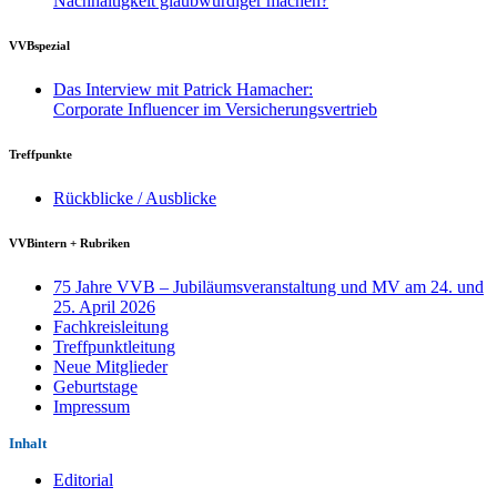
Nachhaltigkeit glaubwürdiger machen?
VVBspezial
Das Interview mit Patrick Hamacher:
Corporate Influencer im Versicherungsvertrieb
Treffpunkte
Rückblicke / Ausblicke
VVBintern + Rubriken
75 Jahre VVB – Jubiläumsveranstaltung und MV am 24. und
25. April 2026
Fachkreisleitung
Treffpunktleitung
Neue Mitglieder
Geburtstage
Impressum
Inhalt
Editorial