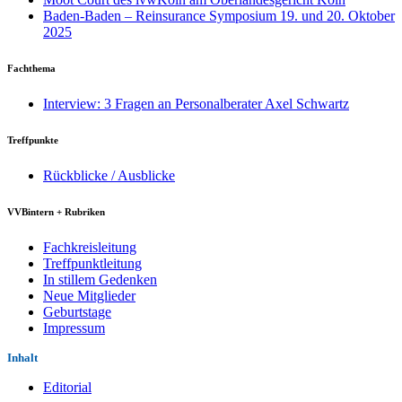
Baden-Baden – Reinsurance Symposium 19. und 20. Oktober
2025
Fachthema
Interview: 3 Fragen an Personalberater Axel Schwartz
Treffpunkte
Rückblicke / Ausblicke
VVBintern + Rubriken
Fachkreisleitung
Treffpunktleitung
In stillem Gedenken
Neue Mitglieder
Geburtstage
Impressum
Inhalt
Editorial