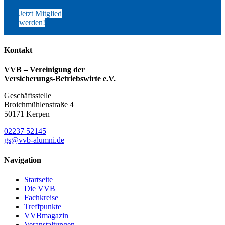
Jetzt Mitglied
werden!
Kontakt
VVB – Vereinigung der
Versicherungs-Betriebswirte e.V.
Geschäftsstelle
Broichmühlenstraße 4
50171 Kerpen
02237 52145
gs@vvb-alumni.de
Navigation
Startseite
Die VVB
Fachkreise
Treffpunkte
VVBmagazin
Veranstaltungen