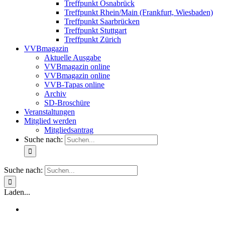
Treffpunkt Osnabrück
Treffpunkt Rhein/Main (Frankfurt, Wiesbaden)
Treffpunkt Saarbrücken
Treffpunkt Stuttgart
Treffpunkt Zürich
VVBmagazin
Aktuelle Ausgabe
VVBmagazin online
VVBmagazin online
VVB-Tapas online
Archiv
SD-Broschüre
Veranstaltungen
Mitglied werden
Mitgliedsantrag
Suche nach:
Suche nach:
Laden...