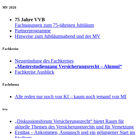
MV 2026
75 Jahre VVB
Fachtagungen zum 75-jährigen Jubiläum
Partnerprogramme
Hinweise zum Jubiläumsabend und der MV
Fachkreise
Neugründung des Fachkreises
„Masterstudiengang Versicherungsrecht – Alumni“
Fachkreise Ausblick
Fachthema
Alle reden nur noch von KI – kaum noch jemand von MI
ivw
„Diskussionsforum Versicherungsrecht“ bietet Raum für
aktuelle Themen des Versicherungsrechts und für Vernetzung
Erstitag – Ankommen, Austausch und ein gelungener Start ins
Studium