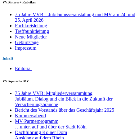
VVBintern + Rubriken
75 Jahre VVB – Jubiläumsveranstaltung und MV am 24. und
25. April 2026
Fachkreisleitung
Treffpunktleitung
Neue Mitglieder
Geburtstage
Impressum
Inhalt
Editorial
VVBspezial – MV
75 Jahre VVB: Mitgliederversammlung
Jubiläum, Dialog und ein Blick in die Zukunft der
Versicherungsbranche
Bericht des Vorstands über das Geschäftsjahr 2025
Kommersabend
MV-Partnerprogramm
…unter, auf und über der Stadt Köln
Dachführung Kölner Dom
Ausklang auf dem Rhein