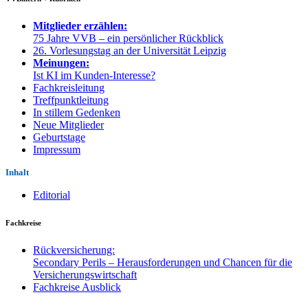
Mitglieder erzählen:
75 Jahre VVB – ein persönlicher Rückblick
26. Vorlesungstag an der Universität Leipzig
Meinungen:
Ist KI im Kunden-Interesse?
Fachkreisleitung
Treffpunktleitung
In stillem Gedenken
Neue Mitglieder
Geburtstage
Impressum
Inhalt
Editorial
Fachkreise
Rückversicherung:
Secondary Perils – Herausforderungen und Chancen für die
Versicherungswirtschaft
Fachkreise Ausblick