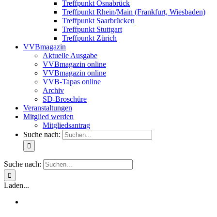
Treffpunkt Osnabrück
Treffpunkt Rhein/Main (Frankfurt, Wiesbaden)
Treffpunkt Saarbrücken
Treffpunkt Stuttgart
Treffpunkt Zürich
VVBmagazin
Aktuelle Ausgabe
VVBmagazin online
VVBmagazin online
VVB-Tapas online
Archiv
SD-Broschüre
Veranstaltungen
Mitglied werden
Mitgliedsantrag
Suche nach:
Suche nach:
Laden...