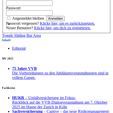
Passwort
Angemeldet bleiben
Passwort vergessen?
Klicke hier, um es zurückzusetzen.
Neuer Benutzer?
Klicke hier, um dich zu registrieren.
Toggle Sliding Bar Area
Inhalt
Editorial
MV 2025
75 Jahre VVB
Die Vorbereitungen zu den Jubiläumsveranstaltungen sind in
vollem Gange.
Fachkreise
HUKR
– Unfallversicherung im Fokus:
Rückblick auf die VVB-Dialogveranstaltung am 7. Oktober
2025 im Hause der Zurich in Köln
Sachversicherung
– Captive – das neue Risikomanagement-