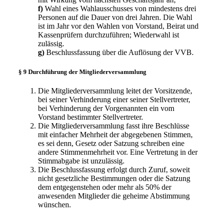
f)
Wahl eines Wahlausschusses von mindestens drei
Personen auf die Dauer von drei Jahren. Die Wahl
ist im Jahr vor den Wahlen von Vorstand, Beirat und
Kassenprüfern durchzuführen; Wiederwahl ist
zulässig.
g)
Beschlussfassung über die Auflösung der VVB.
§ 9 Durchführung der Mitgliederversammlung
Die Mitgliederversammlung leitet der Vorsitzende,
bei seiner Verhinderung einer seiner Stellvertreter,
bei Verhinderung der Vorgenannten ein vom
Vorstand bestimmter Stellvertreter.
Die Mitgliederversammlung fasst ihre Beschlüsse
mit einfacher Mehrheit der abgegebenen Stimmen,
es sei denn, Gesetz oder Satzung schreiben eine
andere Stimmenmehrheit vor. Eine Vertretung in der
Stimmabgabe ist unzulässig.
Die Beschlussfassung erfolgt durch Zuruf, soweit
nicht gesetzliche Bestimmungen oder die Satzung
dem entgegenstehen oder mehr als 50% der
anwesenden Mitglieder die geheime Abstimmung
wünschen.