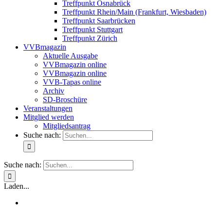
Treffpunkt Osnabrück
Treffpunkt Rhein/Main (Frankfurt, Wiesbaden)
Treffpunkt Saarbrücken
Treffpunkt Stuttgart
Treffpunkt Zürich
VVBmagazin
Aktuelle Ausgabe
VVBmagazin online
VVBmagazin online
VVB-Tapas online
Archiv
SD-Broschüre
Veranstaltungen
Mitglied werden
Mitgliedsantrag
Suche nach:
Suche nach:
Laden...