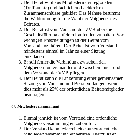
Der Beirat wird aus Mitgliedern der regionalen
(Treffpunkte) und fachlichen (Fachkreise)
Zusammenschlüsse gebildet. Das Nähere bestimmt
die Wahlordnung für die Wahl der Mitglieder des
Beirates.
Der Beirat ist vom Vorstand der VVB über die
Geschäftsführung auf dem Laufenden zu halten. Vor
wichtigen Entscheidungen ist der Beirat vom
Vorstand anzuhören. Der Beirat ist vom Vorstand
mindestens einmal im Jahr zu einer Sitzung
einzuladen.
Er soll ferner die Verbindung zwischen den
Mitgliedern untereinander und zwischen ihnen und
dem Vorstand der VVB pflegen.
Der Beirat kann die Einberufung einer gemeinsamen
Sitzung von Vorstand und Beirat verlangen, wenn
dies mehr als 25% der ordentlichen Beiratsmitglieder
beantragen.
§ 8 Mitgliederversammlung
Einmal jährlich ist vom Vorstand eine ordentliche
Mitgliederversammlung einzuberufen.
Der Vorstand kann jederzeit eine außerordentliche
Mitgliederversammlung einberufen. Hierzu ist er