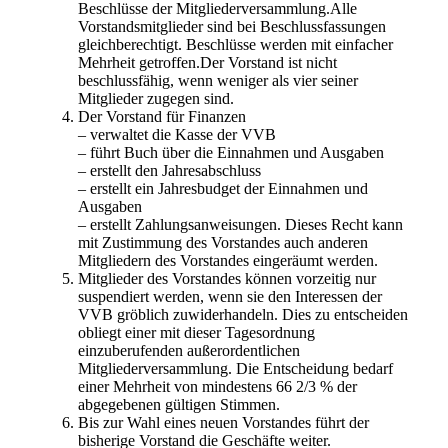
Beschlüsse der Mitgliederversammlung.Alle
Vorstandsmitglieder sind bei Beschlussfassungen
gleichberechtigt. Beschlüsse werden mit einfacher
Mehrheit getroffen.Der Vorstand ist nicht
beschlussfähig, wenn weniger als vier seiner
Mitglieder zugegen sind.
Der Vorstand für Finanzen
– verwaltet die Kasse der VVB
– führt Buch über die Einnahmen und Ausgaben
– erstellt den Jahresabschluss
– erstellt ein Jahresbudget der Einnahmen und
Ausgaben
– erstellt Zahlungsanweisungen. Dieses Recht kann
mit Zustimmung des Vorstandes auch anderen
Mitgliedern des Vorstandes eingeräumt werden.
Mitglieder des Vorstandes können vorzeitig nur
suspendiert werden, wenn sie den Interessen der
VVB gröblich zuwiderhandeln. Dies zu entscheiden
obliegt einer mit dieser Tagesordnung
einzuberufenden außerordentlichen
Mitgliederversammlung. Die Entscheidung bedarf
einer Mehrheit von mindestens 66 2/3 % der
abgegebenen gültigen Stimmen.
Bis zur Wahl eines neuen Vorstandes führt der
bisherige Vorstand die Geschäfte weiter.