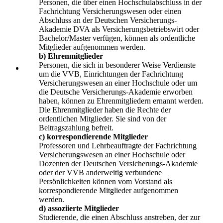
Personen, die über einen Hochschulabschluss in der
Fachrichtung Versicherungswesen oder einen
Abschluss an der Deutschen Versicherungs-
Akademie DVA als Versicherungsbetriebswirt oder
Bachelor/Master verfügen, können als ordentliche
Mitglieder aufgenommen werden.
b) Ehrenmitglieder
Personen, die sich in besonderer Weise Verdienste
um die VVB, Einrichtungen der Fachrichtung
Versicherungswesen an einer Hochschule oder um
die Deutsche Versicherungs-Akademie erworben
haben, können zu Ehrenmitgliedern ernannt werden.
Die Ehrenmitglieder haben die Rechte der
ordentlichen Mitglieder. Sie sind von der
Beitragszahlung befreit.
c) korrespondierende Mitglieder
Professoren und Lehrbeauftragte der Fachrichtung
Versicherungswesen an einer Hochschule oder
Dozenten der Deutschen Versicherungs-Akademie
oder der VVB anderweitig verbundene
Persönlichkeiten können vom Vorstand als
korrespondierende Mitglieder aufgenommen
werden.
d) assoziierte Mitglieder
Studierende, die einen Abschluss anstreben, der zur