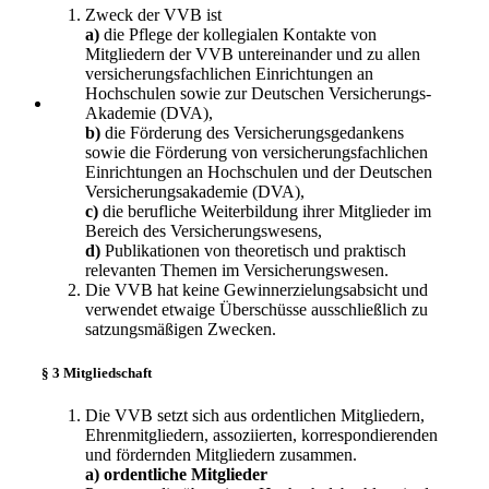
Zweck der VVB ist
a)
die Pflege der kollegialen Kontakte von
Mitgliedern der VVB untereinander und zu allen
versicherungsfachlichen Einrichtungen an
Hochschulen sowie zur Deutschen Versicherungs-
Akademie (DVA),
b)
die Förderung des Versicherungsgedankens
sowie die Förderung von versicherungsfachlichen
Einrichtungen an Hochschulen und der Deutschen
Versicherungsakademie (DVA),
c)
die berufliche Weiterbildung ihrer Mitglieder im
Bereich des Versicherungswesens,
d)
Publikationen von theoretisch und praktisch
relevanten Themen im Versicherungswesen.
Die VVB hat keine Gewinnerzielungsabsicht und
verwendet etwaige Überschüsse ausschließlich zu
satzungsmäßigen Zwecken.
§ 3 Mitgliedschaft
Die VVB setzt sich aus ordentlichen Mitgliedern,
Ehrenmitgliedern, assoziierten, korrespondierenden
und fördernden Mitgliedern zusammen.
a) ordentliche Mitglieder