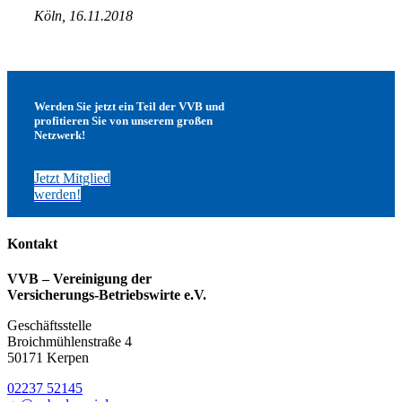
Köln, 16.11.2018
Werden Sie jetzt ein Teil der VVB und
profitieren Sie von unserem großen
Netzwerk!
Jetzt Mitglied
werden!
Kontakt
VVB – Vereinigung der
Versicherungs-Betriebswirte e.V.
Geschäftsstelle
Broichmühlenstraße 4
50171 Kerpen
02237 52145