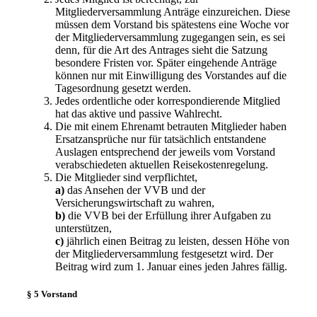
Mitgliederversammlung Anträge einzureichen. Diese
müssen dem Vorstand bis spätestens eine Woche vor
der Mitgliederversammlung zugegangen sein, es sei
denn, für die Art des Antrages sieht die Satzung
besondere Fristen vor. Später eingehende Anträge
können nur mit Einwilligung des Vorstandes auf die
Tagesordnung gesetzt werden.
Jedes ordentliche oder korrespondierende Mitglied
hat das aktive und passive Wahlrecht.
Die mit einem Ehrenamt betrauten Mitglieder haben
Ersatzansprüche nur für tatsächlich entstandene
Auslagen entsprechend der jeweils vom Vorstand
verabschiedeten aktuellen Reisekostenregelung.
Die Mitglieder sind verpflichtet,
a)
das Ansehen der VVB und der
Versicherungswirtschaft zu wahren,
b)
die VVB bei der Erfüllung ihrer Aufgaben zu
unterstützen,
c)
jährlich einen Beitrag zu leisten, dessen Höhe von
der Mitgliederversammlung festgesetzt wird. Der
Beitrag wird zum 1. Januar eines jeden Jahres fällig.
§ 5 Vorstand