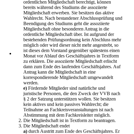
ordentlichen Mitgliedschaft berechtigt, können
bereits während des Studiums die assoziierte
Mitgliedschaft erwerben. Sie besitzen das aktive
Wahlrecht. Nach bestandener Abschlussprüfung und
Beendigung des Studiums geht die assoziierte
Mitgliedschaft ohne besonderen Antrag in die
ordentliche Mitgliedschaft über. Ist aufgrund der
bestehenden Prüfungsordnung kein Abschluss mehr
möglich oder wird dieser nicht mehr angestrebt, so
ist dieses dem Vorstand gegenüber spätestens einen
Monat vor Ablauf des Geschäftsjahres in Textform
zu erklären. Die assoziierte Mitgliedschaft erlischt
dann zum Ende des laufenden Geschäftsjahres. Auf
Antrag kann die Mitgliedschaft in eine
korrespondierende Mitgliedschaft umgewandelt
werden.
e)
Fördernde Mitglieder sind natürliche und
juristische Personen, die den Zweck der VVB nach
§ 2 der Satzung unterstützen wollen. Sie besitzen
kein aktives und kein passives Wahlrecht; die
Teilnahme an Fachkreisveranstaltungen ist nach
Abstimmung mit dem Fachkreisleiter möglich.
Die Mitgliedschaft ist in Textform zu beantragen.
Die Mitgliedschaft endet
a)
durch Austritt zum Ende des Geschäftsjahres. Er