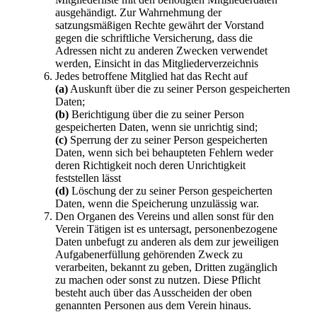
ausgehändigt. Zur Wahrnehmung der
satzungsmäßigen Rechte gewährt der Vorstand
gegen die schriftliche Versicherung, dass die
Adressen nicht zu anderen Zwecken verwendet
werden, Einsicht in das Mitgliederverzeichnis
Jedes betroffene Mitglied hat das Recht auf
(a)
Auskunft über die zu seiner Person gespeicherten
Daten;
(b)
Berichtigung über die zu seiner Person
gespeicherten Daten, wenn sie unrichtig sind;
(c)
Sperrung der zu seiner Person gespeicherten
Daten, wenn sich bei behaupteten Fehlern weder
deren Richtigkeit noch deren Unrichtigkeit
feststellen lässt
(d)
Löschung der zu seiner Person gespeicherten
Daten, wenn die Speicherung unzulässig war.
Den Organen des Vereins und allen sonst für den
Verein Tätigen ist es untersagt, personenbezogene
Daten unbefugt zu anderen als dem zur jeweiligen
Aufgabenerfüllung gehörenden Zweck zu
verarbeiten, bekannt zu geben, Dritten zugänglich
zu machen oder sonst zu nutzen. Diese Pflicht
besteht auch über das Ausscheiden der oben
genannten Personen aus dem Verein hinaus.