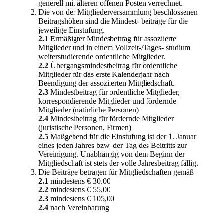
generell mit älteren offenen Posten verrechnet.
Die von der Mitgliederversammlung beschlossenen
Beitragshöhen sind die Mindest- beiträge für die
jeweilige Einstufung.
2.1
Ermäßigter Mindesbeitrag für assoziierte
Mitglieder und in einem Vollzeit-/Tages- studium
weiterstudierende ordentliche Mitglieder.
2.2
Übergangsmindestbeitrag für ordentliche
Mitglieder für das erste Kalenderjahr nach
Beendigung der assoziierten Mitgliedschaft.
2.3
Mindestbeitrag für ordentliche Mitglieder,
korrespondierende Mitglieder und fördernde
Mitglieder (natürliche Personen)
2.4
Mindestbeitrag für fördernde Mitglieder
(juristische Personen, Firmen)
2.5
Maßgebend für die Einstufung ist der 1. Januar
eines jeden Jahres bzw. der Tag des Beitritts zur
Vereinigung. Unabhängig von dem Beginn der
Mitgliedschaft ist stets der volle Jahresbeitrag fällig.
Die Beiträge betragen für Mitgliedschaften gemäß
2.1
mindestens € 30,00
2.2
mindestens € 55,00
2.3
mindestens € 105,00
2.4
nach Vereinbarung