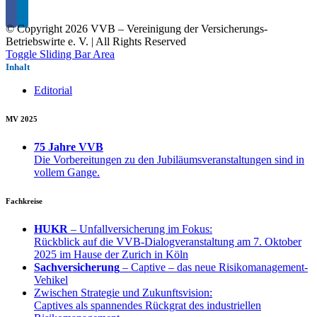
© Copyright
2026 VVB – Vereinigung der Versicherungs-
Betriebswirte e. V. | All Rights Reserved
Toggle Sliding Bar Area
Inhalt
Editorial
MV 2025
75 Jahre VVB
Die Vorbereitungen zu den Jubiläumsveranstaltungen sind in
vollem Gange.
Fachkreise
HUKR
– Unfallversicherung im Fokus:
Rückblick auf die VVB-Dialogveranstaltung am 7. Oktober
2025 im Hause der Zurich in Köln
Sachversicherung
– Captive – das neue Risikomanagement-
Vehikel
Zwischen Strategie und Zukunftsvision:
Captives als spannendes Rückgrat des industriellen