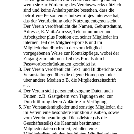
wenn sie zur Förderung des Vereinszwecks nützlich
sind und keine Anhaltspunkte bestehen, dass die
betroffene Person ein schutzwürdiges Interesse hat,
das der Verarbeitung oder Nutzung entgegensteht.
Der Verein veröffentlicht die Namen, Geburtsdatum,
Adresse, E-Mail-Adresse, Telefonnummer und
Arbeitgeber plus Position etc. seiner Mitglieder im
internen Teil des Mitgliederportals und im
Mitgliederhandbuchs in der vom Mitglied
vorgegebenen Weise zur Kontaktpflege, wobei der
Zugang zum internen Teil des Portals durch
Passwortbeschränkungen geschützt ist.
Der Verein veröffentlicht Text- und Bildberichte von
Veranstaltungen über die eigene Homepage oder
über andere Medien z.B. die Mitgliederzeitschrift
etc.
Der Verein stellt personenbezogene Daten auch
Dritten, z.B. Gastgebern von Tagungen etc, zur
Durchführung deren Abläufe zur Verfügung.
Nur Vorstandsmitglieder und sonstige Mitglieder, die
im Verein eine besondere Funktion ausüben, sowie
vom Verein beauftragte Dienstleister (zB die
Geschäftsstelle) die Kenntnis bestimmter
Mitgliederdaten erfordert, erhalten eine
Mitgliederliste mit den benötigten Mitgliederdaten