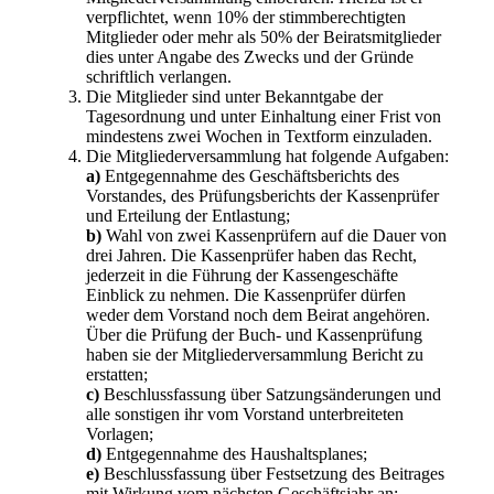
verpflichtet, wenn 10% der stimmberechtigten
Mitglieder oder mehr als 50% der Beiratsmitglieder
dies unter Angabe des Zwecks und der Gründe
schriftlich verlangen.
Die Mitglieder sind unter Bekanntgabe der
Tagesordnung und unter Einhaltung einer Frist von
mindestens zwei Wochen in Textform einzuladen.
Die Mitgliederversammlung hat folgende Aufgaben:
a)
Entgegennahme des Geschäftsberichts des
Vorstandes, des Prüfungsberichts der Kassenprüfer
und Erteilung der Entlastung;
b)
Wahl von zwei Kassenprüfern auf die Dauer von
drei Jahren. Die Kassenprüfer haben das Recht,
jederzeit in die Führung der Kassengeschäfte
Einblick zu nehmen. Die Kassenprüfer dürfen
weder dem Vorstand noch dem Beirat angehören.
Über die Prüfung der Buch- und Kassenprüfung
haben sie der Mitgliederversammlung Bericht zu
erstatten;
c)
Beschlussfassung über Satzungsänderungen und
alle sonstigen ihr vom Vorstand unterbreiteten
Vorlagen;
d)
Entgegennahme des Haushaltsplanes;
e)
Beschlussfassung über Festsetzung des Beitrages
mit Wirkung vom nächsten Geschäftsjahr an;