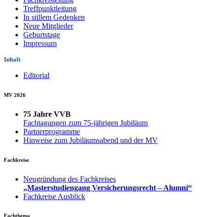
Treffpunktleitung
In stillem Gedenken
Neue Mitglieder
Geburtstage
Impressum
Inhalt
Editorial
MV 2026
75 Jahre VVB
Fachtagungen zum 75-jährigen Jubiläum
Partnerprogramme
Hinweise zum Jubiläumsabend und der MV
Fachkreise
Neugründung des Fachkreises
„Masterstudiengang Versicherungsrecht – Alumni“
Fachkreise Ausblick
Fachthema