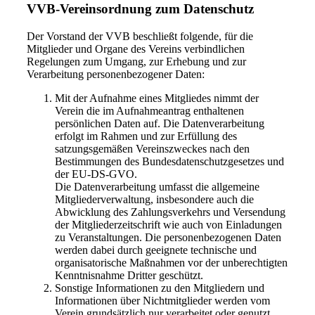
VVB-Vereinsordnung zum Datenschutz
Der Vorstand der VVB beschließt folgende, für die
Mitglieder und Organe des Vereins verbindlichen
Regelungen zum Umgang, zur Erhebung und zur
Verarbeitung personenbezogener Daten:
Mit der Aufnahme eines Mitgliedes nimmt der
Verein die im Aufnahmeantrag enthaltenen
persönlichen Daten auf. Die Datenverarbeitung
erfolgt im Rahmen und zur Erfüllung des
satzungsgemäßen Vereinszweckes nach den
Bestimmungen des Bundesdatenschutzgesetzes und
der EU-DS-GVO.
Die Datenverarbeitung umfasst die allgemeine
Mitgliederverwaltung, insbesondere auch die
Abwicklung des Zahlungsverkehrs und Versendung
der Mitgliederzeitschrift wie auch von Einladungen
zu Veranstaltungen. Die personenbezogenen Daten
werden dabei durch geeignete technische und
organisatorische Maßnahmen vor der unberechtigten
Kenntnisnahme Dritter geschützt.
Sonstige Informationen zu den Mitgliedern und
Informationen über Nichtmitglieder werden vom
Verein grundsätzlich nur verarbeitet oder genutzt,