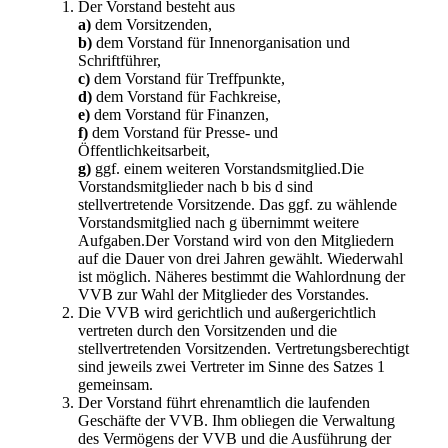
Der Vorstand besteht aus
a)
dem Vorsitzenden,
b)
dem Vorstand für Innenorganisation und
Schriftführer,
c)
dem Vorstand für Treffpunkte,
d)
dem Vorstand für Fachkreise,
e)
dem Vorstand für Finanzen,
f)
dem Vorstand für Presse- und
Öffentlichkeitsarbeit,
g)
ggf. einem weiteren Vorstandsmitglied.Die
Vorstandsmitglieder nach b bis d sind
stellvertretende Vorsitzende. Das ggf. zu wählende
Vorstandsmitglied nach g übernimmt weitere
Aufgaben.Der Vorstand wird von den Mitgliedern
auf die Dauer von drei Jahren gewählt. Wiederwahl
ist möglich. Näheres bestimmt die Wahlordnung der
VVB zur Wahl der Mitglieder des Vorstandes.
Die VVB wird gerichtlich und außergerichtlich
vertreten durch den Vorsitzenden und die
stellvertretenden Vorsitzenden. Vertretungsberechtigt
sind jeweils zwei Vertreter im Sinne des Satzes 1
gemeinsam.
Der Vorstand führt ehrenamtlich die laufenden
Geschäfte der VVB. Ihm obliegen die Verwaltung
des Vermögens der VVB und die Ausführung der