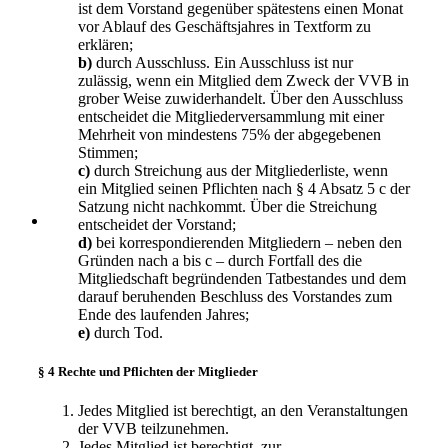
ist dem Vorstand gegenüber spätestens einen Monat
vor Ablauf des Geschäftsjahres in Textform zu
erklären;
b)
durch Ausschluss. Ein Ausschluss ist nur
zulässig, wenn ein Mitglied dem Zweck der VVB in
grober Weise zuwiderhandelt. Über den Ausschluss
entscheidet die Mitgliederversammlung mit einer
Mehrheit von mindestens 75% der abgegebenen
Stimmen;
c)
durch Streichung aus der Mitgliederliste, wenn
ein Mitglied seinen Pflichten nach § 4 Absatz 5 c der
Satzung nicht nachkommt. Über die Streichung
entscheidet der Vorstand;
d)
bei korrespondierenden Mitgliedern – neben den
Gründen nach a bis c – durch Fortfall des die
Mitgliedschaft begründenden Tatbestandes und dem
darauf beruhenden Beschluss des Vorstandes zum
Ende des laufenden Jahres;
e)
durch Tod.
§ 4 Rechte und Pflichten der Mitglieder
Jedes Mitglied ist berechtigt, an den Veranstaltungen
der VVB teilzunehmen.
Jedes Mitglied ist berechtigt, zur