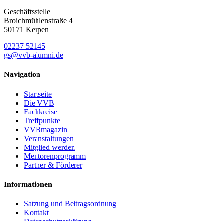
Geschäftsstelle
Broichmühlenstraße 4
50171 Kerpen
02237 52145
gs@vvb-alumni.de
Navigation
Startseite
Die VVB
Fachkreise
Treffpunkte
VVBmagazin
Veranstaltungen
Mitglied werden
Mentorenprogramm
Partner & Förderer
Informationen
Satzung und Beitragsordnung
Kontakt