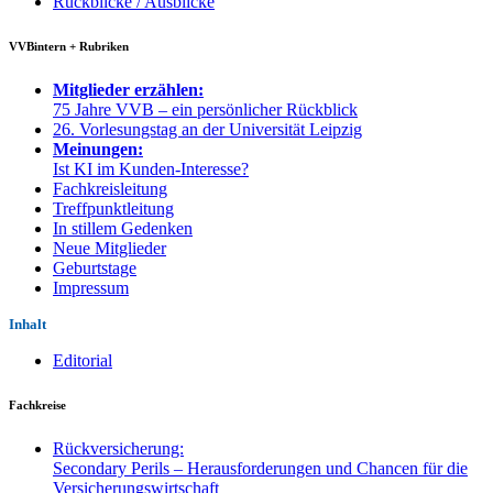
Rückblicke / Ausblicke
VVBintern + Rubriken
Mitglieder erzählen:
75 Jahre VVB – ein persönlicher Rückblick
26. Vorlesungstag an der Universität Leipzig
Meinungen:
Ist KI im Kunden-Interesse?
Fachkreisleitung
Treffpunktleitung
In stillem Gedenken
Neue Mitglieder
Geburtstage
Impressum
Inhalt
Editorial
Fachkreise
Rückversicherung:
Secondary Perils – Herausforderungen und Chancen für die
Versicherungswirtschaft