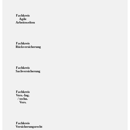
Fachkreis
Agile
Arbeitswelten
Fachkreis
Rückversicherung
Fachkreis
Sachversicherung
Fachkreis
Vers.-Ing.
/ techn.
Vers.
Fachkreis
Versicherungsrecht