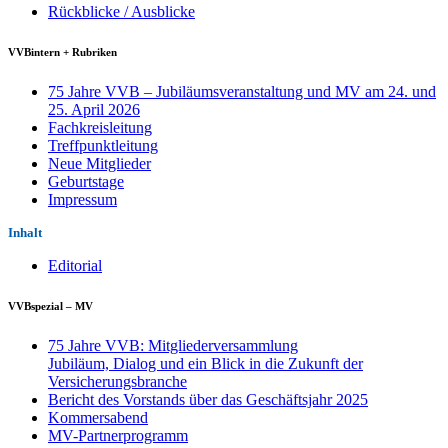
Rückblicke / Ausblicke
VVBintern + Rubriken
75 Jahre VVB – Jubiläumsveranstaltung und MV am 24. und
25. April 2026
Fachkreisleitung
Treffpunktleitung
Neue Mitglieder
Geburtstage
Impressum
Inhalt
Editorial
VVBspezial – MV
75 Jahre VVB: Mitgliederversammlung
Jubiläum, Dialog und ein Blick in die Zukunft der
Versicherungsbranche
Bericht des Vorstands über das Geschäftsjahr 2025
Kommersabend
MV-Partnerprogramm