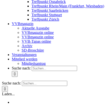
Treffpunkt Osnabrück
Treffpunkt Rhein/Main (Frankfurt, Wiesbaden)
Treffpunkt Saarbrücken
Treffpunkt Stuttgart
Treffpunkt Zürich
VVBmagazin
Aktuelle Ausgabe
VVBmagazin online
VVBmagazin online
VVB-Tapas online
Archiv
SD-Broschüre
Veranstaltungen
Mitglied werden
Mitgliedsantrag
Suche nach:
Suche nach:
Laden...