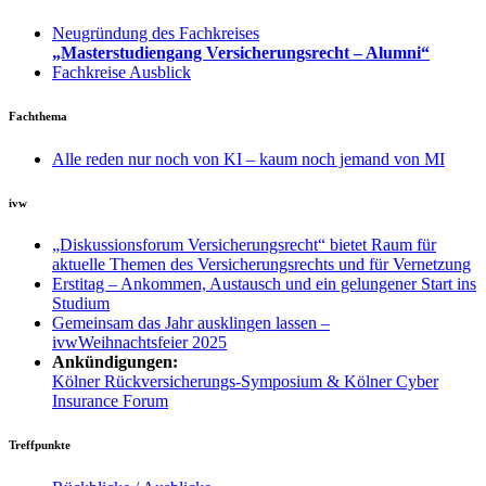
Neugründung des Fachkreises
„Masterstudiengang Versicherungsrecht – Alumni“
Fachkreise Ausblick
Fachthema
Alle reden nur noch von KI – kaum noch jemand von MI
ivw
„Diskussionsforum Versicherungsrecht“ bietet Raum für
aktuelle Themen des Versicherungsrechts und für Vernetzung
Erstitag – Ankommen, Austausch und ein gelungener Start ins
Studium
Gemeinsam das Jahr ausklingen lassen –
ivwWeihnachtsfeier 2025
Ankündigungen:
Kölner Rückversicherungs-Symposium & Kölner Cyber
Insurance Forum
Treffpunkte