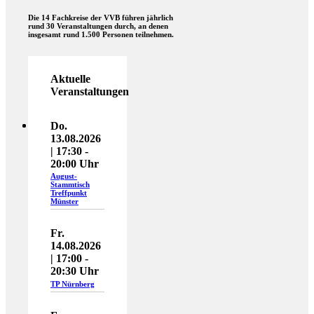
Die 14 Fachkreise der VVB führen jährlich
rund 30 Veranstaltungen durch, an denen
insgesamt rund 1.500 Personen teilnehmen.
Aktuelle
Veranstaltungen
Do.
13.08.2026
| 17:30 -
20:00 Uhr
August-
Stammtisch
Treffpunkt
Münster
Fr.
14.08.2026
| 17:00 -
20:30 Uhr
TP Nürnberg