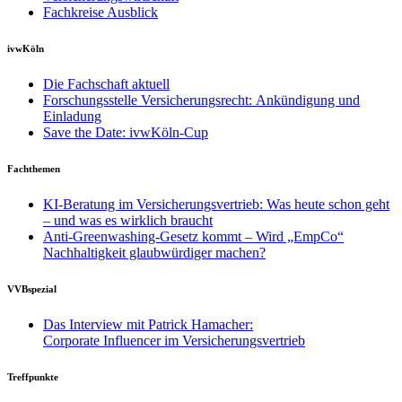
Fachkreise Ausblick
ivwKöln
Die Fachschaft aktuell
Forschungsstelle Versicherungsrecht: Ankündigung und
Einladung
Save the Date: ivwKöln-Cup
Fachthemen
KI-Beratung im Versicherungsvertrieb: Was heute schon geht
– und was es wirklich braucht
Anti-Greenwashing-Gesetz kommt – Wird „EmpCo“
Nachhaltigkeit glaubwürdiger machen?
VVBspezial
Das Interview mit Patrick Hamacher:
Corporate Influencer im Versicherungsvertrieb
Treffpunkte