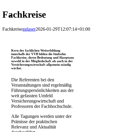
Fachkreise
Fachkreise
gglaser
2026-01-29T12:07:14+01:00
Kern der fachlichen Weiterbildung
innerhalb der VVB bilden die fünfzehn
Fachkreise, deren Bedeutung und Akzeptanz
sowohl in der Mitgliedschaft als auch in der
Versicherungswirtschaft allgemein ständig
wächst.
Die Referenten bei den
Veranstaltungen sind regelmäßig
Führungspersönlichkeiten aus der
weit gefassten Umfeld
Versicherungswirtschaft und
Professoren der Fachhochschule.
Alle Tagungen werden unter der
Prämisse der praktischen
Relevanz und Aktualität