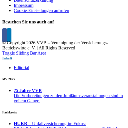
Datenschutzerklärung
Impressum
Cookie-Einstellungen aufrufen
Besuchen Sie uns auch auf
© Copyright
2026 VVB – Vereinigung der Versicherungs-
Betriebswirte e. V. | All Rights Reserved
Toggle Sliding Bar Area
Inhalt
Editorial
MV 2025
75 Jahre VVB
Die Vorbereitungen zu den Jubiläumsveranstaltungen sind in
vollem Gange.
Fachkreise
HUKR
– Unfallversicherung im Fokus: