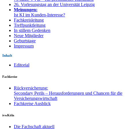
26. Vorlesungstag an der Universität Leipzig
Meinungen:
Ist KI im Kunden-Interesse?
Fachkreisleitung
Treffpunktleitung
In stillem Gedenken
Neue Mitglieder
Geburtstage
Impressum
Inhalt
Editorial
Fachkreise
Rückversicherung:
Secondary Perils – Herausforderungen und Chancen für die
Versicherungswirtschaft
Fachkreise Ausblick
ivwKöln
Die Fachschaft aktuell