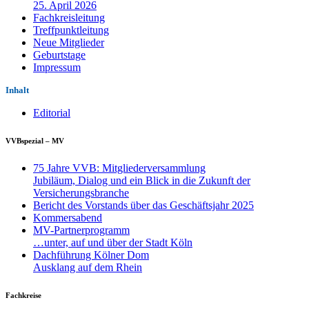
25. April 2026
Fachkreisleitung
Treffpunktleitung
Neue Mitglieder
Geburtstage
Impressum
Inhalt
Editorial
VVBspezial – MV
75 Jahre VVB: Mitgliederversammlung
Jubiläum, Dialog und ein Blick in die Zukunft der
Versicherungsbranche
Bericht des Vorstands über das Geschäftsjahr 2025
Kommersabend
MV-Partnerprogramm
…unter, auf und über der Stadt Köln
Dachführung Kölner Dom
Ausklang auf dem Rhein
Fachkreise