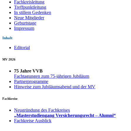
Fachkreisleitung
Treffpunktleitung
In stillem Gedenken
Neue Mitglieder
Geburtstage
Impressum
Inhalt
Editorial
MV 2026
75 Jahre VVB
Fachtagungen zum 75-jährigen Jubiläum
Partnerprogramme
Hinweise zum Jubiläumsabend und der MV
Fachkreise
Neugründung des Fachkreises
„Masterstudiengang Versicherungsrecht – Alumni“
Fachkreise Ausblick