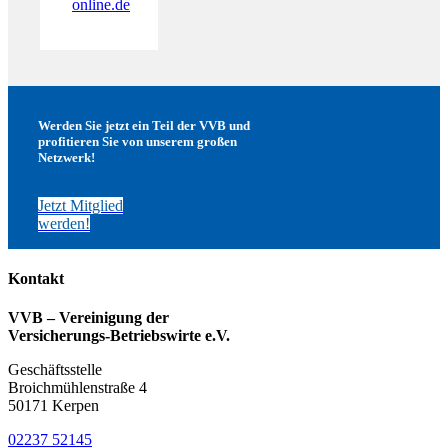
online.de
Werden Sie jetzt ein Teil der VVB und
profitieren Sie von unserem großen
Netzwerk!
Jetzt Mitglied
werden!
Kontakt
VVB – Vereinigung der
Versicherungs-Betriebswirte e.V.
Geschäftsstelle
Broichmühlenstraße 4
50171 Kerpen
02237 52145