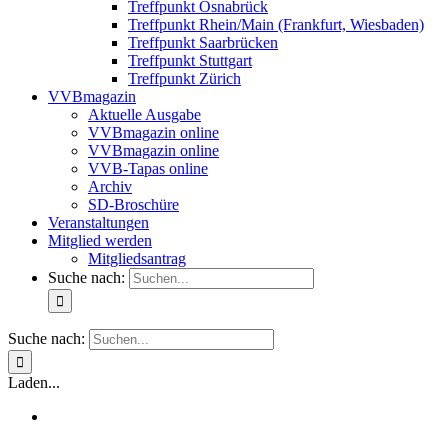
Treffpunkt Osnabrück
Treffpunkt Rhein/Main (Frankfurt, Wiesbaden)
Treffpunkt Saarbrücken
Treffpunkt Stuttgart
Treffpunkt Zürich
VVBmagazin
Aktuelle Ausgabe
VVBmagazin online
VVBmagazin online
VVB-Tapas online
Archiv
SD-Broschüre
Veranstaltungen
Mitglied werden
Mitgliedsantrag
Suche nach:
Suche nach:
Laden...