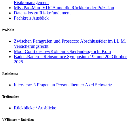
Risikomanagement
Miss Pac-Man, VUCA und die Rückkehr der Präzision
Datensilos zu Risikofundament
Fachkreis Ausblick
ivwKöln
Zwischen Paragrafen und Prosecco: Abschlussfeier im LL.M.
Versicherungsrecht
Moot Court des ivwKöln am Oberlandesgericht Köln
Baden-Baden – Reinsurance Symposium 19. und 20. Oktober
2025
Fachthema
Interview: 3 Fragen an Personalberater Axel Schwartz
Treffpunkte
Rückblicke / Ausblicke
VVBintern + Rubriken