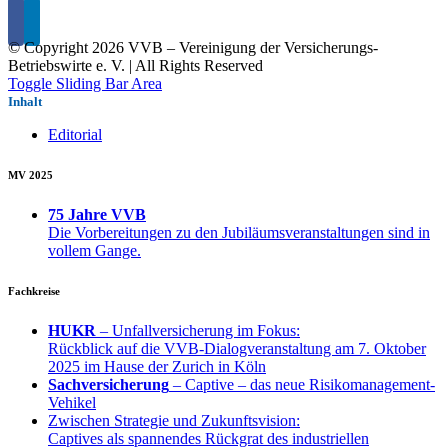
© Copyright
2026 VVB – Vereinigung der Versicherungs-
Betriebswirte e. V. | All Rights Reserved
Toggle Sliding Bar Area
Inhalt
Editorial
MV 2025
75 Jahre VVB
Die Vorbereitungen zu den Jubiläumsveranstaltungen sind in
vollem Gange.
Fachkreise
HUKR
– Unfallversicherung im Fokus:
Rückblick auf die VVB-Dialogveranstaltung am 7. Oktober
2025 im Hause der Zurich in Köln
Sachversicherung
– Captive – das neue Risikomanagement-
Vehikel
Zwischen Strategie und Zukunftsvision:
Captives als spannendes Rückgrat des industriellen