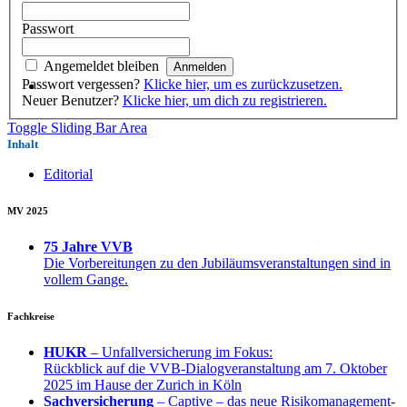
Passwort
Angemeldet bleiben
Passwort vergessen?
Klicke hier, um es zurückzusetzen.
Neuer Benutzer?
Klicke hier, um dich zu registrieren.
Toggle Sliding Bar Area
Inhalt
Editorial
MV 2025
75 Jahre VVB
Die Vorbereitungen zu den Jubiläumsveranstaltungen sind in
vollem Gange.
Fachkreise
HUKR
– Unfallversicherung im Fokus:
Rückblick auf die VVB-Dialogveranstaltung am 7. Oktober
2025 im Hause der Zurich in Köln
Sachversicherung
– Captive – das neue Risikomanagement-