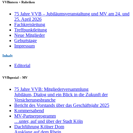
VVBintern + Rubriken
75 Jahre VVB – Jubiläumsveranstaltung und MV am 24. und
25. April 2026
Fachkreisleitung
Treffpunktleitung
Neue Mitglieder
Geburtstage
Impressum
Inhalt
Editorial
VVBspezial – MV
75 Jahre VVB: Mitgliederversammlung
Jubiläum, Dialog und ein Blick in die Zukunft der
Versicherungsbranche
Bericht des Vorstands über das Geschäftsjahr 2025
Kommersabend
MV-Partnerprogramm
…unter, auf und über der Stadt Köln
Dachführung Kölner Dom
Ausklang auf dem Rhein