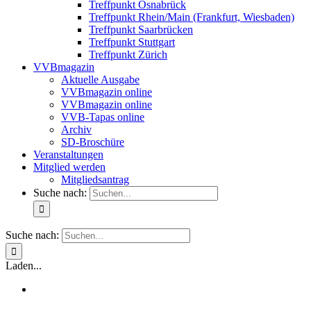
Treffpunkt Osnabrück
Treffpunkt Rhein/Main (Frankfurt, Wiesbaden)
Treffpunkt Saarbrücken
Treffpunkt Stuttgart
Treffpunkt Zürich
VVBmagazin
Aktuelle Ausgabe
VVBmagazin online
VVBmagazin online
VVB-Tapas online
Archiv
SD-Broschüre
Veranstaltungen
Mitglied werden
Mitgliedsantrag
Suche nach:
Suche nach:
Laden...