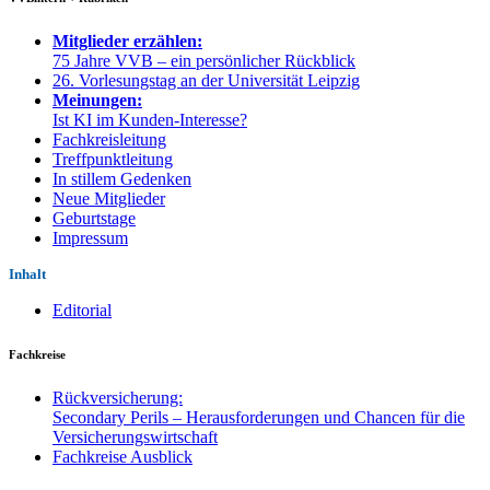
Mitglieder erzählen:
75 Jahre VVB – ein persönlicher Rückblick
26. Vorlesungstag an der Universität Leipzig
Meinungen:
Ist KI im Kunden-Interesse?
Fachkreisleitung
Treffpunktleitung
In stillem Gedenken
Neue Mitglieder
Geburtstage
Impressum
Inhalt
Editorial
Fachkreise
Rückversicherung:
Secondary Perils – Herausforderungen und Chancen für die
Versicherungswirtschaft
Fachkreise Ausblick