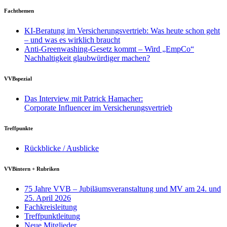
Fachthemen
KI-Beratung im Versicherungsvertrieb: Was heute schon geht
– und was es wirklich braucht
Anti-Greenwashing-Gesetz kommt – Wird „EmpCo“
Nachhaltigkeit glaubwürdiger machen?
VVBspezial
Das Interview mit Patrick Hamacher:
Corporate Influencer im Versicherungsvertrieb
Treffpunkte
Rückblicke / Ausblicke
VVBintern + Rubriken
75 Jahre VVB – Jubiläumsveranstaltung und MV am 24. und
25. April 2026
Fachkreisleitung
Treffpunktleitung
Neue Mitglieder