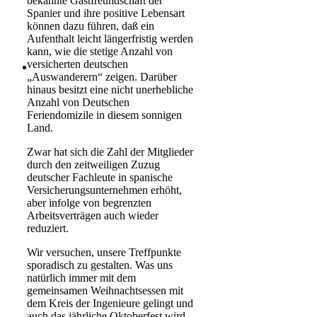
bekannte Gastfreundschaft der
Spanier und ihre positive Lebensart
können dazu führen, daß ein
Aufenthalt leicht längerfristig werden
kann, wie die stetige Anzahl von
versicherten deutschen
„Auswanderern“ zeigen. Darüber
hinaus besitzt eine nicht unerhebliche
Anzahl von Deutschen
Feriendomizile in diesem sonnigen
Land.
Zwar hat sich die Zahl der Mitglieder
durch den zeitweiligen Zuzug
deutscher Fachleute in spanische
Versicherungsunternehmen erhöht,
aber infolge von begrenzten
Arbeitsverträgen auch wieder
reduziert.
Wir versuchen, unsere Treffpunkte
sporadisch zu gestalten. Was uns
natürlich immer mit dem
gemeinsamen Weihnachtsessen mit
dem Kreis der Ingenieure gelingt und
auch das jährliche Oktoberfest wird