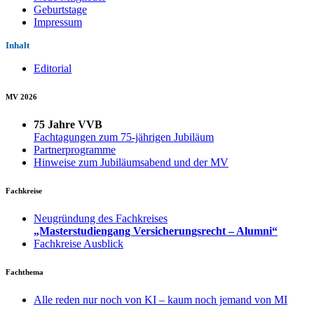
Geburtstage
Impressum
Inhalt
Editorial
MV 2026
75 Jahre VVB
Fachtagungen zum 75-jährigen Jubiläum
Partnerprogramme
Hinweise zum Jubiläumsabend und der MV
Fachkreise
Neugründung des Fachkreises
„Masterstudiengang Versicherungsrecht – Alumni“
Fachkreise Ausblick
Fachthema
Alle reden nur noch von KI – kaum noch jemand von MI