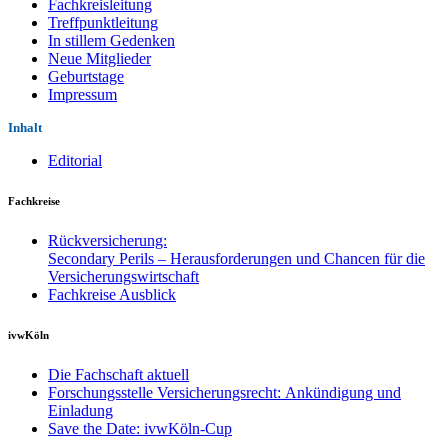
Fachkreisleitung
Treffpunktleitung
In stillem Gedenken
Neue Mitglieder
Geburtstage
Impressum
Inhalt
Editorial
Fachkreise
Rückversicherung:
Secondary Perils – Herausforderungen und Chancen für die
Versicherungswirtschaft
Fachkreise Ausblick
ivwKöln
Die Fachschaft aktuell
Forschungsstelle Versicherungsrecht: Ankündigung und
Einladung
Save the Date: ivwKöln-Cup