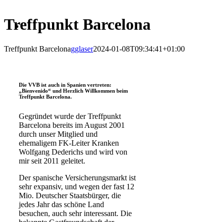
Treffpunkt Barcelona
Treffpunkt Barcelona
gglaser
2024-01-08T09:34:41+01:00
Die VVB ist auch in Spanien vertreten:
„Bienvenido“ und Herzlich Willkommen beim
Treffpunkt Barcelona.
Gegründet wurde der Treffpunkt
Barcelona bereits im August 2001
durch unser Mitglied und
ehemaligem FK-Leiter Kranken
Wolfgang Dederichs und wird von
mir seit 2011 geleitet.
Der spanische Versicherungsmarkt ist
sehr expansiv, und wegen der fast 12
Mio. Deutscher Staatsbürger, die
jedes Jahr das schöne Land
besuchen, auch sehr interessant. Die