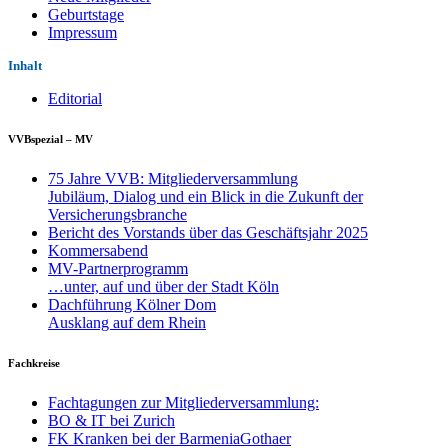
Geburtstage
Impressum
Inhalt
Editorial
VVBspezial – MV
75 Jahre VVB: Mitgliederversammlung
Jubiläum, Dialog und ein Blick in die Zukunft der
Versicherungsbranche
Bericht des Vorstands über das Geschäftsjahr 2025
Kommersabend
MV-Partnerprogramm
…unter, auf und über der Stadt Köln
Dachführung Kölner Dom
Ausklang auf dem Rhein
Fachkreise
Fachtagungen zur Mitgliederversammlung:
BO & IT bei Zurich
FK Kranken bei der BarmeniaGothaer