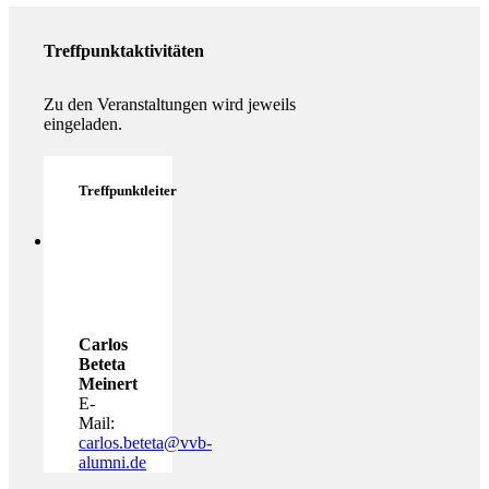
Treffpunktaktivitäten
Zu den Veranstaltungen wird jeweils
eingeladen.
Treffpunktleiter
Carlos
Beteta
Meinert
E-
Mail:
carlos.beteta@vvb-
alumni.de