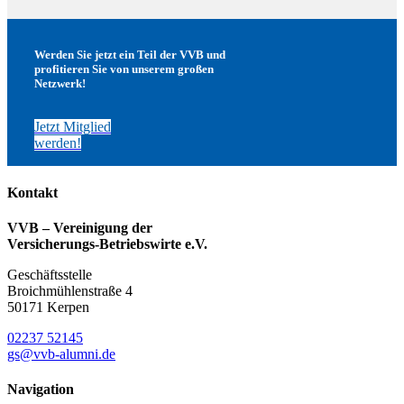
Werden Sie jetzt ein Teil der VVB und
profitieren Sie von unserem großen
Netzwerk!
Jetzt Mitglied
werden!
Kontakt
VVB – Vereinigung der
Versicherungs-Betriebswirte e.V.
Geschäftsstelle
Broichmühlenstraße 4
50171 Kerpen
02237 52145
gs@vvb-alumni.de
Navigation