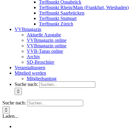
Treffpunkt Osnabrück
Treffpunkt Rhein/Main (Frankfurt, Wiesbaden)
Treffpunkt Saarbrücken
Treffpunkt Stuttgart
Treffpunkt Zürich
VVBmagazin
Aktuelle Ausgabe
VVBmagazin online
VVBmagazin online
VVB-Tapas online
Archiv
SD-Broschüre
Veranstaltungen
Mitglied werden
Mitgliedsantrag
Suche nach:
Suche nach:
Laden...