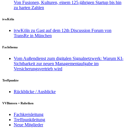
Von Fusionen, Kulturen, einem 125-jährigen Startup bis hin
zu harten Zahlen
ivwKöln
ivwKöln zu Gast auf dem 12th Discussion Forum von
TransRe in München
Fachthema
Vom Außendienst zum digitalen Signalnetzwerk: Warum KI-
Sichtbarkeit zur neuen Managementaufgabe im
Versicherungsvertrieb wird
Treffpunkte
Rückblicke / Ausblicke
VVBintern + Rubriken
Fachkreisleitung
Treffpunktleitung
Neue Mitglieder