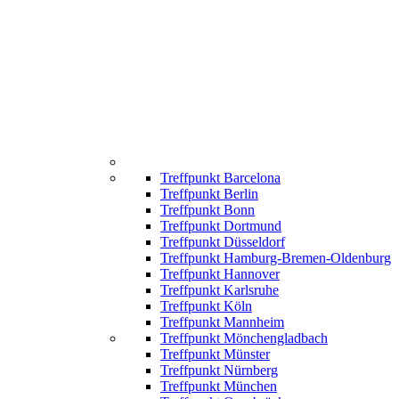
Treffpunkt Barcelona
Treffpunkt Berlin
Treffpunkt Bonn
Treffpunkt Dortmund
Treffpunkt Düsseldorf
Treffpunkt Hamburg-Bremen-Oldenburg
Treffpunkt Hannover
Treffpunkt Karlsruhe
Treffpunkt Köln
Treffpunkt Mannheim
Treffpunkt Mönchengladbach
Treffpunkt Münster
Treffpunkt Nürnberg
Treffpunkt München