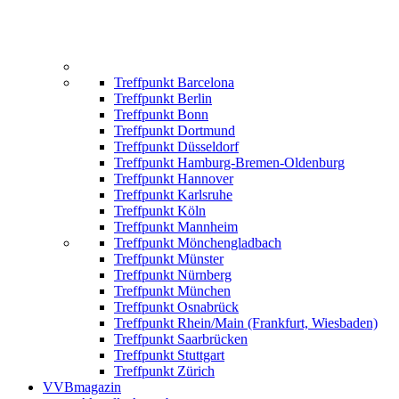
Treffpunkt Barcelona
Treffpunkt Berlin
Treffpunkt Bonn
Treffpunkt Dortmund
Treffpunkt Düsseldorf
Treffpunkt Hamburg-Bremen-Oldenburg
Treffpunkt Hannover
Treffpunkt Karlsruhe
Treffpunkt Köln
Treffpunkt Mannheim
Treffpunkt Mönchengladbach
Treffpunkt Münster
Treffpunkt Nürnberg
Treffpunkt München
Treffpunkt Osnabrück
Treffpunkt Rhein/Main (Frankfurt, Wiesbaden)
Treffpunkt Saarbrücken
Treffpunkt Stuttgart
Treffpunkt Zürich
VVBmagazin