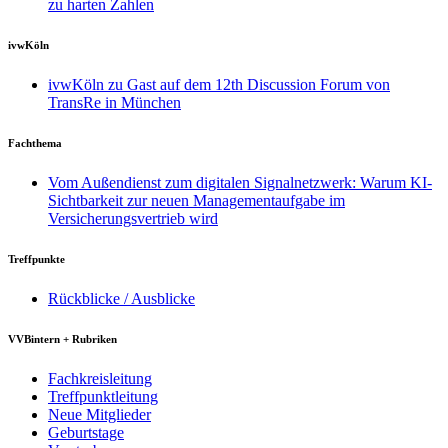
zu harten Zahlen
ivwKöln
ivwKöln zu Gast auf dem 12th Discussion Forum von
TransRe in München
Fachthema
Vom Außendienst zum digitalen Signalnetzwerk: Warum KI-
Sichtbarkeit zur neuen Managementaufgabe im
Versicherungsvertrieb wird
Treffpunkte
Rückblicke / Ausblicke
VVBintern + Rubriken
Fachkreisleitung
Treffpunktleitung
Neue Mitglieder
Geburtstage