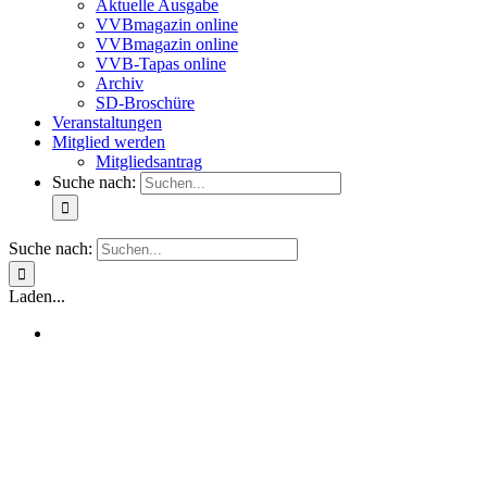
Aktuelle Ausgabe
VVBmagazin online
VVBmagazin online
VVB-Tapas online
Archiv
SD-Broschüre
Veranstaltungen
Mitglied werden
Mitgliedsantrag
Suche nach:
Suche nach:
Laden...