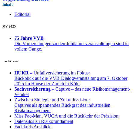
Inhalt
Editorial
MV 2025
75 Jahre VVB
Die Vorbereitungen zu den Jubiläumsveranstaltungen sind in
vollem Gange.
Fachkreise
HUKR
– Unfallversicherung im Fokus:
Rückblick auf die VVB-Dialogveranstaltung am 7. Oktober
2025 im Hause der Zurich in Köln
Sachversicherung
– Captive – das neue Risikomanagement-
Vehikel
Zwischen Strategie und Zukunftsvision:
Captives als spannendes Rückgrat des industriellen
Risikomanagement
Miss Pac-Man, VUCA und die Rückkehr der Präzision
Datensilos zu Risikofundament
Fachkreis Ausblick