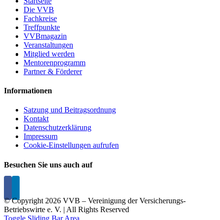
Startseite
Die VVB
Fachkreise
Treffpunkte
VVBmagazin
Veranstaltungen
Mitglied werden
Mentorenprogramm
Partner & Förderer
Informationen
Satzung und Beitragsordnung
Kontakt
Datenschutzerklärung
Impressum
Cookie-Einstellungen aufrufen
Besuchen Sie uns auch auf
© Copyright
2026 VVB – Vereinigung der Versicherungs-
Betriebswirte e. V. | All Rights Reserved
Toggle Sliding Bar Area