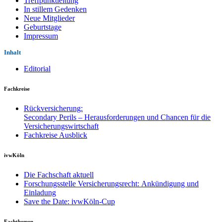
Treffpunktleitung
In stillem Gedenken
Neue Mitglieder
Geburtstage
Impressum
Inhalt
Editorial
Fachkreise
Rückversicherung:
Secondary Perils – Herausforderungen und Chancen für die
Versicherungswirtschaft
Fachkreise Ausblick
ivwKöln
Die Fachschaft aktuell
Forschungsstelle Versicherungsrecht: Ankündigung und
Einladung
Save the Date: ivwKöln-Cup
Fachthemen