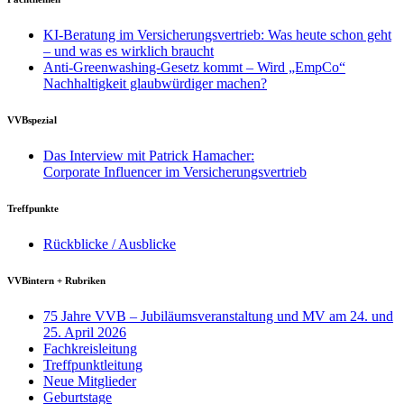
KI-Beratung im Versicherungsvertrieb: Was heute schon geht
– und was es wirklich braucht
Anti-Greenwashing-Gesetz kommt – Wird „EmpCo“
Nachhaltigkeit glaubwürdiger machen?
VVBspezial
Das Interview mit Patrick Hamacher:
Corporate Influencer im Versicherungsvertrieb
Treffpunkte
Rückblicke / Ausblicke
VVBintern + Rubriken
75 Jahre VVB – Jubiläumsveranstaltung und MV am 24. und
25. April 2026
Fachkreisleitung
Treffpunktleitung
Neue Mitglieder
Geburtstage