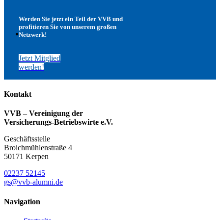
Werden Sie jetzt ein Teil der VVB und
profitieren Sie von unserem großen
Netzwerk!
Jetzt Mitglied
werden!
Kontakt
VVB – Vereinigung der
Versicherungs-Betriebswirte e.V.
Geschäftsstelle
Broichmühlenstraße 4
50171 Kerpen
02237 52145
gs@vvb-alumni.de
Navigation