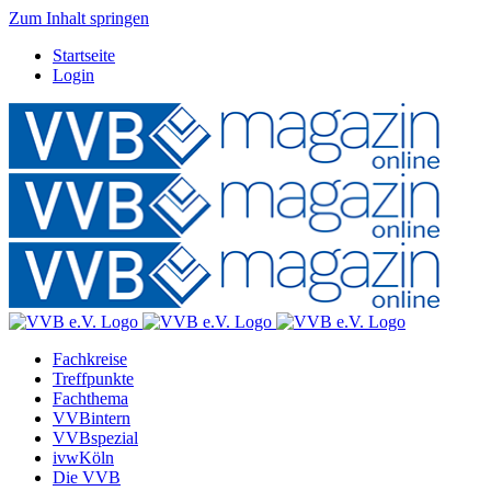
Zum Inhalt springen
Startseite
Login
Fachkreise
Treffpunkte
Fachthema
VVBintern
VVBspezial
ivwKöln
Die VVB