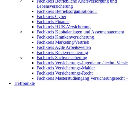
Fachkreis Betriebliche Altersversorgung und
Lebensversicherung
Fachkreis Betriebsorganisation/IT
Fachkreis Cyber
Fachkreis Finance
Fachkreis HUK-Versicherung
Fachkreis Kapitalanlagen und Assetmanagement
Fachkreis Krankenversicherung
Fachkreis Marketing/Vertrieb
Fachkreis Agile Arbeitswelten
Fachkreis Rückversicherung
Fachkreis Sachversicherung
Fachkreis Versicherungs-Ingenieure / techn. Versi
Fachkreis Versicherungs-Makler
Fachkreis Versicherungs-Recht
Fachkreis Masterstudiengang Versicherungsrecht 
Treffpunkte