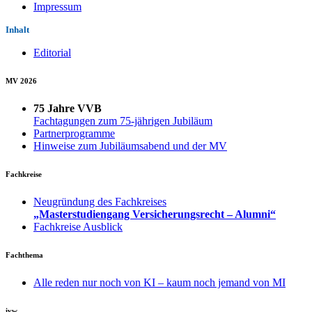
Impressum
Inhalt
Editorial
MV 2026
75 Jahre VVB
Fachtagungen zum 75-jährigen Jubiläum
Partnerprogramme
Hinweise zum Jubiläumsabend und der MV
Fachkreise
Neugründung des Fachkreises
„Masterstudiengang Versicherungsrecht – Alumni“
Fachkreise Ausblick
Fachthema
Alle reden nur noch von KI – kaum noch jemand von MI
ivw