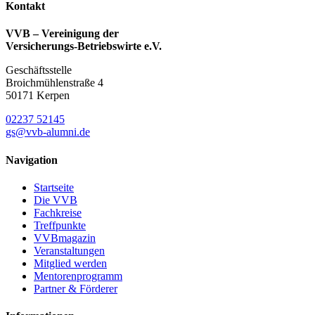
Kontakt
VVB – Vereinigung der
Versicherungs-Betriebswirte e.V.
Geschäftsstelle
Broichmühlenstraße 4
50171 Kerpen
02237 52145
gs@vvb-alumni.de
Navigation
Startseite
Die VVB
Fachkreise
Treffpunkte
VVBmagazin
Veranstaltungen
Mitglied werden
Mentorenprogramm
Partner & Förderer