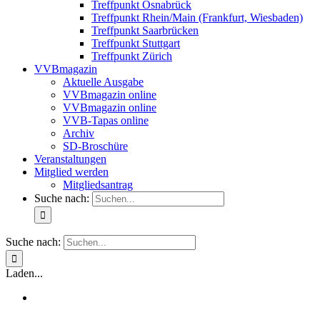
Treffpunkt Osnabrück
Treffpunkt Rhein/Main (Frankfurt, Wiesbaden)
Treffpunkt Saarbrücken
Treffpunkt Stuttgart
Treffpunkt Zürich
VVBmagazin
Aktuelle Ausgabe
VVBmagazin online
VVBmagazin online
VVB-Tapas online
Archiv
SD-Broschüre
Veranstaltungen
Mitglied werden
Mitgliedsantrag
Suche nach:
Suche nach:
Laden...