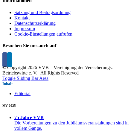
Informationen
Satzung und Beitragsordnung
Kontakt
Datenschutzerklärung
Impressum
Cookie-Einstellungen aufrufen
Besuchen Sie uns auch auf
© Copyright
2026 VVB – Vereinigung der Versicherungs-
Betriebswirte e. V. | All Rights Reserved
Toggle Sliding Bar Area
Inhalt
Editorial
MV 2025
75 Jahre VVB
Die Vorbereitungen zu den Jubiläumsveranstaltungen sind in
vollem Gange.