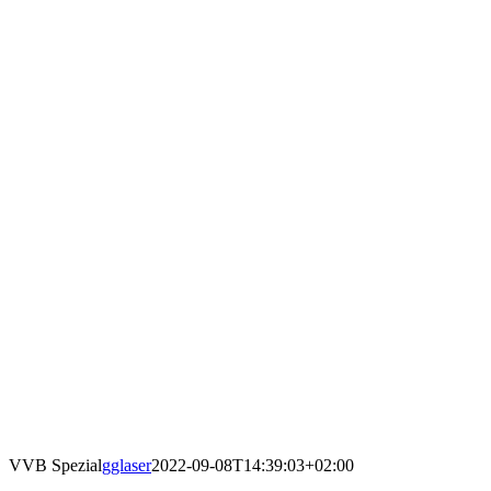
VVB Spezial
gglaser
2022-09-08T14:39:03+02:00