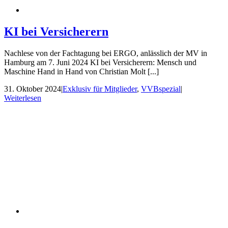
KI bei Versicherern
Nachlese von der Fachtagung bei ERGO, anlässlich der MV in
Hamburg am 7. Juni 2024 KI bei Versicherern: Mensch und
Maschine Hand in Hand von Christian Molt [...]
31. Oktober 2024
|
Exklusiv für Mitglieder
,
VVBspezial
|
Weiterlesen