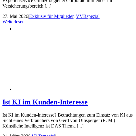
Expertenservice GmbH begleitet Corporate Influencer im
Versicherungsbereich [...]
27. Mai 2026
|
Exklusiv für Mitglieder
,
VVBspezial
|
Weiterlesen
Ist KI im Kunden-Interesse
Ist KI im Kunden-Interesse? Betrachtungen zum Einsatz von KI aus
Sicht eines Verbrauchers von Gerd von Ullisperger (E. M.)
Künstliche Intelligenz ist DAS Thema [...]