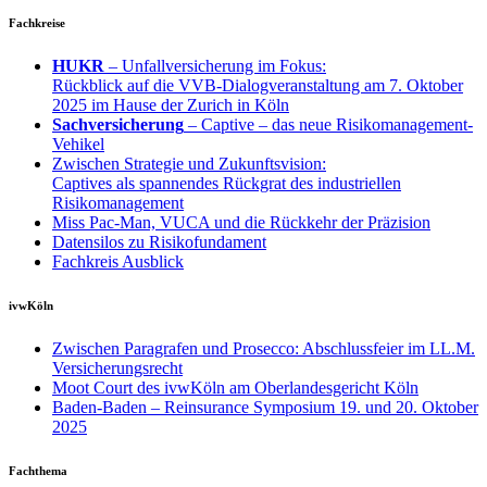
Fachkreise
HUKR
– Unfallversicherung im Fokus:
Rückblick auf die VVB-Dialogveranstaltung am 7. Oktober
2025 im Hause der Zurich in Köln
Sachversicherung
– Captive – das neue Risikomanagement-
Vehikel
Zwischen Strategie und Zukunftsvision:
Captives als spannendes Rückgrat des industriellen
Risikomanagement
Miss Pac-Man, VUCA und die Rückkehr der Präzision
Datensilos zu Risikofundament
Fachkreis Ausblick
ivwKöln
Zwischen Paragrafen und Prosecco: Abschlussfeier im LL.M.
Versicherungsrecht
Moot Court des ivwKöln am Oberlandesgericht Köln
Baden-Baden – Reinsurance Symposium 19. und 20. Oktober
2025
Fachthema