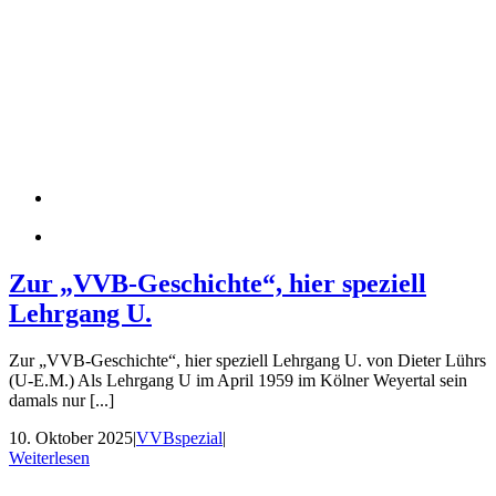
Zur „VVB-Geschichte“, hier speziell
Lehrgang U.
Zur „VVB-Geschichte“, hier speziell Lehrgang U. von Dieter Lührs
(U-E.M.) Als Lehrgang U im April 1959 im Kölner Weyertal sein
damals nur [...]
10. Oktober 2025
|
VVBspezial
|
Weiterlesen