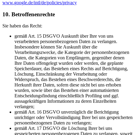
www.google.de/intl/de/policies/privacy
10. Betroffenenrechte
Sie haben das Recht:
gemäß Art. 15 DSGVO Auskunft über Ihre von uns
verarbeiteten personenbezogenen Daten zu verlangen.
Insbesondere können Sie Auskunft über die
Verarbeitungszwecke, die Kategorie der personenbezogenen
Daten, die Kategorien von Empfängern, gegenüber denen
Ihre Daten offengelegt wurden oder werden, die geplante
Speicherdauer, das Bestehen eines Rechts auf Berichtigung,
Löschung, Einschränkung der Verarbeitung oder
Widerspruch, das Bestehen eines Beschwerderechts, die
Herkunft ihrer Daten, sofern diese nicht bei uns erhoben
wurden, sowie über das Bestehen einer automatisierten
Entscheidungsfindung einschließlich Profiling und ggf.
aussagekräftigen Informationen zu deren Einzelheiten
verlangen;
gemäß Art. 16 DSGVO unverzüglich die Berichtigung
unrichtiger oder Vervollständigung Ihrer bei uns gespeicherten
personenbezogenen Daten zu verlangen;
gemäß Art. 17 DSGVO die Löschung Ihrer bei uns
gespeicherten personenbezogenen Daten zu verlangen, soweit