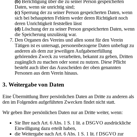
(b)
Berichtigung über die zu seiner Person gespeicherten
Daten, wenn sie unrichtig sind;
(c)
Sperrung der zu seiner Person gespeicherten Daten, wenn
sich bei behaupteten Fehlern weder deren Richtigkeit noch
deren Unrichtigkeit feststellen lässt
(d)
Löschung der zu seiner Person gespeicherten Daten, wenn
die Speicherung unzulässig war.
Den Organen des Vereins und allen sonst für den Verein
Tätigen ist es untersagt, personenbezogene Daten unbefugt zu
anderen als dem zur jeweiligen Aufgabenerfüllung
gehörenden Zweck zu verarbeiten, bekannt zu geben, Dritten
zugänglich zu machen oder sonst zu nutzen. Diese Pflicht
besteht auch über das Ausscheiden der oben genannten
Personen aus dem Verein hinaus.
3. Weitergabe von Daten
Eine Übermittlung Ihrer persönlichen Daten an Dritte zu anderen als
den im Folgenden aufgeführten Zwecken findet nicht statt.
Wir geben Ihre persönlichen Daten nur an Dritte weiter, wenn:
Sie Ihre nach Art. 6 Abs. 1 S. 1 lit. a DSGVO ausdrückliche
Einwilligung dazu erteilt haben,
die Weitergabe nach Art. 6 Abs. 1 S. 1 lit. f DSGVO zur