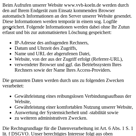
Beim Aufrufen unserer Website www.vvb-koeln.de werden durch
den auf Ihrem Endgerät zum Einsatz kommenden Browser
automatisch Informationen an den Server unserer Website gesendet.
Diese Informationen werden temporär in einem sog. Logfile
gespeichert. Folgende Informationen werden dabei ohne Ihr Zutun
erfasst und bis zur automatisierten Löschung gespeichert:
IP-Adresse des anfragenden Rechners,
Datum und Uhrzeit des Zugriffs,
Name und URL der abgerufenen Datei,
Website, von der aus der Zugriff erfolgt (Referrer-URL),
verwendeter Browser und ggf. das Betriebssystem Ihres
Rechners sowie der Name Ihres Access-Providers.
Die genannten Daten werden durch uns zu folgenden Zwecken
verarbeitet:
Gewährleistung eines reibungslosen Verbindungsaufbaus der
Website,
Gewährleistung einer komfortablen Nutzung unserer Website,
Auswertung der Systemsicherheit und -stabilität sowie
zu weiteren administrativen Zwecken.
Die Rechtsgrundlage für die Datenverarbeitung ist Art. 6 Abs. 1 S. 1
lit. f DSGVO. Unser berechtigtes Interesse folgt aus oben