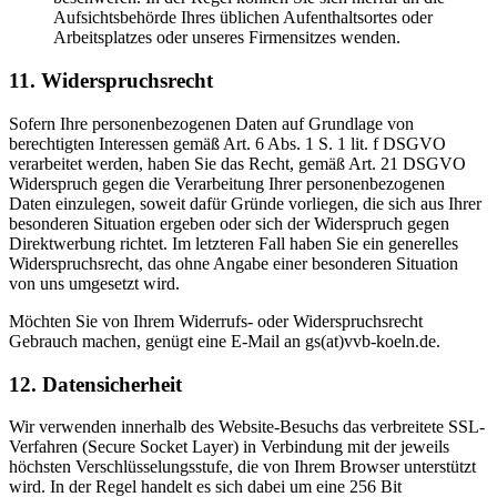
Aufsichtsbehörde Ihres üblichen Aufenthaltsortes oder
Arbeitsplatzes oder unseres Firmensitzes wenden.
11. Widerspruchsrecht
Sofern Ihre personenbezogenen Daten auf Grundlage von
berechtigten Interessen gemäß Art. 6 Abs. 1 S. 1 lit. f DSGVO
verarbeitet werden, haben Sie das Recht, gemäß Art. 21 DSGVO
Widerspruch gegen die Verarbeitung Ihrer personenbezogenen
Daten einzulegen, soweit dafür Gründe vorliegen, die sich aus Ihrer
besonderen Situation ergeben oder sich der Widerspruch gegen
Direktwerbung richtet. Im letzteren Fall haben Sie ein generelles
Widerspruchsrecht, das ohne Angabe einer besonderen Situation
von uns umgesetzt wird.
Möchten Sie von Ihrem Widerrufs- oder Widerspruchsrecht
Gebrauch machen, genügt eine E-Mail an
gs(at)vvb-koeln.de
.
12. Datensicherheit
Wir verwenden innerhalb des Website-Besuchs das verbreitete SSL-
Verfahren (Secure Socket Layer) in Verbindung mit der jeweils
höchsten Verschlüsselungsstufe, die von Ihrem Browser unterstützt
wird. In der Regel handelt es sich dabei um eine 256 Bit