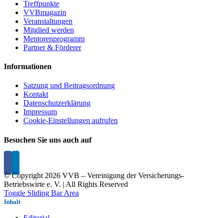
Treffpunkte
VVBmagazin
Veranstaltungen
Mitglied werden
Mentorenprogramm
Partner & Förderer
Informationen
Satzung und Beitragsordnung
Kontakt
Datenschutzerklärung
Impressum
Cookie-Einstellungen aufrufen
Besuchen Sie uns auch auf
© Copyright
2026 VVB – Vereinigung der Versicherungs-
Betriebswirte e. V. | All Rights Reserved
Toggle Sliding Bar Area
Inhalt
Editorial