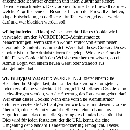
angemeldete Benutzer erkennen und ihren Zugriff auf sichere
Bereiche einschränken. Das Cookie informiert die Firewall darüber,
welche Zugriffsebene ein Besucher hat, um der Firewall zu helfen,
kluge Entscheidungen darüber zu treffen, wer zugelassen werden
darf und wer blockiert werden soll.
wf_loginalerted_ (Hash)
Was es bewirkt: Dieses Cookie wird
verwendet, um den WORDFENCE-Administrator zu
benachrichtigen, wenn sich ein Administrator von einem neuen
Gerät oder Standort aus anmeldet. Wer erhält dieses Cookie: Dieses
Cookie ist nur für Administratoren festgelegt. Wie dieses Cookie
hilft: Dieses Cookie hilft den Websitebetreibern zu wissen, ob ein
Admin-Login von einem neuen Gerät oder Standort aus
stattgefunden hat.
wfCBLBypass
Was es tut: WORDFENCE bietet einem Site-
Besucher die Möglichkeit, die Länderblockierung zu umgehen,
indem er auf eine versteckte URL zugreift. Mit diesem Cookie kann
nachvollzogen werden, wer die Sperrung des Landes umgehen darf.
Wer erhält dieses Cookie: Wenn eine vom Site-Administrator
definierte versteckte URL aufgerufen wird, wird mit diesem Cookie
überprüft, ob der Benutzer auf die Site von einem Land aus
zugreifen kann, das durch die Sperrung des Landes beschränkt ist.
Dies wird für jeden festgelegt, der die URL kennt, die eine
Umgehung der Standard-Länderblockierung ermöglicht. Dieses