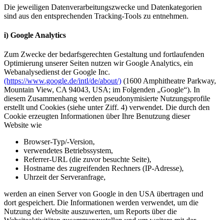
Die jeweiligen Datenverarbeitungszwecke und Datenkategorien
sind aus den entsprechenden Tracking-Tools zu entnehmen.
i) Google Analytics
Zum Zwecke der bedarfsgerechten Gestaltung und fortlaufenden
Optimierung unserer Seiten nutzen wir Google Analytics, ein
Webanalysedienst der Google Inc.
(https://www.google.de/intl/de/about/)
(1600 Amphitheatre Parkway,
Mountain View, CA 94043, USA; im Folgenden „Google“). In
diesem Zusammenhang werden pseudonymisierte Nutzungsprofile
erstellt und Cookies (siehe unter Ziff. 4) verwendet. Die durch den
Cookie erzeugten Informationen über Ihre Benutzung dieser
Website wie
Browser-Typ/-Version,
verwendetes Betriebssystem,
Referrer-URL (die zuvor besuchte Seite),
Hostname des zugreifenden Rechners (IP-Adresse),
Uhrzeit der Serveranfrage,
werden an einen Server von Google in den USA übertragen und
dort gespeichert. Die Informationen werden verwendet, um die
Nutzung der Website auszuwerten, um Reports über die