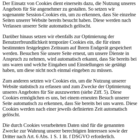
Der Einsatz von Cookies dient einerseits dazu, die Nutzung unseres
Angebots für Sie angenehmer zu gestalten. So setzen wir
sogenannte Session-Cookies ein, um zu erkennen, dass Sie einzelne
Seiten unserer Website bereits besucht haben. Diese werden nach
Verlassen unserer Seite automatisch gelöscht.
Darüber hinaus setzen wir ebenfalls zur Optimierung der
Benutzerfreundlichkeit temporäre Cookies ein, die für einen
bestimmten festgelegten Zeitraum auf Ihrem Endgerät gespeichert
werden. Besuchen Sie unsere Seite erneut, um unsere Dienste in
Anspruch zu nehmen, wird automatisch erkannt, dass Sie bereits bei
uns waren und welche Eingaben und Einstellungen sie getätigt
haben, um diese nicht noch einmal eingeben zu müssen.
Zum anderen setzten wir Cookies ein, um die Nutzung unserer
Website statistisch zu erfassen und zum Zwecke der Optimierung
unseres Angebotes für Sie auszuwerten (siehe Ziff. 5). Diese
Cookies ermöglichen es uns, bei einem erneuten Besuch unserer
Seite automatisch zu erkennen, dass Sie bereits bei uns waren. Diese
Cookies werden nach einer jeweils definierten Zeit automatisch
gelöscht.
Die durch Cookies verarbeiteten Daten sind für die genannten
Zwecke zur Wahrung unserer berechtigten Interessen sowie der
Dritter nach Art. 6 Abs. 1 S. 1 lit. f DSGVO erforderlich.