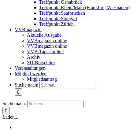
Treffpunkt Osnabrück
Treffpunkt Rhein/Main (Frankfurt, Wiesbaden)
Treffpunkt Saarbrücken
Treffpunkt Stuttgart
Treffpunkt Zürich
VVBmagazin
Aktuelle Ausgabe
VVBmagazin online
VVBmagazin online
VVB-Tapas online
Archiv
SD-Broschüre
Veranstaltungen
Mitglied werden
Mitgliedsantrag
Suche nach:
Suche nach:
Laden...