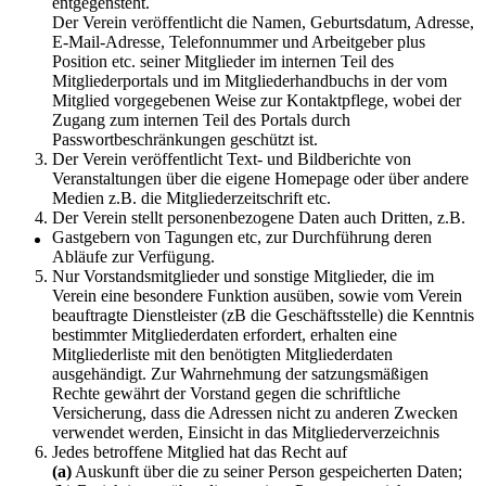
entgegensteht.
Der Verein veröffentlicht die Namen, Geburtsdatum, Adresse,
E-Mail-Adresse, Telefonnummer und Arbeitgeber plus
Position etc. seiner Mitglieder im internen Teil des
Mitgliederportals und im Mitgliederhandbuchs in der vom
Mitglied vorgegebenen Weise zur Kontaktpflege, wobei der
Zugang zum internen Teil des Portals durch
Passwortbeschränkungen geschützt ist.
Der Verein veröffentlicht Text- und Bildberichte von
Veranstaltungen über die eigene Homepage oder über andere
Medien z.B. die Mitgliederzeitschrift etc.
Der Verein stellt personenbezogene Daten auch Dritten, z.B.
Gastgebern von Tagungen etc, zur Durchführung deren
Abläufe zur Verfügung.
Nur Vorstandsmitglieder und sonstige Mitglieder, die im
Verein eine besondere Funktion ausüben, sowie vom Verein
beauftragte Dienstleister (zB die Geschäftsstelle) die Kenntnis
bestimmter Mitgliederdaten erfordert, erhalten eine
Mitgliederliste mit den benötigten Mitgliederdaten
ausgehändigt. Zur Wahrnehmung der satzungsmäßigen
Rechte gewährt der Vorstand gegen die schriftliche
Versicherung, dass die Adressen nicht zu anderen Zwecken
verwendet werden, Einsicht in das Mitgliederverzeichnis
Jedes betroffene Mitglied hat das Recht auf
(a)
Auskunft über die zu seiner Person gespeicherten Daten;