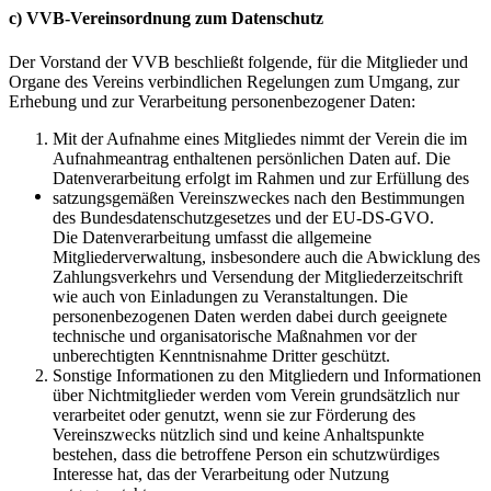
c) VVB-Vereinsordnung zum Datenschutz
Der Vorstand der VVB beschließt folgende, für die Mitglieder und
Organe des Vereins verbindlichen Regelungen zum Umgang, zur
Erhebung und zur Verarbeitung personenbezogener Daten:
Mit der Aufnahme eines Mitgliedes nimmt der Verein die im
Aufnahmeantrag enthaltenen persönlichen Daten auf. Die
Datenverarbeitung erfolgt im Rahmen und zur Erfüllung des
satzungsgemäßen Vereinszweckes nach den Bestimmungen
des Bundesdatenschutzgesetzes und der EU-DS-GVO.
Die Datenverarbeitung umfasst die allgemeine
Mitgliederverwaltung, insbesondere auch die Abwicklung des
Zahlungsverkehrs und Versendung der Mitgliederzeitschrift
wie auch von Einladungen zu Veranstaltungen. Die
personenbezogenen Daten werden dabei durch geeignete
technische und organisatorische Maßnahmen vor der
unberechtigten Kenntnisnahme Dritter geschützt.
Sonstige Informationen zu den Mitgliedern und Informationen
über Nichtmitglieder werden vom Verein grundsätzlich nur
verarbeitet oder genutzt, wenn sie zur Förderung des
Vereinszwecks nützlich sind und keine Anhaltspunkte
bestehen, dass die betroffene Person ein schutzwürdiges
Interesse hat, das der Verarbeitung oder Nutzung