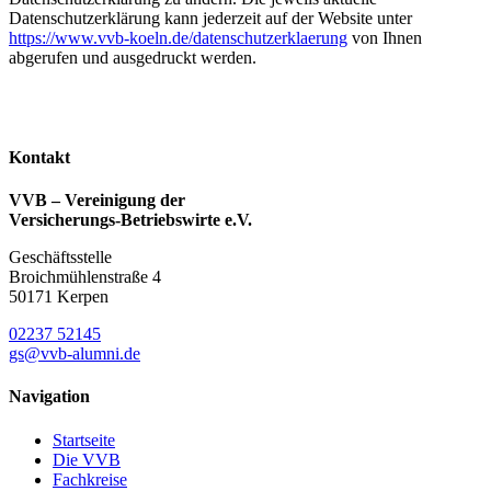
Datenschutzerklärung kann jederzeit auf der Website unter
https://www.vvb-koeln.de/datenschutzerklaerung
von Ihnen
abgerufen und ausgedruckt werden.
Kontakt
VVB – Vereinigung der
Versicherungs-Betriebswirte e.V.
Geschäftsstelle
Broichmühlenstraße 4
50171 Kerpen
02237 52145
gs@vvb-alumni.de
Navigation
Startseite
Die VVB
Fachkreise