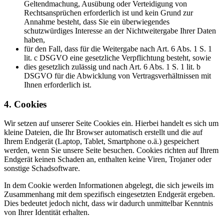
Geltendmachung, Ausübung oder Verteidigung von
Rechtsansprüchen erforderlich ist und kein Grund zur
Annahme besteht, dass Sie ein überwiegendes
schutzwürdiges Interesse an der Nichtweitergabe Ihrer Daten
haben,
für den Fall, dass für die Weitergabe nach Art. 6 Abs. 1 S. 1
lit. c DSGVO eine gesetzliche Verpflichtung besteht, sowie
dies gesetzlich zulässig und nach Art. 6 Abs. 1 S. 1 lit. b
DSGVO für die Abwicklung von Vertragsverhältnissen mit
Ihnen erforderlich ist.
4. Cookies
Wir setzen auf unserer Seite Cookies ein. Hierbei handelt es sich um
kleine Dateien, die Ihr Browser automatisch erstellt und die auf
Ihrem Endgerät (Laptop, Tablet, Smartphone o.ä.) gespeichert
werden, wenn Sie unsere Seite besuchen. Cookies richten auf Ihrem
Endgerät keinen Schaden an, enthalten keine Viren, Trojaner oder
sonstige Schadsoftware.
In dem Cookie werden Informationen abgelegt, die sich jeweils im
Zusammenhang mit dem spezifisch eingesetzten Endgerät ergeben.
Dies bedeutet jedoch nicht, dass wir dadurch unmittelbar Kenntnis
von Ihrer Identität erhalten.