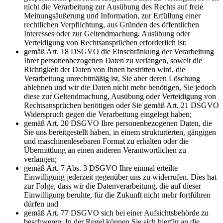
nicht die Verarbeitung zur Ausübung des Rechts auf freie
Meinungsäußerung und Information, zur Erfüllung einer
rechtlichen Verpflichtung, aus Gründen des öffentlichen
Interesses oder zur Geltendmachung, Ausübung oder
Verteidigung von Rechtsansprüchen erforderlich ist;
gemäß Art. 18 DSGVO die Einschränkung der Verarbeitung
Ihrer personenbezogenen Daten zu verlangen, soweit die
Richtigkeit der Daten von Ihnen bestritten wird, die
Verarbeitung unrechtmäßig ist, Sie aber deren Löschung
ablehnen und wir die Daten nicht mehr benötigen, Sie jedoch
diese zur Geltendmachung, Ausübung oder Verteidigung von
Rechtsansprüchen benötigen oder Sie gemäß Art. 21 DSGVO
Widerspruch gegen die Verarbeitung eingelegt haben;
gemäß Art. 20 DSGVO Ihre personenbezogenen Daten, die
Sie uns bereitgestellt haben, in einem strukturierten, gängigen
und maschinenlesebaren Format zu erhalten oder die
Übermittlung an einen anderen Verantwortlichen zu
verlangen;
gemäß Art. 7 Abs. 3 DSGVO Ihre einmal erteilte
Einwilligung jederzeit gegenüber uns zu widerrufen. Dies hat
zur Folge, dass wir die Datenverarbeitung, die auf dieser
Einwilligung beruhte, für die Zukunft nicht mehr fortführen
dürfen und
gemäß Art. 77 DSGVO sich bei einer Aufsichtsbehörde zu
beschweren. In der Regel können Sie sich hierfür an die