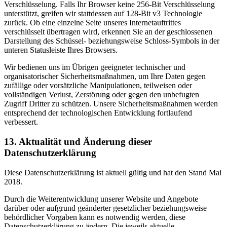
Verschlüsselung. Falls Ihr Browser keine 256-Bit Verschlüsselung
unterstützt, greifen wir stattdessen auf 128-Bit v3 Technologie
zurück. Ob eine einzelne Seite unseres Internetauftrittes
verschlüsselt übertragen wird, erkennen Sie an der geschlossenen
Darstellung des Schüssel- beziehungsweise Schloss-Symbols in der
unteren Statusleiste Ihres Browsers.
Wir bedienen uns im Übrigen geeigneter technischer und
organisatorischer Sicherheitsmaßnahmen, um Ihre Daten gegen
zufällige oder vorsätzliche Manipulationen, teilweisen oder
vollständigen Verlust, Zerstörung oder gegen den unbefugten
Zugriff Dritter zu schützen. Unsere Sicherheitsmaßnahmen werden
entsprechend der technologischen Entwicklung fortlaufend
verbessert.
13. Aktualität und Änderung dieser
Datenschutzerklärung
Diese Datenschutzerklärung ist aktuell gültig und hat den Stand Mai
2018.
Durch die Weiterentwicklung unserer Website und Angebote
darüber oder aufgrund geänderter gesetzlicher beziehungsweise
behördlicher Vorgaben kann es notwendig werden, diese
Datenschutzerklärung zu ändern. Die jeweils aktuelle