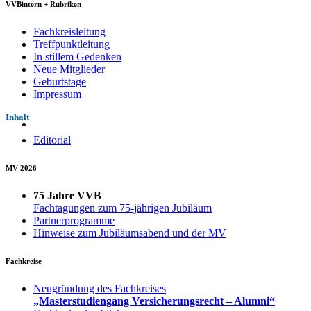
VVBintern + Rubriken
Fachkreisleitung
Treffpunktleitung
In stillem Gedenken
Neue Mitglieder
Geburtstage
Impressum
Inhalt
Editorial
MV 2026
75 Jahre VVB
Fachtagungen zum 75-jährigen Jubiläum
Partnerprogramme
Hinweise zum Jubiläumsabend und der MV
Fachkreise
Neugründung des Fachkreises
„Masterstudiengang Versicherungsrecht – Alumni“