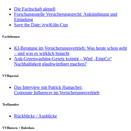
Die Fachschaft aktuell
Forschungsstelle Versicherungsrecht: Ankündigung und
Einladung
Save the Date: ivwKöln-Cup
Fachthemen
KI-Beratung im Versicherungsvertrieb: Was heute schon geht
– und was es wirklich braucht
Anti-Greenwashing-Gesetz kommt – Wird „EmpCo“
Nachhaltigkeit glaubwürdiger machen?
VVBspezial
Das Interview mit Patrick Hamacher:
Corporate Influencer im Versicherungsvertrieb
Treffpunkte
Rückblicke / Ausblicke
VVBintern + Rubriken