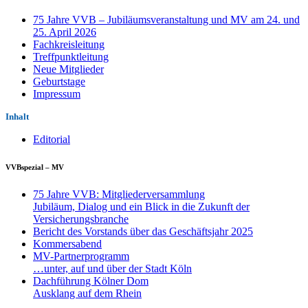
75 Jahre VVB – Jubiläumsveranstaltung und MV am 24. und
25. April 2026
Fachkreisleitung
Treffpunktleitung
Neue Mitglieder
Geburtstage
Impressum
Inhalt
Editorial
VVBspezial – MV
75 Jahre VVB: Mitgliederversammlung
Jubiläum, Dialog und ein Blick in die Zukunft der
Versicherungsbranche
Bericht des Vorstands über das Geschäftsjahr 2025
Kommersabend
MV-Partnerprogramm
…unter, auf und über der Stadt Köln
Dachführung Kölner Dom
Ausklang auf dem Rhein