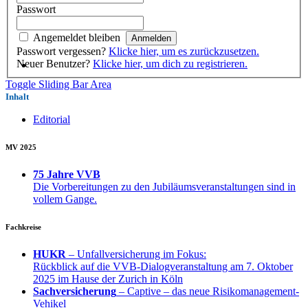
Passwort
Angemeldet bleiben
Passwort vergessen?
Klicke hier, um es zurückzusetzen.
Neuer Benutzer?
Klicke hier, um dich zu registrieren.
Toggle Sliding Bar Area
Inhalt
Editorial
MV 2025
75 Jahre VVB
Die Vorbereitungen zu den Jubiläumsveranstaltungen sind in
vollem Gange.
Fachkreise
HUKR
– Unfallversicherung im Fokus:
Rückblick auf die VVB-Dialogveranstaltung am 7. Oktober
2025 im Hause der Zurich in Köln
Sachversicherung
– Captive – das neue Risikomanagement-
Vehikel