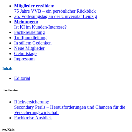
Mitglieder erzählen:
75 Jahre VVB – ein persönlicher Rückblick
26. Vorlesungstag an der Universität Leipzig
Meinungen:
Ist KI im Kunden-Interesse?
Fachkreisleitung
Treffpunktleitung
In stillem Gedenken
Neue Mitglieder
Geburtstage
Impressum
Inhalt
Editorial
Fachkreise
Rückversicherung:
Secondary Perils – Herausforderungen und Chancen für die
Versicherungswirtschaft
Fachkreise Ausblick
ivwKöln