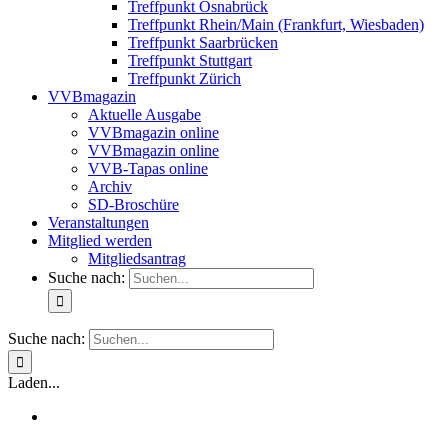
Treffpunkt Osnabrück
Treffpunkt Rhein/Main (Frankfurt, Wiesbaden)
Treffpunkt Saarbrücken
Treffpunkt Stuttgart
Treffpunkt Zürich
VVBmagazin
Aktuelle Ausgabe
VVBmagazin online
VVBmagazin online
VVB-Tapas online
Archiv
SD-Broschüre
Veranstaltungen
Mitglied werden
Mitgliedsantrag
Suche nach:
Suche nach:
Laden...