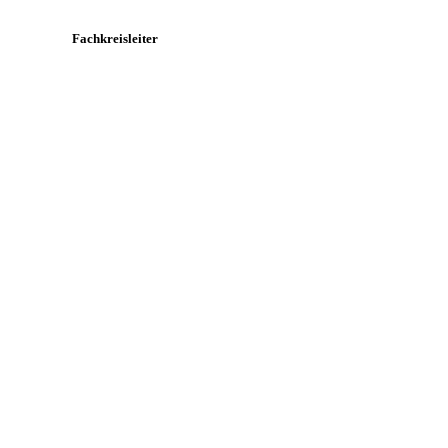
Fachkreisleiter