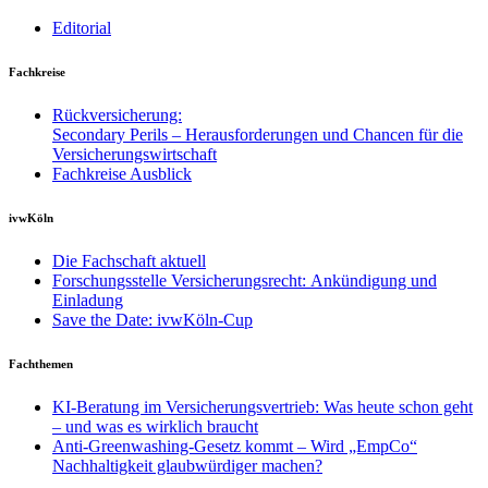
Editorial
Fachkreise
Rückversicherung:
Secondary Perils – Herausforderungen und Chancen für die
Versicherungswirtschaft
Fachkreise Ausblick
ivwKöln
Die Fachschaft aktuell
Forschungsstelle Versicherungsrecht: Ankündigung und
Einladung
Save the Date: ivwKöln-Cup
Fachthemen
KI-Beratung im Versicherungsvertrieb: Was heute schon geht
– und was es wirklich braucht
Anti-Greenwashing-Gesetz kommt – Wird „EmpCo“
Nachhaltigkeit glaubwürdiger machen?