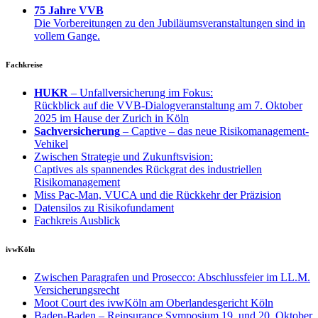
75 Jahre VVB
Die Vorbereitungen zu den Jubiläumsveranstaltungen sind in
vollem Gange.
Fachkreise
HUKR
– Unfallversicherung im Fokus:
Rückblick auf die VVB-Dialogveranstaltung am 7. Oktober
2025 im Hause der Zurich in Köln
Sachversicherung
– Captive – das neue Risikomanagement-
Vehikel
Zwischen Strategie und Zukunftsvision:
Captives als spannendes Rückgrat des industriellen
Risikomanagement
Miss Pac-Man, VUCA und die Rückkehr der Präzision
Datensilos zu Risikofundament
Fachkreis Ausblick
ivwKöln
Zwischen Paragrafen und Prosecco: Abschlussfeier im LL.M.
Versicherungsrecht
Moot Court des ivwKöln am Oberlandesgericht Köln
Baden-Baden – Reinsurance Symposium 19. und 20. Oktober