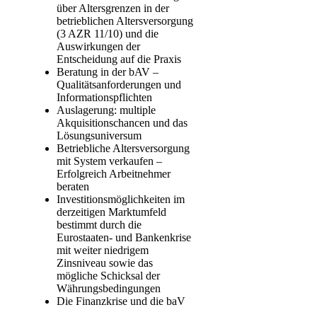
über Altersgrenzen in der
betrieblichen Altersversorgung
(3 AZR 11/10) und die
Auswirkungen der
Entscheidung auf die Praxis
Beratung in der bAV –
Qualitätsanforderungen und
Informationspflichten
Auslagerung: multiple
Akquisitionschancen und das
Lösungsuniversum
Betriebliche Altersversorgung
mit System verkaufen –
Erfolgreich Arbeitnehmer
beraten
Investitionsmöglichkeiten im
derzeitigen Marktumfeld
bestimmt durch die
Eurostaaten- und Bankenkrise
mit weiter niedrigem
Zinsniveau sowie das
mögliche Schicksal der
Währungsbedingungen
Die Finanzkrise und die baV