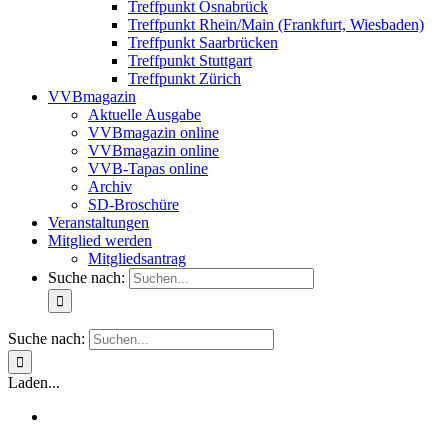
Treffpunkt Osnabrück
Treffpunkt Rhein/Main (Frankfurt, Wiesbaden)
Treffpunkt Saarbrücken
Treffpunkt Stuttgart
Treffpunkt Zürich
VVBmagazin
Aktuelle Ausgabe
VVBmagazin online
VVBmagazin online
VVB-Tapas online
Archiv
SD-Broschüre
Veranstaltungen
Mitglied werden
Mitgliedsantrag
Suche nach:
Suche nach:
Laden...