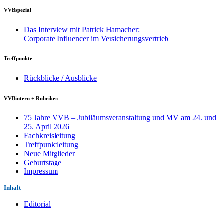
VVBspezial
Das Interview mit Patrick Hamacher:
Corporate Influencer im Versicherungsvertrieb
Treffpunkte
Rückblicke / Ausblicke
VVBintern + Rubriken
75 Jahre VVB – Jubiläumsveranstaltung und MV am 24. und
25. April 2026
Fachkreisleitung
Treffpunktleitung
Neue Mitglieder
Geburtstage
Impressum
Inhalt
Editorial