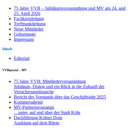
75 Jahre VVB – Jubiläumsveranstaltung und MV am 24. und
25. April 2026
Fachkreisleitung
Treffpunktleitung
Neue Mitglieder
Geburtstage
Impressum
Inhalt
Editorial
VVBspezial – MV
75 Jahre VVB: Mitgliederversammlung
Jubiläum, Dialog und ein Blick in die Zukunft der
Versicherungsbranche
Bericht des Vorstands über das Geschäftsjahr 2025
Kommersabend
MV-Partnerprogramm
…unter, auf und über der Stadt Köln
Dachführung Kölner Dom
Ausklang auf dem Rhein