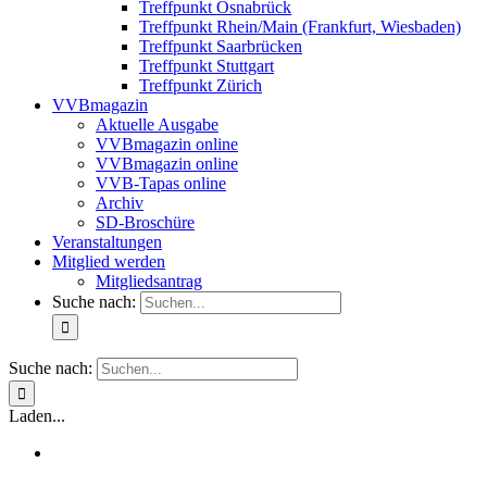
Treffpunkt Osnabrück
Treffpunkt Rhein/Main (Frankfurt, Wiesbaden)
Treffpunkt Saarbrücken
Treffpunkt Stuttgart
Treffpunkt Zürich
VVBmagazin
Aktuelle Ausgabe
VVBmagazin online
VVBmagazin online
VVB-Tapas online
Archiv
SD-Broschüre
Veranstaltungen
Mitglied werden
Mitgliedsantrag
Suche nach:
Suche nach:
Laden...