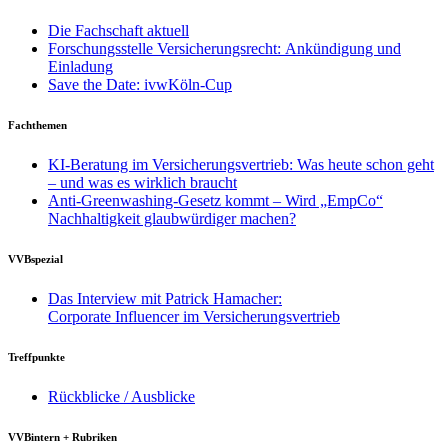
Die Fachschaft aktuell
Forschungsstelle Versicherungsrecht: Ankündigung und
Einladung
Save the Date: ivwKöln-Cup
Fachthemen
KI-Beratung im Versicherungsvertrieb: Was heute schon geht
– und was es wirklich braucht
Anti-Greenwashing-Gesetz kommt – Wird „EmpCo“
Nachhaltigkeit glaubwürdiger machen?
VVBspezial
Das Interview mit Patrick Hamacher:
Corporate Influencer im Versicherungsvertrieb
Treffpunkte
Rückblicke / Ausblicke
VVBintern + Rubriken