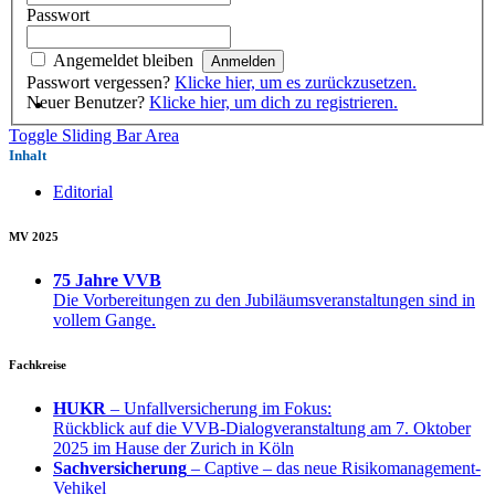
Passwort
Angemeldet bleiben
Passwort vergessen?
Klicke hier, um es zurückzusetzen.
Neuer Benutzer?
Klicke hier, um dich zu registrieren.
Toggle Sliding Bar Area
Inhalt
Editorial
MV 2025
75 Jahre VVB
Die Vorbereitungen zu den Jubiläumsveranstaltungen sind in
vollem Gange.
Fachkreise
HUKR
– Unfallversicherung im Fokus:
Rückblick auf die VVB-Dialogveranstaltung am 7. Oktober
2025 im Hause der Zurich in Köln
Sachversicherung
– Captive – das neue Risikomanagement-
Vehikel