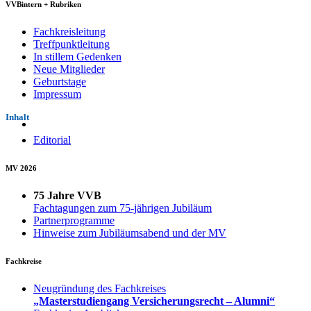
VVBintern + Rubriken
Fachkreisleitung
Treffpunktleitung
In stillem Gedenken
Neue Mitglieder
Geburtstage
Impressum
Inhalt
Editorial
MV 2026
75 Jahre VVB
Fachtagungen zum 75-jährigen Jubiläum
Partnerprogramme
Hinweise zum Jubiläumsabend und der MV
Fachkreise
Neugründung des Fachkreises
„Masterstudiengang Versicherungsrecht – Alumni“