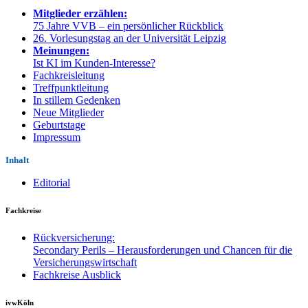
Mitglieder erzählen:
75 Jahre VVB – ein persönlicher Rückblick
26. Vorlesungstag an der Universität Leipzig
Meinungen:
Ist KI im Kunden-Interesse?
Fachkreisleitung
Treffpunktleitung
In stillem Gedenken
Neue Mitglieder
Geburtstage
Impressum
Inhalt
Editorial
Fachkreise
Rückversicherung:
Secondary Perils – Herausforderungen und Chancen für die
Versicherungswirtschaft
Fachkreise Ausblick
ivwKöln