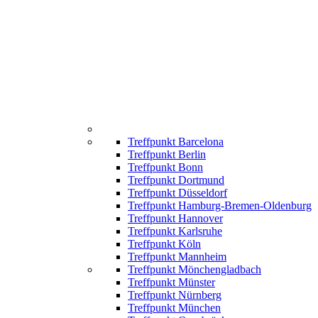
Treffpunkt Barcelona
Treffpunkt Berlin
Treffpunkt Bonn
Treffpunkt Dortmund
Treffpunkt Düsseldorf
Treffpunkt Hamburg-Bremen-Oldenburg
Treffpunkt Hannover
Treffpunkt Karlsruhe
Treffpunkt Köln
Treffpunkt Mannheim
Treffpunkt Mönchengladbach
Treffpunkt Münster
Treffpunkt Nürnberg
Treffpunkt München