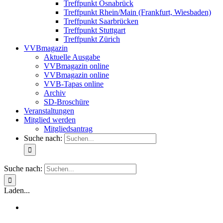
Treffpunkt Osnabrück
Treffpunkt Rhein/Main (Frankfurt, Wiesbaden)
Treffpunkt Saarbrücken
Treffpunkt Stuttgart
Treffpunkt Zürich
VVBmagazin
Aktuelle Ausgabe
VVBmagazin online
VVBmagazin online
VVB-Tapas online
Archiv
SD-Broschüre
Veranstaltungen
Mitglied werden
Mitgliedsantrag
Suche nach:
Suche nach:
Laden...