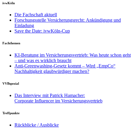
ivwKöln
Die Fachschaft aktuell
Forschungsstelle Versicherungsrecht: Ankündigung und
Einladung
Save the Date: ivwKöln-Cup
Fachthemen
KI-Beratung im Versicherungsvertrieb: Was heute schon geht
– und was es wirklich braucht
Anti-Greenwashing-Gesetz kommt – Wird „EmpCo“
Nachhaltigkeit glaubwürdiger machen?
VVBspezial
Das Interview mit Patrick Hamacher:
Corporate Influencer im Versicherungsvertrieb
Treffpunkte
Rückblicke / Ausblicke