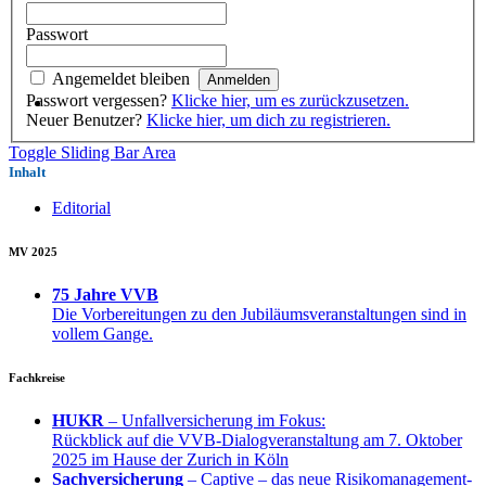
Passwort
Angemeldet bleiben
Passwort vergessen?
Klicke hier, um es zurückzusetzen.
Neuer Benutzer?
Klicke hier, um dich zu registrieren.
Toggle Sliding Bar Area
Inhalt
Editorial
MV 2025
75 Jahre VVB
Die Vorbereitungen zu den Jubiläumsveranstaltungen sind in
vollem Gange.
Fachkreise
HUKR
– Unfallversicherung im Fokus:
Rückblick auf die VVB-Dialogveranstaltung am 7. Oktober
2025 im Hause der Zurich in Köln
Sachversicherung
– Captive – das neue Risikomanagement-