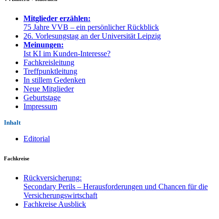
Mitglieder erzählen:
75 Jahre VVB – ein persönlicher Rückblick
26. Vorlesungstag an der Universität Leipzig
Meinungen:
Ist KI im Kunden-Interesse?
Fachkreisleitung
Treffpunktleitung
In stillem Gedenken
Neue Mitglieder
Geburtstage
Impressum
Inhalt
Editorial
Fachkreise
Rückversicherung:
Secondary Perils – Herausforderungen und Chancen für die
Versicherungswirtschaft
Fachkreise Ausblick