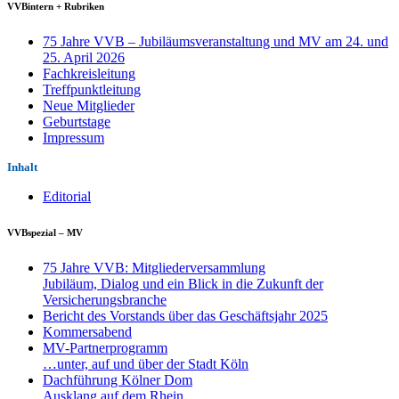
VVBintern + Rubriken
75 Jahre VVB – Jubiläumsveranstaltung und MV am 24. und
25. April 2026
Fachkreisleitung
Treffpunktleitung
Neue Mitglieder
Geburtstage
Impressum
Inhalt
Editorial
VVBspezial – MV
75 Jahre VVB: Mitgliederversammlung
Jubiläum, Dialog und ein Blick in die Zukunft der
Versicherungsbranche
Bericht des Vorstands über das Geschäftsjahr 2025
Kommersabend
MV-Partnerprogramm
…unter, auf und über der Stadt Köln
Dachführung Kölner Dom
Ausklang auf dem Rhein