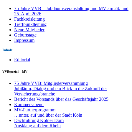
75 Jahre VVB – Jubiläumsveranstaltung und MV am 24. und
25. April 2026
Fachkreisleitung
Treffpunktleitung
Neue Mitglieder
Geburtstage
Impressum
Inhalt
Editorial
VVBspezial – MV
75 Jahre VVB: Mitgliederversammlung
Jubiläum, Dialog und ein Blick in die Zukunft der
Versicherungsbranche
Bericht des Vorstands über das Geschäftsjahr 2025
Kommersabend
MV-Partnerprogramm
…unter, auf und über der Stadt Köln
Dachführung Kölner Dom
Ausklang auf dem Rhein