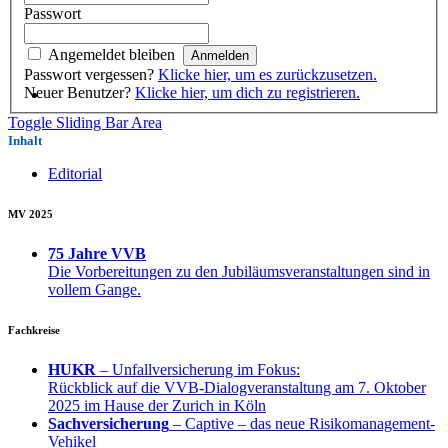
Passwort
Angemeldet bleiben
Passwort vergessen?
Klicke hier, um es zurückzusetzen.
Neuer Benutzer?
Klicke hier, um dich zu registrieren.
Toggle Sliding Bar Area
Inhalt
Editorial
MV 2025
75 Jahre VVB
Die Vorbereitungen zu den Jubiläumsveranstaltungen sind in
vollem Gange.
Fachkreise
HUKR
– Unfallversicherung im Fokus:
Rückblick auf die VVB-Dialogveranstaltung am 7. Oktober
2025 im Hause der Zurich in Köln
Sachversicherung
– Captive – das neue Risikomanagement-
Vehikel