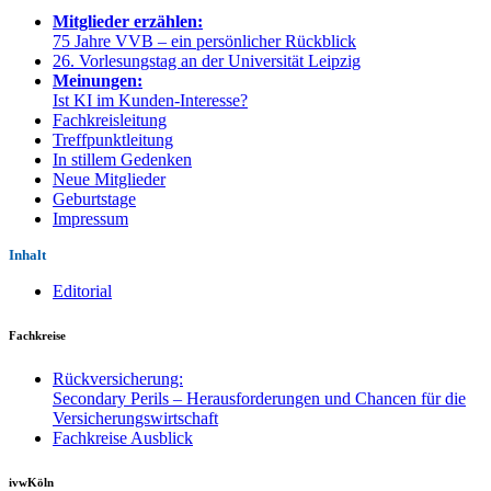
Mitglieder erzählen:
75 Jahre VVB – ein persönlicher Rückblick
26. Vorlesungstag an der Universität Leipzig
Meinungen:
Ist KI im Kunden-Interesse?
Fachkreisleitung
Treffpunktleitung
In stillem Gedenken
Neue Mitglieder
Geburtstage
Impressum
Inhalt
Editorial
Fachkreise
Rückversicherung:
Secondary Perils – Herausforderungen und Chancen für die
Versicherungswirtschaft
Fachkreise Ausblick
ivwKöln