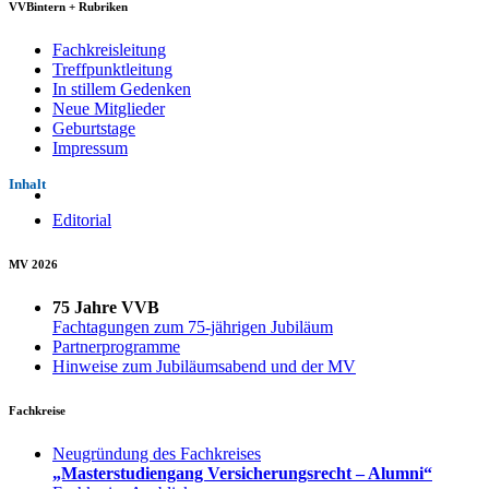
VVBintern + Rubriken
Fachkreisleitung
Treffpunktleitung
In stillem Gedenken
Neue Mitglieder
Geburtstage
Impressum
Inhalt
Editorial
MV 2026
75 Jahre VVB
Fachtagungen zum 75-jährigen Jubiläum
Partnerprogramme
Hinweise zum Jubiläumsabend und der MV
Fachkreise
Neugründung des Fachkreises
„Masterstudiengang Versicherungsrecht – Alumni“