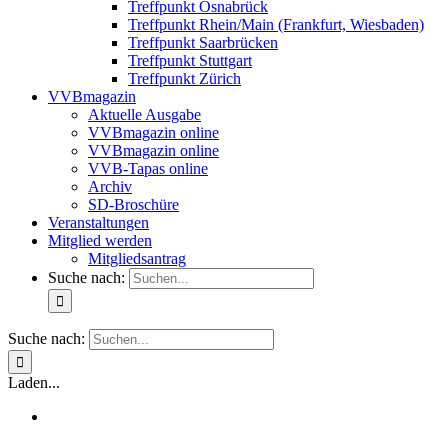
Treffpunkt Osnabrück
Treffpunkt Rhein/Main (Frankfurt, Wiesbaden)
Treffpunkt Saarbrücken
Treffpunkt Stuttgart
Treffpunkt Zürich
VVBmagazin
Aktuelle Ausgabe
VVBmagazin online
VVBmagazin online
VVB-Tapas online
Archiv
SD-Broschüre
Veranstaltungen
Mitglied werden
Mitgliedsantrag
Suche nach:
Suche nach:
Laden...