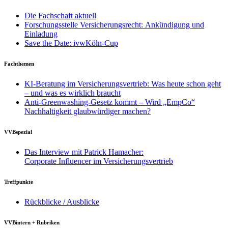
Die Fachschaft aktuell
Forschungsstelle Versicherungsrecht: Ankündigung und
Einladung
Save the Date: ivwKöln-Cup
Fachthemen
KI-Beratung im Versicherungsvertrieb: Was heute schon geht
– und was es wirklich braucht
Anti-Greenwashing-Gesetz kommt – Wird „EmpCo“
Nachhaltigkeit glaubwürdiger machen?
VVBspezial
Das Interview mit Patrick Hamacher:
Corporate Influencer im Versicherungsvertrieb
Treffpunkte
Rückblicke / Ausblicke
VVBintern + Rubriken