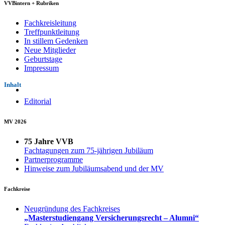
VVBintern + Rubriken
Fachkreisleitung
Treffpunktleitung
In stillem Gedenken
Neue Mitglieder
Geburtstage
Impressum
Inhalt
Editorial
MV 2026
75 Jahre VVB
Fachtagungen zum 75-jährigen Jubiläum
Partnerprogramme
Hinweise zum Jubiläumsabend und der MV
Fachkreise
Neugründung des Fachkreises
„Masterstudiengang Versicherungsrecht – Alumni“