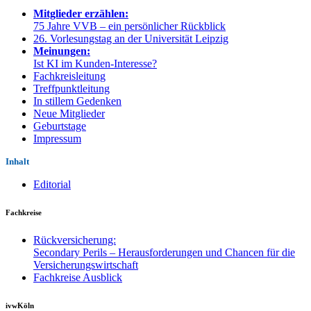
Mitglieder erzählen:
75 Jahre VVB – ein persönlicher Rückblick
26. Vorlesungstag an der Universität Leipzig
Meinungen:
Ist KI im Kunden-Interesse?
Fachkreisleitung
Treffpunktleitung
In stillem Gedenken
Neue Mitglieder
Geburtstage
Impressum
Inhalt
Editorial
Fachkreise
Rückversicherung:
Secondary Perils – Herausforderungen und Chancen für die
Versicherungswirtschaft
Fachkreise Ausblick
ivwKöln