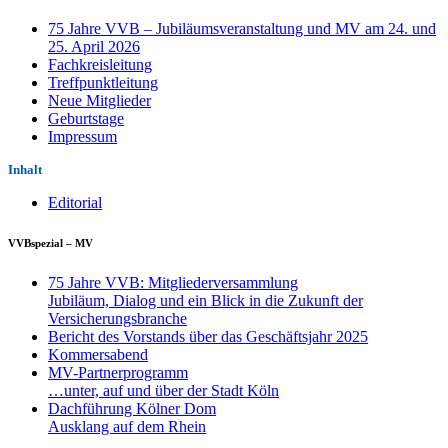
75 Jahre VVB – Jubiläumsveranstaltung und MV am 24. und
25. April 2026
Fachkreisleitung
Treffpunktleitung
Neue Mitglieder
Geburtstage
Impressum
Inhalt
Editorial
VVBspezial – MV
75 Jahre VVB: Mitgliederversammlung
Jubiläum, Dialog und ein Blick in die Zukunft der
Versicherungsbranche
Bericht des Vorstands über das Geschäftsjahr 2025
Kommersabend
MV-Partnerprogramm
…unter, auf und über der Stadt Köln
Dachführung Kölner Dom
Ausklang auf dem Rhein