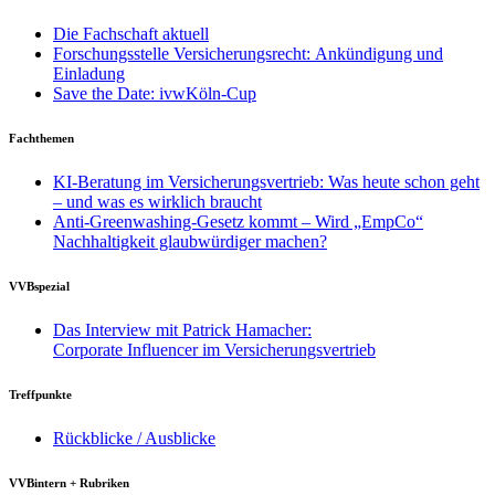
Die Fachschaft aktuell
Forschungsstelle Versicherungsrecht: Ankündigung und
Einladung
Save the Date: ivwKöln-Cup
Fachthemen
KI-Beratung im Versicherungsvertrieb: Was heute schon geht
– und was es wirklich braucht
Anti-Greenwashing-Gesetz kommt – Wird „EmpCo“
Nachhaltigkeit glaubwürdiger machen?
VVBspezial
Das Interview mit Patrick Hamacher:
Corporate Influencer im Versicherungsvertrieb
Treffpunkte
Rückblicke / Ausblicke
VVBintern + Rubriken