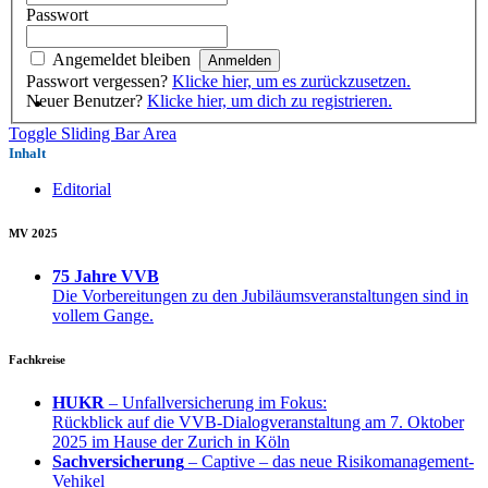
Passwort
Angemeldet bleiben
Passwort vergessen?
Klicke hier, um es zurückzusetzen.
Neuer Benutzer?
Klicke hier, um dich zu registrieren.
Toggle Sliding Bar Area
Inhalt
Editorial
MV 2025
75 Jahre VVB
Die Vorbereitungen zu den Jubiläumsveranstaltungen sind in
vollem Gange.
Fachkreise
HUKR
– Unfallversicherung im Fokus:
Rückblick auf die VVB-Dialogveranstaltung am 7. Oktober
2025 im Hause der Zurich in Köln
Sachversicherung
– Captive – das neue Risikomanagement-
Vehikel