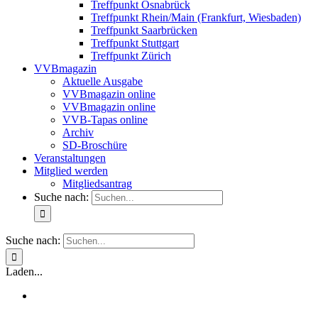
Treffpunkt Osnabrück
Treffpunkt Rhein/Main (Frankfurt, Wiesbaden)
Treffpunkt Saarbrücken
Treffpunkt Stuttgart
Treffpunkt Zürich
VVBmagazin
Aktuelle Ausgabe
VVBmagazin online
VVBmagazin online
VVB-Tapas online
Archiv
SD-Broschüre
Veranstaltungen
Mitglied werden
Mitgliedsantrag
Suche nach:
Suche nach:
Laden...