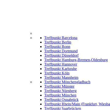
Treffpunkt Barcelona
Treffpunkt Berlin
Treffpunkt Bonn
Treffpunkt Dortmund
Treffpunkt Düsseldorf
Treffpunkt Hamburg-Bremen-Oldenburg
Treffpunkt Hannover
Treffpunkt Karlsruhe
Treffpunkt Köln
Treffpunkt Mannheim
Treffpunkt Mönchengladbach
Treffpunkt Münster
Treffpunkt Nürnberg
Treffpunkt München
Treffpunkt Osnabrück
Treffpunkt Rhein/Main (Frankfurt, Wiesb
Treffpunkt Saarbrücken