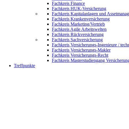
Fachkreis Finance
Fachkreis HUK-Versicherung
Fachkreis Kapitalanlagen und Assetmana
Fachkreis Krankenversicherung
Fachkreis Marketing/Vertrieb
Fachkreis Agile Arbeitswelten
Fachkreis Rückversicherung
Fachkreis Sachversicherung
Fachkreis Versicherungs-Ingenieure / tech
Fachkreis Versicherungs-Makler
Fachkreis Versicherungs-Recht
Fachkreis Masterstudiengang Versicherun
Treffpunkte