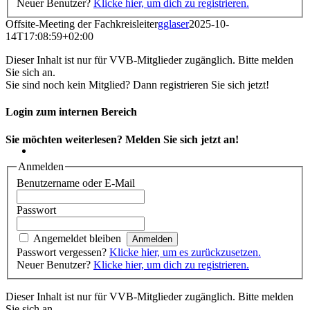
Neuer Benutzer?
Klicke hier, um dich zu registrieren.
Offsite-Meeting der Fachkreisleiter
gglaser
2025-10-
14T17:08:59+02:00
Dieser Inhalt ist nur für VVB-Mitglieder zugänglich. Bitte melden
Sie sich an.
Sie sind noch kein Mitglied? Dann registrieren Sie sich jetzt!
Login zum internen Bereich
Sie möchten weiterlesen? Melden Sie sich jetzt an!
Anmelden
Benutzername oder E-Mail
Passwort
Angemeldet bleiben
Passwort vergessen?
Klicke hier, um es zurückzusetzen.
Neuer Benutzer?
Klicke hier, um dich zu registrieren.
Dieser Inhalt ist nur für VVB-Mitglieder zugänglich. Bitte melden
Sie sich an.