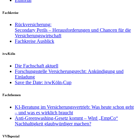
Editorial
Fachkreise
Rückversicherung:
Secondary Perils – Herausforderungen und Chancen für die
Versicherungswirtschaft
Fachkreise Ausblick
ivwKöln
Die Fachschaft aktuell
Forschungsstelle Versicherungsrecht: Ankündigung und
Einladung
Save the Date: ivwKöln-Cup
Fachthemen
KI-Beratung im Versicherungsvertrieb: Was heute schon geht
– und was es wirklich braucht
Anti-Greenwashing-Gesetz kommt – Wird „EmpCo“
Nachhaltigkeit glaubwürdiger machen?
VVBspezial