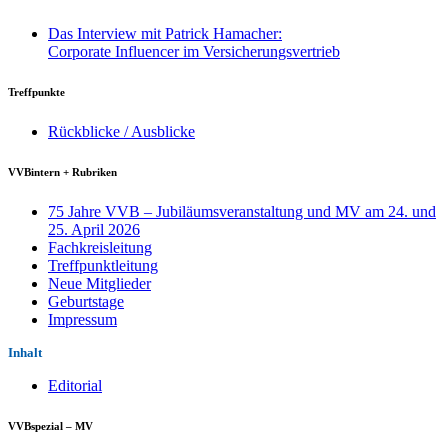
Das Interview mit Patrick Hamacher:
Corporate Influencer im Versicherungsvertrieb
Treffpunkte
Rückblicke / Ausblicke
VVBintern + Rubriken
75 Jahre VVB – Jubiläumsveranstaltung und MV am 24. und
25. April 2026
Fachkreisleitung
Treffpunktleitung
Neue Mitglieder
Geburtstage
Impressum
Inhalt
Editorial
VVBspezial – MV