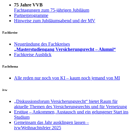
75 Jahre VVB
Fachtagungen zum 75-jährigen Jubiläum
Partnerprogramme
Hinweise zum Jubiläumsabend und der MV
Fachkreise
Neugründung des Fachkreises
„Masterstudiengang Versicherungsrecht – Alumni“
Fachkreise Ausblick
Fachthema
Alle reden nur noch von KI – kaum noch jemand von MI
ivw
„Diskussionsforum Versicherungsrecht“ bietet Raum für
aktuelle Themen des Versicherungsrechts und für Vernetzung
Erstitag – Ankommen, Austausch und ein gelungener Start ins
Studium
Gemeinsam das Jahr ausklingen lassen –
ivwWeihnachtsfeier 2025