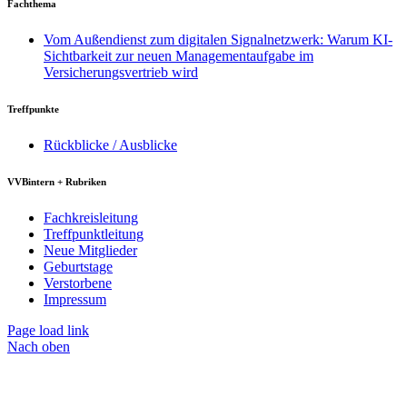
Fachthema
Vom Außendienst zum digitalen Signalnetzwerk: Warum KI-
Sichtbarkeit zur neuen Managementaufgabe im
Versicherungsvertrieb wird
Treffpunkte
Rückblicke / Ausblicke
VVBintern + Rubriken
Fachkreisleitung
Treffpunktleitung
Neue Mitglieder
Geburtstage
Verstorbene
Impressum
Page load link
Nach oben