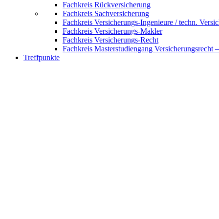
Fachkreis Rückversicherung
Fachkreis Sachversicherung
Fachkreis Versicherungs-Ingenieure / techn. Versi
Fachkreis Versicherungs-Makler
Fachkreis Versicherungs-Recht
Fachkreis Masterstudiengang Versicherungsrecht 
Treffpunkte