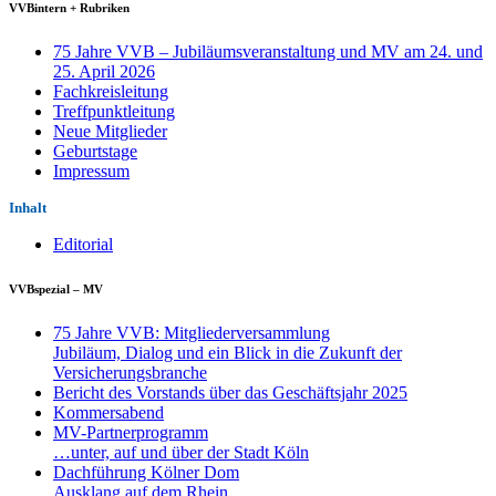
VVBintern + Rubriken
75 Jahre VVB – Jubiläumsveranstaltung und MV am 24. und
25. April 2026
Fachkreisleitung
Treffpunktleitung
Neue Mitglieder
Geburtstage
Impressum
Inhalt
Editorial
VVBspezial – MV
75 Jahre VVB: Mitgliederversammlung
Jubiläum, Dialog und ein Blick in die Zukunft der
Versicherungsbranche
Bericht des Vorstands über das Geschäftsjahr 2025
Kommersabend
MV-Partnerprogramm
…unter, auf und über der Stadt Köln
Dachführung Kölner Dom
Ausklang auf dem Rhein