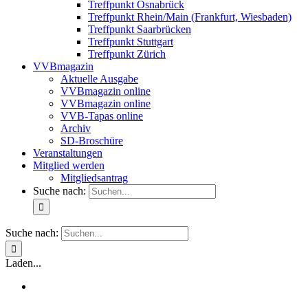
Treffpunkt Osnabrück
Treffpunkt Rhein/Main (Frankfurt, Wiesbaden)
Treffpunkt Saarbrücken
Treffpunkt Stuttgart
Treffpunkt Zürich
VVBmagazin
Aktuelle Ausgabe
VVBmagazin online
VVBmagazin online
VVB-Tapas online
Archiv
SD-Broschüre
Veranstaltungen
Mitglied werden
Mitgliedsantrag
Suche nach:
Suche nach:
Laden...