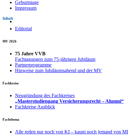
Geburtstage
Impressum
Inhalt
Editorial
MV 2026
75 Jahre VVB
Fachtagungen zum 75-jährigen Jubiläum
Partnerprogramme
Hinweise zum Jubiläumsabend und der MV
Fachkreise
Neugründung des Fachkreises
„Masterstudiengang Versicherungsrecht – Alumni“
Fachkreise Ausblick
Fachthema
Alle reden nur noch von KI – kaum noch jemand von MI