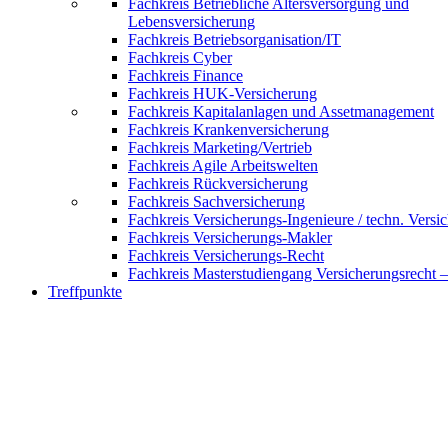
Fachkreis Betriebliche Altersversorgung und
Lebensversicherung
Fachkreis Betriebsorganisation/IT
Fachkreis Cyber
Fachkreis Finance
Fachkreis HUK-Versicherung
Fachkreis Kapitalanlagen und Assetmanagement
Fachkreis Krankenversicherung
Fachkreis Marketing/Vertrieb
Fachkreis Agile Arbeitswelten
Fachkreis Rückversicherung
Fachkreis Sachversicherung
Fachkreis Versicherungs-Ingenieure / techn. Versi
Fachkreis Versicherungs-Makler
Fachkreis Versicherungs-Recht
Fachkreis Masterstudiengang Versicherungsrecht 
Treffpunkte