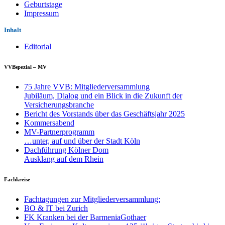
Geburtstage
Impressum
Inhalt
Editorial
VVBspezial – MV
75 Jahre VVB: Mitgliederversammlung
Jubiläum, Dialog und ein Blick in die Zukunft der
Versicherungsbranche
Bericht des Vorstands über das Geschäftsjahr 2025
Kommersabend
MV-Partnerprogramm
…unter, auf und über der Stadt Köln
Dachführung Kölner Dom
Ausklang auf dem Rhein
Fachkreise
Fachtagungen zur Mitgliederversammlung:
BO & IT bei Zurich
FK Kranken bei der BarmeniaGothaer