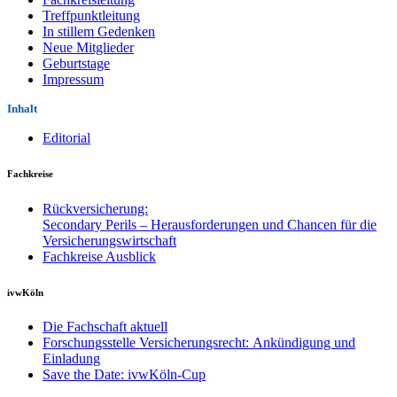
Treffpunktleitung
In stillem Gedenken
Neue Mitglieder
Geburtstage
Impressum
Inhalt
Editorial
Fachkreise
Rückversicherung:
Secondary Perils – Herausforderungen und Chancen für die
Versicherungswirtschaft
Fachkreise Ausblick
ivwKöln
Die Fachschaft aktuell
Forschungsstelle Versicherungsrecht: Ankündigung und
Einladung
Save the Date: ivwKöln-Cup