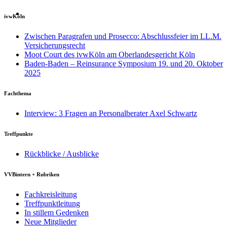
ivwKöln
Zwischen Paragrafen und Prosecco: Abschlussfeier im LL.M.
Versicherungsrecht
Moot Court des ivwKöln am Oberlandesgericht Köln
Baden-Baden – Reinsurance Symposium 19. und 20. Oktober
2025
Fachthema
Interview: 3 Fragen an Personalberater Axel Schwartz
Treffpunkte
Rückblicke / Ausblicke
VVBintern + Rubriken
Fachkreisleitung
Treffpunktleitung
In stillem Gedenken
Neue Mitglieder