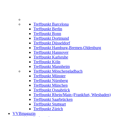
Treffpunkt Barcelona
Treffpunkt Berlin
Treffpunkt Bonn
Treffpunkt Dortmund
Treffpunkt Düsseldorf
Treffpunkt Hamburg-Bremen-Oldenburg
Treffpunkt Hannover
Treffpunkt Karlsruhe
Treffpunkt Köln
Treffpunkt Mannheim
Treffpunkt Mönchengladbach
Treffpunkt Münster
Treffpunkt Nürnberg
Treffpunkt München
Treffpunkt Osnabrück
Treffpunkt Rhein/Main (Frankfurt, Wiesbaden)
Treffpunkt Saarbrücken
Treffpunkt Stuttgart
Treffpunkt Zürich
VVBmagazin