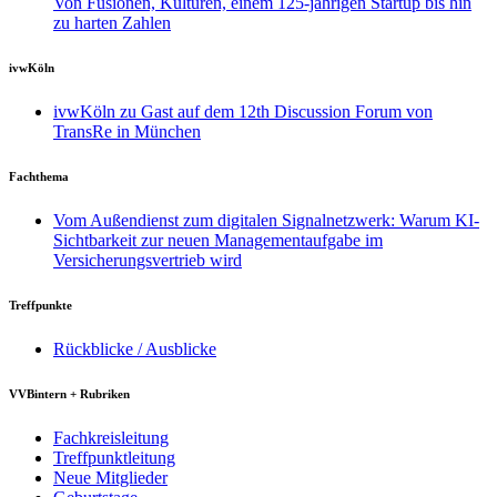
Von Fusionen, Kulturen, einem 125-jährigen Startup bis hin
zu harten Zahlen
ivwKöln
ivwKöln zu Gast auf dem 12th Discussion Forum von
TransRe in München
Fachthema
Vom Außendienst zum digitalen Signalnetzwerk: Warum KI-
Sichtbarkeit zur neuen Managementaufgabe im
Versicherungsvertrieb wird
Treffpunkte
Rückblicke / Ausblicke
VVBintern + Rubriken
Fachkreisleitung
Treffpunktleitung
Neue Mitglieder