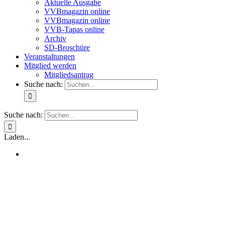
Aktuelle Ausgabe
VVBmagazin online
VVBmagazin online
VVB-Tapas online
Archiv
SD-Broschüre
Veranstaltungen
Mitglied werden
Mitgliedsantrag
Suche nach:
Suche nach:
Laden...