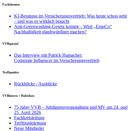
Fachthemen
KI-Beratung im Versicherungsvertrieb: Was heute schon geht
– und was es wirklich braucht
Anti-Greenwashing-Gesetz kommt – Wird „EmpCo“
Nachhaltigkeit glaubwürdiger machen?
VVBspezial
Das Interview mit Patrick Hamacher:
Corporate Influencer im Versicherungsvertrieb
Treffpunkte
Rückblicke / Ausblicke
VVBintern + Rubriken
75 Jahre VVB – Jubiläumsveranstaltung und MV am 24. und
25. April 2026
Fachkreisleitung
Treffpunktleitung
Neue Mitglieder