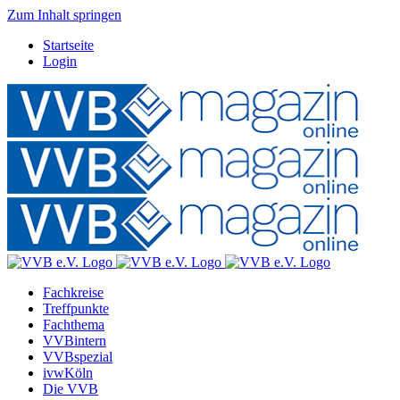
Zum Inhalt springen
Startseite
Login
Fachkreise
Treffpunkte
Fachthema
VVBintern
VVBspezial
ivwKöln
Die VVB