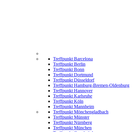
Treffpunkt Barcelona
Treffpunkt Berlin
Treffpunkt Bonn
Treffpunkt Dortmund
Treffpunkt Düsseldorf
Treffpunkt Hamburg-Bremen-Oldenburg
Treffpunkt Hannover
Treffpunkt Karlsruhe
Treffpunkt Köln
Treffpunkt Mannheim
Treffpunkt Mönchengladbach
Treffpunkt Münster
Treffpunkt Nürnberg
Treffpunkt München