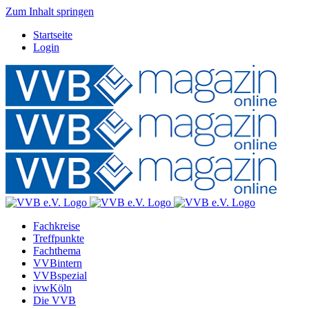
Zum Inhalt springen
Startseite
Login
Fachkreise
Treffpunkte
Fachthema
VVBintern
VVBspezial
ivwKöln
Die VVB