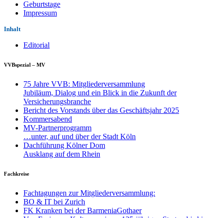
Geburtstage
Impressum
Inhalt
Editorial
VVBspezial – MV
75 Jahre VVB: Mitgliederversammlung
Jubiläum, Dialog und ein Blick in die Zukunft der
Versicherungsbranche
Bericht des Vorstands über das Geschäftsjahr 2025
Kommersabend
MV-Partnerprogramm
…unter, auf und über der Stadt Köln
Dachführung Kölner Dom
Ausklang auf dem Rhein
Fachkreise
Fachtagungen zur Mitgliederversammlung:
BO & IT bei Zurich
FK Kranken bei der BarmeniaGothaer