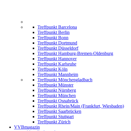
Treffpunkt Barcelona
Treffpunkt Berlin
Treffpunkt Bonn
Treffpunkt Dortmund
Treffpunkt Düsseldorf
Treffpunkt Hamburg-Bremen-Oldenburg
Treffpunkt Hannover
Treffpunkt Karlsruhe
Treffpunkt Köln
Treffpunkt Mannheim
Treffpunkt Mönchengladbach
Treffpunkt Münster
Treffpunkt Nürnberg
Treffpunkt München
Treffpunkt Osnabrück
Treffpunkt Rhein/Main (Frankfurt, Wiesbaden)
Treffpunkt Saarbrücken
Treffpunkt Stuttgart
Treffpunkt Zürich
VVBmagazin