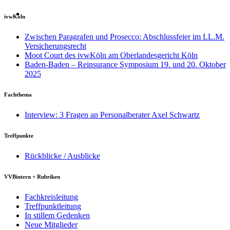
ivwKöln
Zwischen Paragrafen und Prosecco: Abschlussfeier im LL.M.
Versicherungsrecht
Moot Court des ivwKöln am Oberlandesgericht Köln
Baden-Baden – Reinsurance Symposium 19. und 20. Oktober
2025
Fachthema
Interview: 3 Fragen an Personalberater Axel Schwartz
Treffpunkte
Rückblicke / Ausblicke
VVBintern + Rubriken
Fachkreisleitung
Treffpunktleitung
In stillem Gedenken
Neue Mitglieder