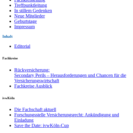
Treffpunktleitung
In stillem Gedenken
Neue Mitglieder
Geburtstage
Impressum
Inhalt
Editorial
Fachkreise
Rückversicherung:
Secondary Perils – Herausforderungen und Chancen für die
Versicherungswirtschaft
Fachkreise Ausblick
ivwKöln
Die Fachschaft aktuell
Forschungsstelle Versicherungsrecht: Ankündigung und
Einladung
Save the Date: ivwKöln-Cup