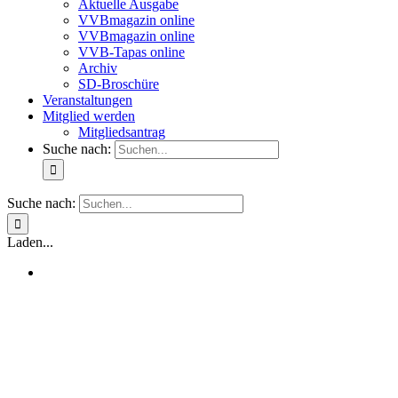
Aktuelle Ausgabe
VVBmagazin online
VVBmagazin online
VVB-Tapas online
Archiv
SD-Broschüre
Veranstaltungen
Mitglied werden
Mitgliedsantrag
Suche nach:
Suche nach:
Laden...