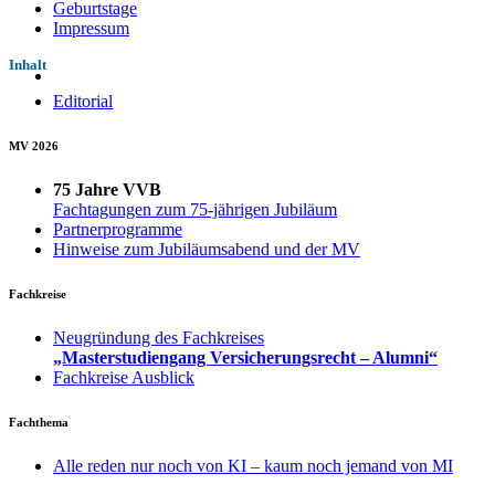
Geburtstage
Impressum
Inhalt
Editorial
MV 2026
75 Jahre VVB
Fachtagungen zum 75-jährigen Jubiläum
Partnerprogramme
Hinweise zum Jubiläumsabend und der MV
Fachkreise
Neugründung des Fachkreises
„Masterstudiengang Versicherungsrecht – Alumni“
Fachkreise Ausblick
Fachthema
Alle reden nur noch von KI – kaum noch jemand von MI