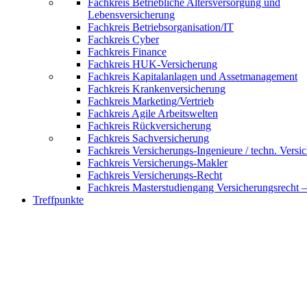
Fachkreis Betriebliche Altersversorgung und
Lebensversicherung
Fachkreis Betriebsorganisation/IT
Fachkreis Cyber
Fachkreis Finance
Fachkreis HUK-Versicherung
Fachkreis Kapitalanlagen und Assetmanagement
Fachkreis Krankenversicherung
Fachkreis Marketing/Vertrieb
Fachkreis Agile Arbeitswelten
Fachkreis Rückversicherung
Fachkreis Sachversicherung
Fachkreis Versicherungs-Ingenieure / techn. Versi
Fachkreis Versicherungs-Makler
Fachkreis Versicherungs-Recht
Fachkreis Masterstudiengang Versicherungsrecht 
Treffpunkte