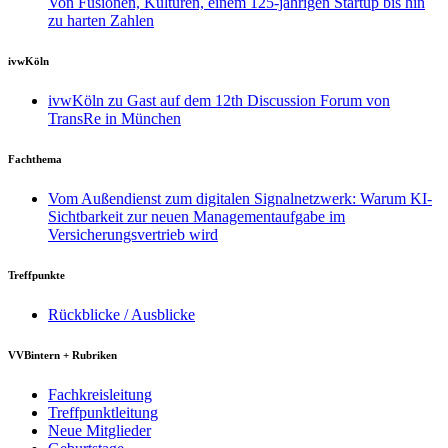
Von Fusionen, Kulturen, einem 125-jährigen Startup bis hin
zu harten Zahlen
ivwKöln
ivwKöln zu Gast auf dem 12th Discussion Forum von
TransRe in München
Fachthema
Vom Außendienst zum digitalen Signalnetzwerk: Warum KI-
Sichtbarkeit zur neuen Managementaufgabe im
Versicherungsvertrieb wird
Treffpunkte
Rückblicke / Ausblicke
VVBintern + Rubriken
Fachkreisleitung
Treffpunktleitung
Neue Mitglieder