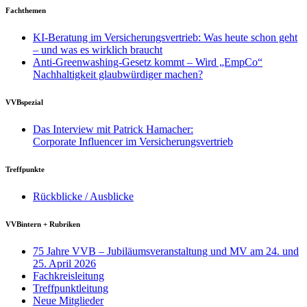
Fachthemen
KI-Beratung im Versicherungsvertrieb: Was heute schon geht
– und was es wirklich braucht
Anti-Greenwashing-Gesetz kommt – Wird „EmpCo“
Nachhaltigkeit glaubwürdiger machen?
VVBspezial
Das Interview mit Patrick Hamacher:
Corporate Influencer im Versicherungsvertrieb
Treffpunkte
Rückblicke / Ausblicke
VVBintern + Rubriken
75 Jahre VVB – Jubiläumsveranstaltung und MV am 24. und
25. April 2026
Fachkreisleitung
Treffpunktleitung
Neue Mitglieder