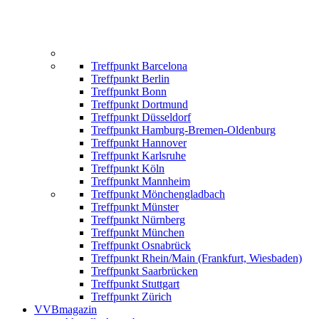
Treffpunkt Barcelona
Treffpunkt Berlin
Treffpunkt Bonn
Treffpunkt Dortmund
Treffpunkt Düsseldorf
Treffpunkt Hamburg-Bremen-Oldenburg
Treffpunkt Hannover
Treffpunkt Karlsruhe
Treffpunkt Köln
Treffpunkt Mannheim
Treffpunkt Mönchengladbach
Treffpunkt Münster
Treffpunkt Nürnberg
Treffpunkt München
Treffpunkt Osnabrück
Treffpunkt Rhein/Main (Frankfurt, Wiesbaden)
Treffpunkt Saarbrücken
Treffpunkt Stuttgart
Treffpunkt Zürich
VVBmagazin