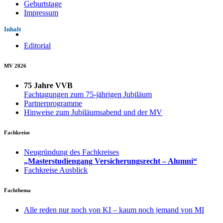
Geburtstage
Impressum
Inhalt
Editorial
MV 2026
75 Jahre VVB
Fachtagungen zum 75-jährigen Jubiläum
Partnerprogramme
Hinweise zum Jubiläumsabend und der MV
Fachkreise
Neugründung des Fachkreises
„Masterstudiengang Versicherungsrecht – Alumni“
Fachkreise Ausblick
Fachthema
Alle reden nur noch von KI – kaum noch jemand von MI