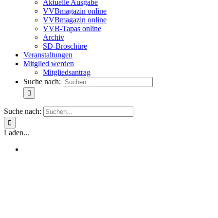
Aktuelle Ausgabe
VVBmagazin online
VVBmagazin online
VVB-Tapas online
Archiv
SD-Broschüre
Veranstaltungen
Mitglied werden
Mitgliedsantrag
Suche nach:
Suche nach:
Laden...