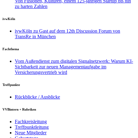
Von Fusionen, Kulturen, einem 125-jährigen Startup bis hin
zu harten Zahlen
ivwKöln
ivwKöln zu Gast auf dem 12th Discussion Forum von
TransRe in München
Fachthema
Vom Außendienst zum digitalen Signalnetzwerk: Warum KI-
Sichtbarkeit zur neuen Managementaufgabe im
Versicherungsvertrieb wird
Treffpunkte
Rückblicke / Ausblicke
VVBintern + Rubriken
Fachkreisleitung
Treffpunktleitung
Neue Mitglieder