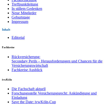
Treffpunktleitung
In stillem Gedenken
Neue Mitglieder
Geburtstage
Impressum
Inhalt
Editorial
Fachkreise
Rückversicherung:
Secondary Perils – Herausforderungen und Chancen für die
Versicherungswirtschaft
Fachkreise Ausblick
ivwKöln
Die Fachschaft aktuell
Forschungsstelle Versicherungsrecht: Ankündigung und
Einladung
Save the Date: ivwKöln-Cup