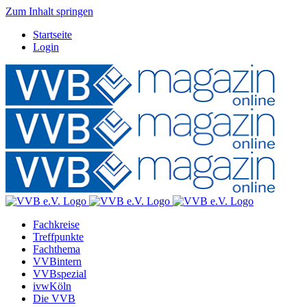
Zum Inhalt springen
Startseite
Login
Fachkreise
Treffpunkte
Fachthema
VVBintern
VVBspezial
ivwKöln
Die VVB