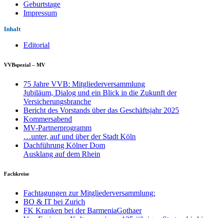
Geburtstage
Impressum
Inhalt
Editorial
VVBspezial – MV
75 Jahre VVB: Mitgliederversammlung
Jubiläum, Dialog und ein Blick in die Zukunft der
Versicherungsbranche
Bericht des Vorstands über das Geschäftsjahr 2025
Kommersabend
MV-Partnerprogramm
…unter, auf und über der Stadt Köln
Dachführung Kölner Dom
Ausklang auf dem Rhein
Fachkreise
Fachtagungen zur Mitgliederversammlung:
BO & IT bei Zurich
FK Kranken bei der BarmeniaGothaer