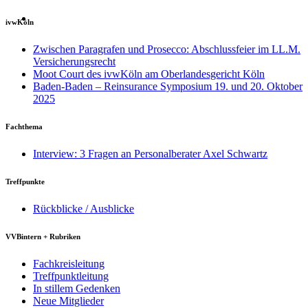
ivwKöln
Zwischen Paragrafen und Prosecco: Abschlussfeier im LL.M.
Versicherungsrecht
Moot Court des ivwKöln am Oberlandesgericht Köln
Baden-Baden – Reinsurance Symposium 19. und 20. Oktober
2025
Fachthema
Interview: 3 Fragen an Personalberater Axel Schwartz
Treffpunkte
Rückblicke / Ausblicke
VVBintern + Rubriken
Fachkreisleitung
Treffpunktleitung
In stillem Gedenken
Neue Mitglieder