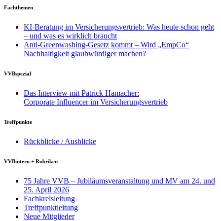
Fachthemen
KI-Beratung im Versicherungsvertrieb: Was heute schon geht
– und was es wirklich braucht
Anti-Greenwashing-Gesetz kommt – Wird „EmpCo“
Nachhaltigkeit glaubwürdiger machen?
VVBspezial
Das Interview mit Patrick Hamacher:
Corporate Influencer im Versicherungsvertrieb
Treffpunkte
Rückblicke / Ausblicke
VVBintern + Rubriken
75 Jahre VVB – Jubiläumsveranstaltung und MV am 24. und
25. April 2026
Fachkreisleitung
Treffpunktleitung
Neue Mitglieder