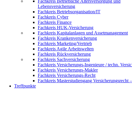
Fachkreis Betriebliche Altersversorgung und
Lebensversicherung
Fachkreis Betriebsorganisation/IT
Fachkreis Cyber
Fachkreis Finance
Fachkreis HUK-Versicherung
Fachkreis Kapitalanlagen und Assetmanagement
Fachkreis Krankenversicherung
Fachkreis Marketing/Vertrieb
Fachkreis Agile Arbeitswelten
Fachkreis Rückversicherung
Fachkreis Sachversicherung
Fachkreis Versicherungs-Ingenieure / techn. Versi
Fachkreis Versicherungs-Makler
Fachkreis Versicherungs-Recht
Fachkreis Masterstudiengang Versicherungsrecht 
Treffpunkte