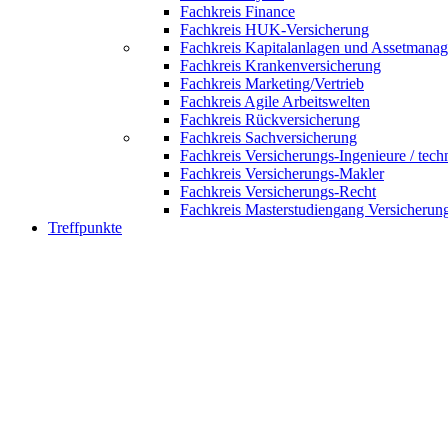
Fachkreis Finance
Fachkreis HUK-Versicherung
Fachkreis Kapitalanlagen und Assetmana
Fachkreis Krankenversicherung
Fachkreis Marketing/Vertrieb
Fachkreis Agile Arbeitswelten
Fachkreis Rückversicherung
Fachkreis Sachversicherung
Fachkreis Versicherungs-Ingenieure / tech
Fachkreis Versicherungs-Makler
Fachkreis Versicherungs-Recht
Fachkreis Masterstudiengang Versicherun
Treffpunkte