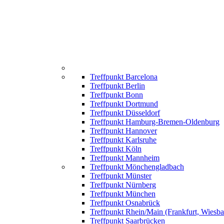
Treffpunkt Barcelona
Treffpunkt Berlin
Treffpunkt Bonn
Treffpunkt Dortmund
Treffpunkt Düsseldorf
Treffpunkt Hamburg-Bremen-Oldenburg
Treffpunkt Hannover
Treffpunkt Karlsruhe
Treffpunkt Köln
Treffpunkt Mannheim
Treffpunkt Mönchengladbach
Treffpunkt Münster
Treffpunkt Nürnberg
Treffpunkt München
Treffpunkt Osnabrück
Treffpunkt Rhein/Main (Frankfurt, Wiesb
Treffpunkt Saarbrücken