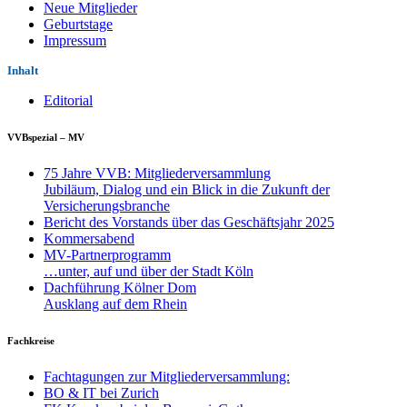
Neue Mitglieder
Geburtstage
Impressum
Inhalt
Editorial
VVBspezial – MV
75 Jahre VVB: Mitgliederversammlung
Jubiläum, Dialog und ein Blick in die Zukunft der
Versicherungsbranche
Bericht des Vorstands über das Geschäftsjahr 2025
Kommersabend
MV-Partnerprogramm
…unter, auf und über der Stadt Köln
Dachführung Kölner Dom
Ausklang auf dem Rhein
Fachkreise
Fachtagungen zur Mitgliederversammlung:
BO & IT bei Zurich