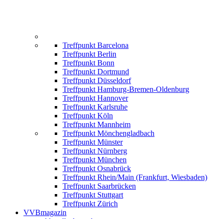
Treffpunkt Barcelona
Treffpunkt Berlin
Treffpunkt Bonn
Treffpunkt Dortmund
Treffpunkt Düsseldorf
Treffpunkt Hamburg-Bremen-Oldenburg
Treffpunkt Hannover
Treffpunkt Karlsruhe
Treffpunkt Köln
Treffpunkt Mannheim
Treffpunkt Mönchengladbach
Treffpunkt Münster
Treffpunkt Nürnberg
Treffpunkt München
Treffpunkt Osnabrück
Treffpunkt Rhein/Main (Frankfurt, Wiesbaden)
Treffpunkt Saarbrücken
Treffpunkt Stuttgart
Treffpunkt Zürich
VVBmagazin