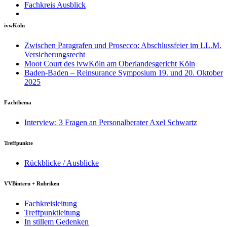
Fachkreis Ausblick
ivwKöln
Zwischen Paragrafen und Prosecco: Abschlussfeier im LL.M.
Versicherungsrecht
Moot Court des ivwKöln am Oberlandesgericht Köln
Baden-Baden – Reinsurance Symposium 19. und 20. Oktober
2025
Fachthema
Interview: 3 Fragen an Personalberater Axel Schwartz
Treffpunkte
Rückblicke / Ausblicke
VVBintern + Rubriken
Fachkreisleitung
Treffpunktleitung
In stillem Gedenken