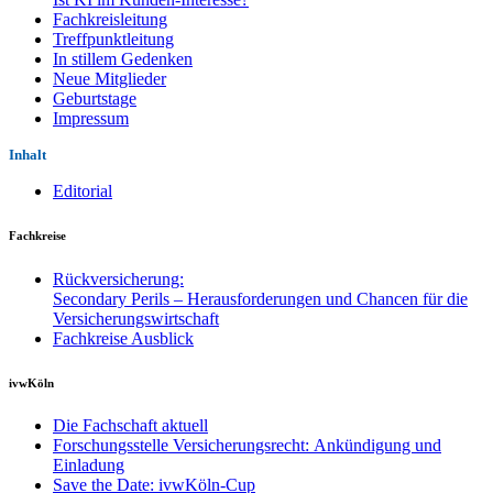
Fachkreisleitung
Treffpunktleitung
In stillem Gedenken
Neue Mitglieder
Geburtstage
Impressum
Inhalt
Editorial
Fachkreise
Rückversicherung:
Secondary Perils – Herausforderungen und Chancen für die
Versicherungswirtschaft
Fachkreise Ausblick
ivwKöln
Die Fachschaft aktuell
Forschungsstelle Versicherungsrecht: Ankündigung und
Einladung
Save the Date: ivwKöln-Cup