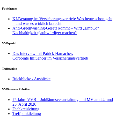
Fachthemen
KI-Beratung im Versicherungsvertrieb: Was heute schon geht
– und was es wirklich braucht
Anti-Greenwashing-Gesetz kommt – Wird „EmpCo“
Nachhaltigkeit glaubwürdiger machen?
VVBspezial
Das Interview mit Patrick Hamacher:
Corporate Influencer im Versicherungsvertrieb
Treffpunkte
Rückblicke / Ausblicke
VVBintern + Rubriken
75 Jahre VVB – Jubiläumsveranstaltung und MV am 24. und
25. April 2026
Fachkreisleitung
Treffpunktleitung