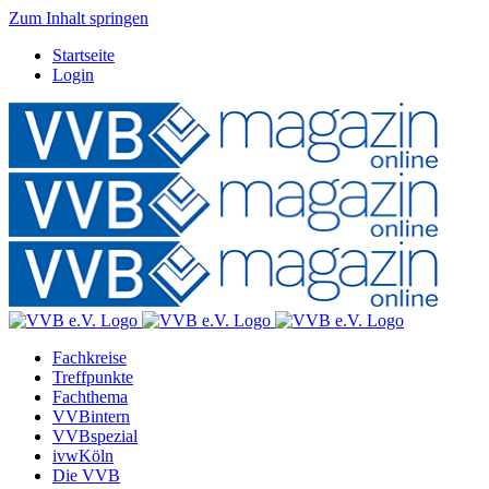
Zum Inhalt springen
Startseite
Login
Fachkreise
Treffpunkte
Fachthema
VVBintern
VVBspezial
ivwKöln
Die VVB