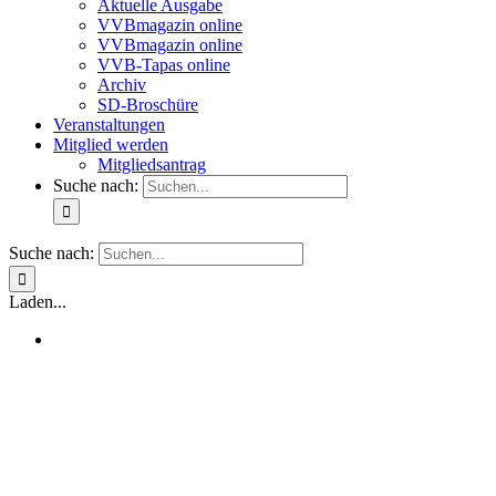
Aktuelle Ausgabe
VVBmagazin online
VVBmagazin online
VVB-Tapas online
Archiv
SD-Broschüre
Veranstaltungen
Mitglied werden
Mitgliedsantrag
Suche nach:
Suche nach:
Laden...