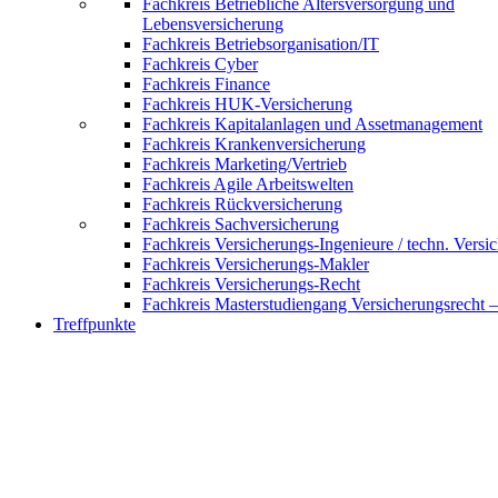
Fachkreis Betriebliche Altersversorgung und
Lebensversicherung
Fachkreis Betriebsorganisation/IT
Fachkreis Cyber
Fachkreis Finance
Fachkreis HUK-Versicherung
Fachkreis Kapitalanlagen und Assetmanagement
Fachkreis Krankenversicherung
Fachkreis Marketing/Vertrieb
Fachkreis Agile Arbeitswelten
Fachkreis Rückversicherung
Fachkreis Sachversicherung
Fachkreis Versicherungs-Ingenieure / techn. Versi
Fachkreis Versicherungs-Makler
Fachkreis Versicherungs-Recht
Fachkreis Masterstudiengang Versicherungsrecht 
Treffpunkte