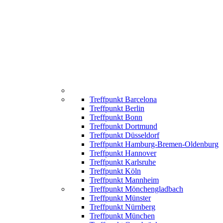
Treffpunkt Barcelona
Treffpunkt Berlin
Treffpunkt Bonn
Treffpunkt Dortmund
Treffpunkt Düsseldorf
Treffpunkt Hamburg-Bremen-Oldenburg
Treffpunkt Hannover
Treffpunkt Karlsruhe
Treffpunkt Köln
Treffpunkt Mannheim
Treffpunkt Mönchengladbach
Treffpunkt Münster
Treffpunkt Nürnberg
Treffpunkt München