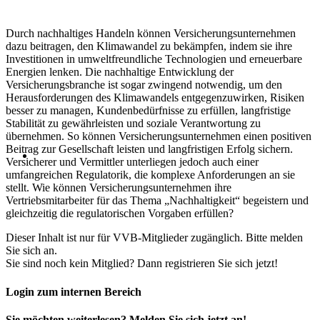
Durch nachhaltiges Handeln können Versicherungsunternehmen
dazu beitragen, den Klimawandel zu bekämpfen, indem sie ihre
Investitionen in umweltfreundliche Technologien und erneuerbare
Energien lenken. Die nachhaltige Entwicklung der
Versicherungsbranche ist sogar zwingend notwendig, um den
Herausforderungen des Klimawandels entgegenzuwirken, Risiken
besser zu managen, Kundenbedürfnisse zu erfüllen, langfristige
Stabilität zu gewährleisten und soziale Verantwortung zu
übernehmen. So können Versicherungsunternehmen einen positiven
Beitrag zur Gesellschaft leisten und langfristigen Erfolg sichern.
Versicherer und Vermittler unterliegen jedoch auch einer
umfangreichen Regulatorik, die komplexe Anforderungen an sie
stellt. Wie können Versicherungsunternehmen ihre
Vertriebsmitarbeiter für das Thema „Nachhaltigkeit“ begeistern und
gleichzeitig die regulatorischen Vorgaben erfüllen?
Dieser Inhalt ist nur für VVB-Mitglieder zugänglich. Bitte melden
Sie sich an.
Sie sind noch kein Mitglied? Dann registrieren Sie sich jetzt!
Login zum internen Bereich
Sie möchten weiterlesen? Melden Sie sich jetzt an!