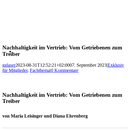
Nachhaltigkeit im Vertrieb: Vom Getriebenen zum
Treiber
gglaser
2023-08-31T12:52:21+02:00
07. September 2023
|
Exklusiv
für Mitglieder
,
Fachthema
|
0 Kommentare
Nachhaltigkeit im Vertrieb: Vom Getriebenen zum
Treiber
von Maria Leisinger und Diana Ehrenberg