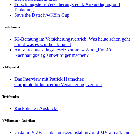
Forschungsstelle Versicherungsrecht: Ankündigung und
Einladung
Save the Date: ivwKöln-Cup
Fachthemen
KI-Beratung im Versicherungsvertrieb: Was heute schon geht
– und was es wirklich braucht
Anti-Greenwashing-Gesetz kommt – Wird „EmpCo“
Nachhaltigkeit glaubwürdiger machen?
VVBspezial
Das Interview mit Patrick Hamacher:
Corporate Influencer im Versicherungsvertrieb
Treffpunkte
Rückblicke / Ausblicke
VVBintern + Rubriken
75 Jahre VVB – Jubiläumsveranstaltung und MV am 24. und