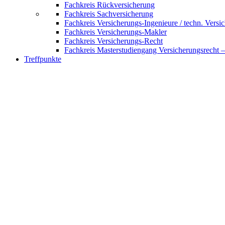
Fachkreis Rückversicherung
Fachkreis Sachversicherung
Fachkreis Versicherungs-Ingenieure / techn. Versi
Fachkreis Versicherungs-Makler
Fachkreis Versicherungs-Recht
Fachkreis Masterstudiengang Versicherungsrecht 
Treffpunkte