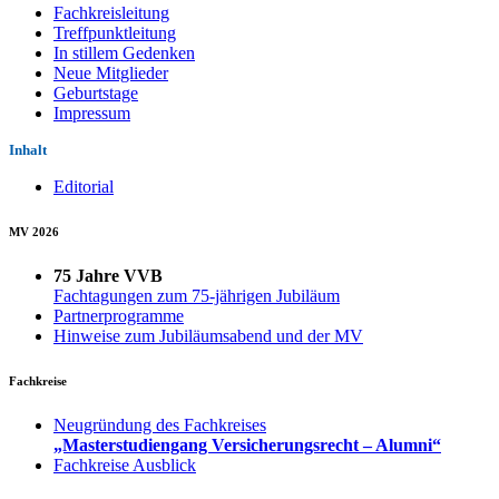
Fachkreisleitung
Treffpunktleitung
In stillem Gedenken
Neue Mitglieder
Geburtstage
Impressum
Inhalt
Editorial
MV 2026
75 Jahre VVB
Fachtagungen zum 75-jährigen Jubiläum
Partnerprogramme
Hinweise zum Jubiläumsabend und der MV
Fachkreise
Neugründung des Fachkreises
„Masterstudiengang Versicherungsrecht – Alumni“
Fachkreise Ausblick