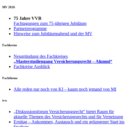
MV 2026
75 Jahre VVB
Fachtagungen zum 75-jährigen Jubiläum
Partnerprogramme
Hinweise zum Jubiläumsabend und der MV
Fachkreise
Neugründung des Fachkreises
„Masterstudiengang Versicherungsrecht – Alumni“
Fachkreise Ausblick
Fachthema
Alle reden nur noch von KI – kaum noch jemand von MI
ivw
„Diskussionsforum Versicherungsrecht“ bietet Raum für
aktuelle Themen des Versicherungsrechts und für Vernetzung
Erstitag – Ankommen, Austausch und ein gelungener Start ins
Studium