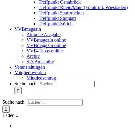
Treffpunkt Osnabrück
Treffpunkt Rhein/Main (Frankfurt, Wiesbaden)
Treffpunkt Saarbrücken
Treffpunkt Stuttgart
Treffpunkt Zürich
VVBmagazin
Aktuelle Ausgabe
VVBmagazin online
VVBmagazin online
VVB-Tapas online
Archiv
SD-Broschüre
Veranstaltungen
Mitglied werden
Mitgliedsantrag
Suche nach:
Suche nach:
Laden...