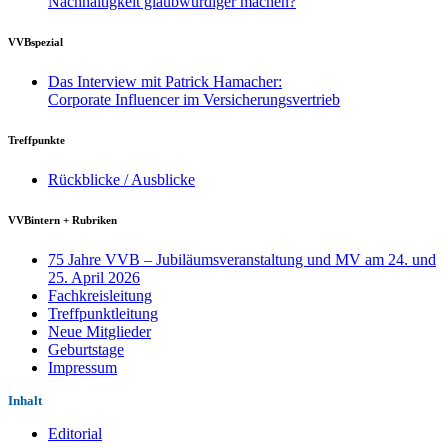
Nachhaltigkeit glaubwürdiger machen?
VVBspezial
Das Interview mit Patrick Hamacher:
Corporate Influencer im Versicherungsvertrieb
Treffpunkte
Rückblicke / Ausblicke
VVBintern + Rubriken
75 Jahre VVB – Jubiläumsveranstaltung und MV am 24. und
25. April 2026
Fachkreisleitung
Treffpunktleitung
Neue Mitglieder
Geburtstage
Impressum
Inhalt
Editorial