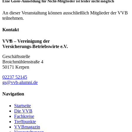
Eine Gäste-Anmeldung für Nicht-Mitglieder ist leider nicht möglich
An dieser Veranstaltung können ausschließlich Mitglieder der VVB
teilnehmen.
Kontakt
VVB – Vereinigung der
Versicherungs-Betriebswirte e.V.
Geschäftsstelle
Broichmühlenstraße 4
50171 Kerpen
02237 52145
gs@vvb-alumni.de
Navigation
Startseite
Die VVB
Fachkreise
Treffpunkte
VVBmagazin