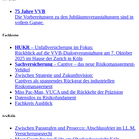
75 Jahre VVB
Die Vorbereitungen zu den Jubiläumsveranstaltungen sind in
vollem Gange.
Fachkreise
HUKR
– Unfallversicherung im Fokus:
Rückblick auf die VVB-Dialogveranstaltung am 7. Oktober
2025 im Hause der Zurich in Köln
Sachversicherung
– Captive – das neue Risikomanagement-
Vehikel
Zwischen Strategie und Zukunftsvision:
Captives als spannendes Rückgrat des industriellen
Risikomanagement
Miss Pac-Man, VUCA und die Rückkehr der Präzision
Datensilos zu Risikofundament
Fachkreis Ausblick
ivwKöln
Zwischen Paragrafen und Prosecco: Abschlussfeier im LL.M.
Versicherungsrecht