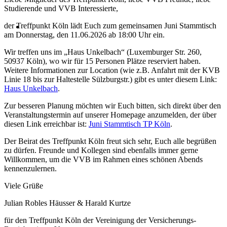
Studierende und VVB Interessierte,
der Treffpunkt Köln lädt Euch zum gemeinsamen Juni Stammtisch
am Donnerstag, den 11.06.2026 ab 18:00 Uhr ein.
Wir treffen uns im „Haus Unkelbach“ (Luxemburger Str. 260,
50937 Köln), wo wir für 15 Personen Plätze reserviert haben.
Weitere Informationen zur Location (wie z.B. Anfahrt mit der KVB
Linie 18 bis zur Haltestelle Sülzburgstr.) gibt es unter diesem Link:
Haus Unkelbach
.
Zur besseren Planung möchten wir Euch bitten, sich direkt über den
Veranstaltungstermin auf unserer Homepage anzumelden, der über
diesen Link erreichbar ist:
Juni Stammtisch TP Köln
.
Der Beirat des Treffpunkt Köln freut sich sehr, Euch alle begrüßen
zu dürfen. Freunde und Kollegen sind ebenfalls immer gerne
Willkommen, um die VVB im Rahmen eines schönen Abends
kennenzulernen.
Viele Grüße
Julian Robles Häusser & Harald Kurtze
für den Treffpunkt Köln der Vereinigung der Versicherungs-