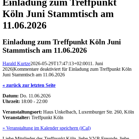
Einladung zum Treffpunkt
Köln Juni Stammtisch am
11.06.2026
Einladung zum Treffpunkt Köln Juni
Stammtisch am 11.06.2026
Harald Kurtze
2026-05-29T17:47:13+02:00
11. Juni
2026
|
Kommentare deaktiviert
für Einladung zum Treffpunkt Köln
Juni Stammtisch am 11.06.2026
« zurück zur letzten Seite
Datum:
Do. 11.06.2026
Uhrzeit:
18:00 - 22:00
Veranstaltungsort:
Haus Unkelbach, Luxemburger Str. 260, Köln
Veranstalter:
Treffpunkt Köln
» Veranstaltung im Kalender speichern (iCal)
Liebe Mitglieder des Treffpunkt Köln, liebe VVB Freunde, liebe