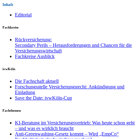
Inhalt
Editorial
Fachkreise
Rückversicherung:
Secondary Perils – Herausforderungen und Chancen für die
Versicherungswirtschaft
Fachkreise Ausblick
ivwKöln
Die Fachschaft aktuell
Forschungsstelle Versicherungsrecht: Ankündigung und
Einladung
Save the Date: ivwKöln-Cup
Fachthemen
KI-Beratung im Versicherungsvertrieb: Was heute schon geht
– und was es wirklich braucht
Anti-Greenwashing-Gesetz kommt – Wird „EmpCo“