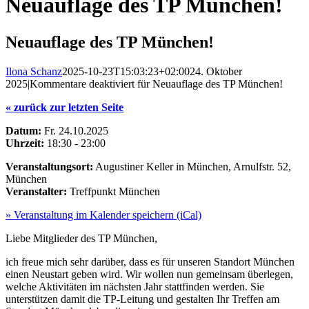
Neuauflage des TP München!
Neuauflage des TP München!
Ilona Schanz
2025-10-23T15:03:23+02:00
24. Oktober
2025
|
Kommentare deaktiviert
für Neuauflage des TP München!
« zurück zur letzten Seite
Datum:
Fr. 24.10.2025
Uhrzeit:
18:30 - 23:00
Veranstaltungsort:
Augustiner Keller in München, Arnulfstr. 52,
München
Veranstalter:
Treffpunkt München
» Veranstaltung im Kalender speichern (iCal)
Liebe Mitglieder des TP München,
ich freue mich sehr darüber, dass es für unseren Standort München
einen Neustart geben wird. Wir wollen nun gemeinsam überlegen,
welche Aktivitäten im nächsten Jahr stattfinden werden. Sie
unterstützen damit die TP-Leitung und gestalten Ihr Treffen am