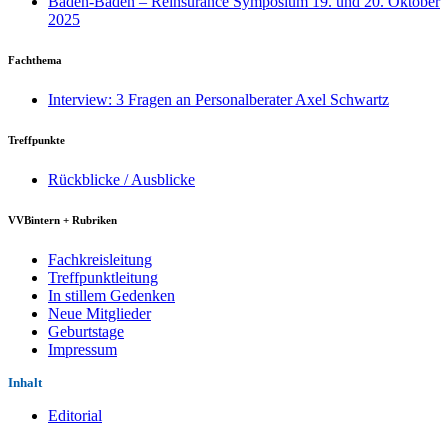
Baden-Baden – Reinsurance Symposium 19. und 20. Oktober
2025
Fachthema
Interview: 3 Fragen an Personalberater Axel Schwartz
Treffpunkte
Rückblicke / Ausblicke
VVBintern + Rubriken
Fachkreisleitung
Treffpunktleitung
In stillem Gedenken
Neue Mitglieder
Geburtstage
Impressum
Inhalt
Editorial