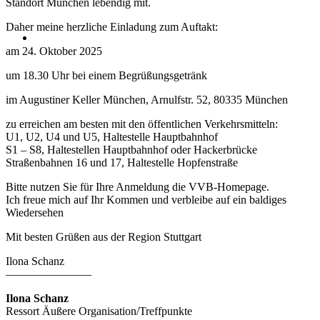
Standort München lebendig mit.
Daher meine herzliche Einladung zum Auftakt:
am 24. Oktober 2025
um 18.30 Uhr bei einem Begrüßungsgetränk
im Augustiner Keller München, Arnulfstr. 52, 80335 München
zu erreichen am besten mit den öffentlichen Verkehrsmitteln:
U1, U2, U4 und U5, Haltestelle Hauptbahnhof
S1 – S8, Haltestellen Hauptbahnhof oder Hackerbrücke
Straßenbahnen 16 und 17, Haltestelle Hopfenstraße
Bitte nutzen Sie für Ihre Anmeldung die VVB-Homepage.
Ich freue mich auf Ihr Kommen und verbleibe auf ein baldiges
Wiedersehen
Mit besten Grüßen aus der Region Stuttgart
Ilona Schanz
———————–
Ilona Schanz
Ressort Äußere Organisation/Treffpunkte