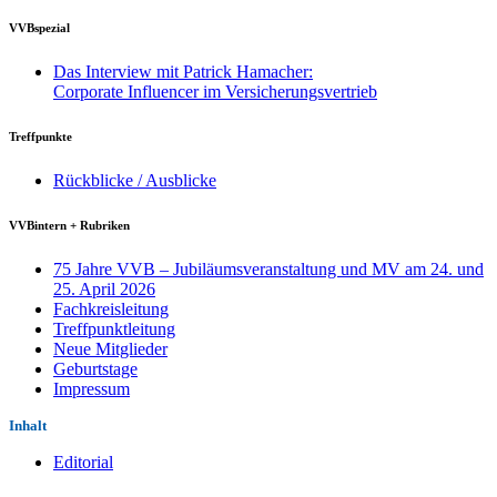
VVBspezial
Das Interview mit Patrick Hamacher:
Corporate Influencer im Versicherungsvertrieb
Treffpunkte
Rückblicke / Ausblicke
VVBintern + Rubriken
75 Jahre VVB – Jubiläumsveranstaltung und MV am 24. und
25. April 2026
Fachkreisleitung
Treffpunktleitung
Neue Mitglieder
Geburtstage
Impressum
Inhalt
Editorial