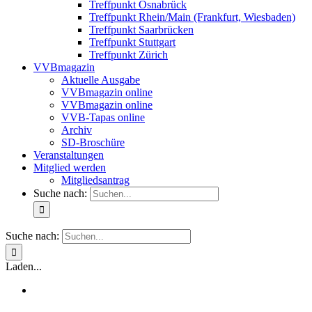
Treffpunkt Osnabrück
Treffpunkt Rhein/Main (Frankfurt, Wiesbaden)
Treffpunkt Saarbrücken
Treffpunkt Stuttgart
Treffpunkt Zürich
VVBmagazin
Aktuelle Ausgabe
VVBmagazin online
VVBmagazin online
VVB-Tapas online
Archiv
SD-Broschüre
Veranstaltungen
Mitglied werden
Mitgliedsantrag
Suche nach:
Suche nach:
Laden...