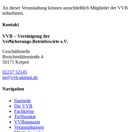
An dieser Veranstaltung können ausschließlich Mitglieder der VVB
teilnehmen.
Kontakt
VVB – Vereinigung der
Versicherungs-Betriebswirte e.V.
Geschäftsstelle
Broichmühlenstraße 4
50171 Kerpen
02237 52145
gs@vvb-alumni.de
Navigation
Startseite
Die VVB
Fachkreise
Treffpunkte
VVBmagazin
Veranstaltungen