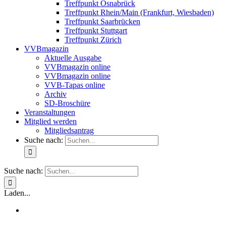
Treffpunkt Osnabrück
Treffpunkt Rhein/Main (Frankfurt, Wiesbaden)
Treffpunkt Saarbrücken
Treffpunkt Stuttgart
Treffpunkt Zürich
VVBmagazin
Aktuelle Ausgabe
VVBmagazin online
VVBmagazin online
VVB-Tapas online
Archiv
SD-Broschüre
Veranstaltungen
Mitglied werden
Mitgliedsantrag
Suche nach:
Suche nach:
Laden...