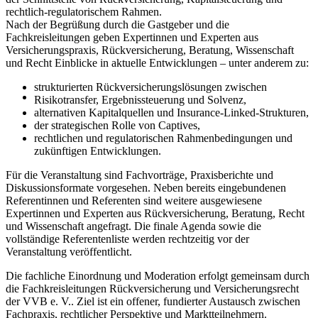
rechtlich-regulatorischem Rahmen.
Nach der Begrüßung durch die Gastgeber und die
Fachkreisleitungen geben Expertinnen und Experten aus
Versicherungspraxis, Rückversicherung, Beratung, Wissenschaft
und Recht Einblicke in aktuelle Entwicklungen – unter anderem zu:
strukturierten Rückversicherungslösungen zwischen
Risikotransfer, Ergebnissteuerung und Solvenz,
alternativen Kapitalquellen und Insurance-Linked-Strukturen,
der strategischen Rolle von Captives,
rechtlichen und regulatorischen Rahmenbedingungen und
zukünftigen Entwicklungen.
Für die Veranstaltung sind Fachvorträge, Praxisberichte und
Diskussionsformate vorgesehen. Neben bereits eingebundenen
Referentinnen und Referenten sind weitere ausgewiesene
Expertinnen und Experten aus Rückversicherung, Beratung, Recht
und Wissenschaft angefragt. Die finale Agenda sowie die
vollständige Referentenliste werden rechtzeitig vor der
Veranstaltung veröffentlicht.
Die fachliche Einordnung und Moderation erfolgt gemeinsam durch
die Fachkreisleitungen Rückversicherung und Versicherungsrecht
der VVB e. V.. Ziel ist ein offener, fundierter Austausch zwischen
Fachpraxis, rechtlicher Perspektive und Marktteilnehmern.