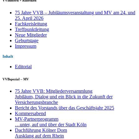
VVBintern + Rubriken
75 Jahre VVB – Jubiläumsveranstaltung und MV am 24. und
25. April 2026
Fachkreisleitung
Treffpunktleitung
Neue Mitglieder
Geburtstage
Impressum
Inhalt
Editorial
VVBspezial – MV
75 Jahre VVB: Mitgliederversammlung
Jubiläum, Dialog und ein Blick in die Zukunft der
Versicherungsbranche
Bericht des Vorstands über das Geschäftsjahr 2025
Kommersabend
MV-Partnerprogramm
…unter, auf und über der Stadt Köln
Dachführung Kölner Dom
Ausklang auf dem Rhein