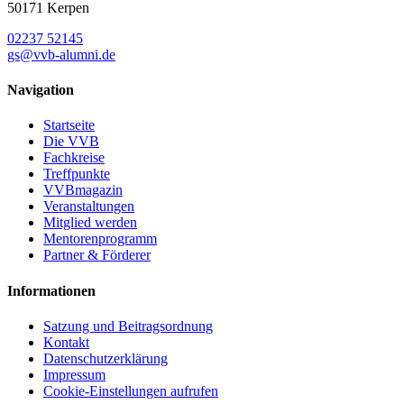
50171 Kerpen
02237 52145
gs@vvb-alumni.de
Navigation
Startseite
Die VVB
Fachkreise
Treffpunkte
VVBmagazin
Veranstaltungen
Mitglied werden
Mentorenprogramm
Partner & Förderer
Informationen
Satzung und Beitragsordnung
Kontakt
Datenschutzerklärung
Impressum
Cookie-Einstellungen aufrufen