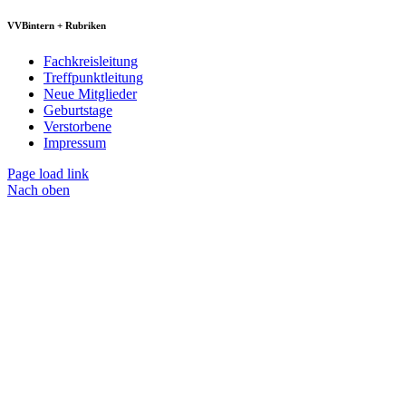
VVBintern + Rubriken
Fachkreisleitung
Treffpunktleitung
Neue Mitglieder
Geburtstage
Verstorbene
Impressum
Page load link
Nach oben