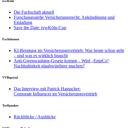
ivwKöln
Die Fachschaft aktuell
Forschungsstelle Versicherungsrecht: Ankündigung und
Einladung
Save the Date: ivwKöln-Cup
Fachthemen
KI-Beratung im Versicherungsvertrieb: Was heute schon geht
– und was es wirklich braucht
Anti-Greenwashing-Gesetz kommt – Wird „EmpCo“
Nachhaltigkeit glaubwürdiger machen?
VVBspezial
Das Interview mit Patrick Hamacher:
Corporate Influencer im Versicherungsvertrieb
Treffpunkte
Rückblicke / Ausblicke