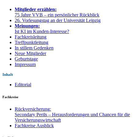
Mitglieder erzählen:
75 Jahre VVB – ein persönlicher Rückblick
26. Vorlesungstag an der Universität Leipzig
Meinungen:
Ist KI im Kunden-Interesse?
Fachkreisleitung
Treffpunktleitung
In stillem Gedenken
Neue Mitglieder
Geburtstage
Impressum
Inhalt
Editorial
Fachkreise
Rückversicherung:
Secondary Perils – Herausforderungen und Chancen für die
Versicherungswirtschaft
Fachkreise Ausblick