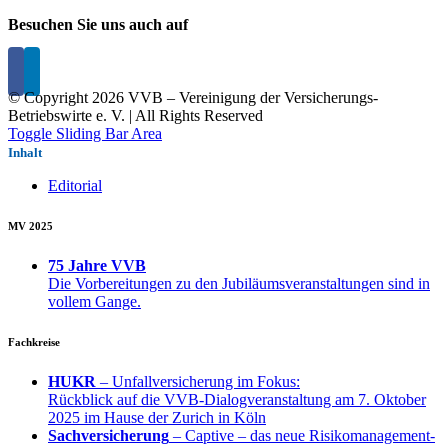
Besuchen Sie uns auch auf
© Copyright
2026 VVB – Vereinigung der Versicherungs-
Betriebswirte e. V. | All Rights Reserved
Toggle Sliding Bar Area
Inhalt
Editorial
MV 2025
75 Jahre VVB
Die Vorbereitungen zu den Jubiläumsveranstaltungen sind in
vollem Gange.
Fachkreise
HUKR
– Unfallversicherung im Fokus:
Rückblick auf die VVB-Dialogveranstaltung am 7. Oktober
2025 im Hause der Zurich in Köln
Sachversicherung
– Captive – das neue Risikomanagement-