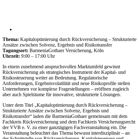
Thema:
Kapitaloptimierung durch Rückversicherung – Strukturierte
Ansätze zwischen Solvenz, Ergebnis und Risikotransfer
Tagungsort:
BarmeniaGothaer Versicherung, Köln
Uhrzeit:
9:00 – 17:00 Uhr
In einem zunehmend anspruchsvollen Marktumfeld gewinnt
Rückversicherung als strategisches Instrument der Kapital- und
Risikosteuerung weiter an Bedeutung. Regulatorische
Anforderungen, Ergebnisvolatilität und neue Risikoprofile stellen
Unternehmen vor komplexe Fragestellungen – eröffnen zugleich
aber auch Spielräume für innovative, strukturierte Lösungen.
Unter dem Titel „Kapitaloptimierung durch Rückversicherung –
Strukturierte Ansätze zwischen Solvenz, Ergebnis und
Risikotransfer“ laden die BarmeniaGothaer gemeinsam mit dem
Fachkreis Rückversicherung und dem Fachkreis Versicherungsrecht
der VVB e. V. zu einer ganztägigen Fachveranstaltung ein. Die
Veranstaltung beleuchtet das Thema bewusst interdisziplinär – an
der Schnittstelle von Rückversicherung, Kapitalsteuerung und