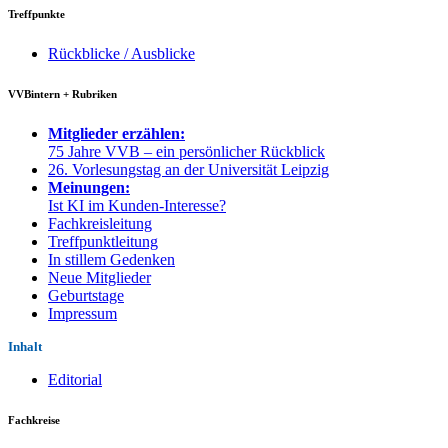
Treffpunkte
Rückblicke / Ausblicke
VVBintern + Rubriken
Mitglieder erzählen:
75 Jahre VVB – ein persönlicher Rückblick
26. Vorlesungstag an der Universität Leipzig
Meinungen:
Ist KI im Kunden-Interesse?
Fachkreisleitung
Treffpunktleitung
In stillem Gedenken
Neue Mitglieder
Geburtstage
Impressum
Inhalt
Editorial
Fachkreise