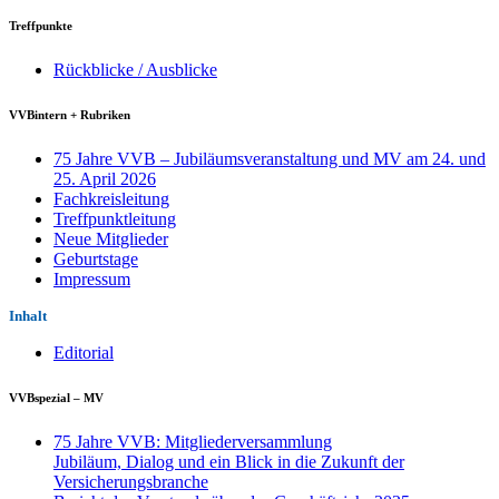
Treffpunkte
Rückblicke / Ausblicke
VVBintern + Rubriken
75 Jahre VVB – Jubiläumsveranstaltung und MV am 24. und
25. April 2026
Fachkreisleitung
Treffpunktleitung
Neue Mitglieder
Geburtstage
Impressum
Inhalt
Editorial
VVBspezial – MV
75 Jahre VVB: Mitgliederversammlung
Jubiläum, Dialog und ein Blick in die Zukunft der
Versicherungsbranche