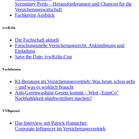
Secondary Perils – Herausforderungen und Chancen für die
Versicherungswirtschaft
Fachkreise Ausblick
ivwKöln
Die Fachschaft aktuell
Forschungsstelle Versicherungsrecht: Ankündigung und
Einladung
Save the Date: ivwKöln-Cup
Fachthemen
KI-Beratung im Versicherungsvertrieb: Was heute schon geht
– und was es wirklich braucht
Anti-Greenwashing-Gesetz kommt – Wird „EmpCo“
Nachhaltigkeit glaubwürdiger machen?
VVBspezial
Das Interview mit Patrick Hamacher:
Corporate Influencer im Versicherungsvertrieb