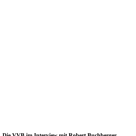
Die VVB im Interview mit Robert Buchberger