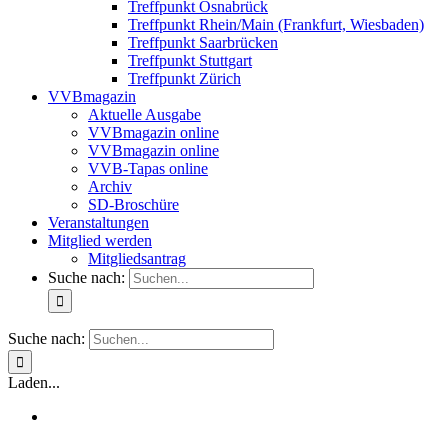
Treffpunkt Osnabrück
Treffpunkt Rhein/Main (Frankfurt, Wiesbaden)
Treffpunkt Saarbrücken
Treffpunkt Stuttgart
Treffpunkt Zürich
VVBmagazin
Aktuelle Ausgabe
VVBmagazin online
VVBmagazin online
VVB-Tapas online
Archiv
SD-Broschüre
Veranstaltungen
Mitglied werden
Mitgliedsantrag
Suche nach:
Suche nach:
Laden...