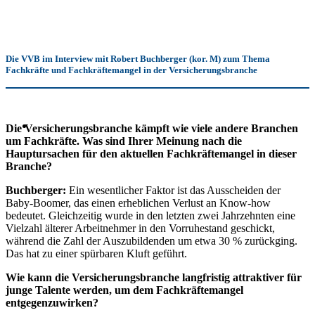
Die VVB im Interview mit Robert Buchberger (kor. M) zum Thema
Fachkräfte und Fachkräftemangel in der Versicherungsbranche
Die Versicherungsbranche kämpft wie viele andere Branchen
um Fachkräfte. Was sind Ihrer Meinung nach die
Hauptursachen für den aktuellen Fachkräftemangel in dieser
Branche?
Buchberger:
Ein wesentlicher Faktor ist das Ausscheiden der
Baby-Boomer, das einen erheblichen Verlust an Know-how
bedeutet. Gleichzeitig wurde in den letzten zwei Jahrzehnten eine
Vielzahl älterer Arbeitnehmer in den Vorruhestand geschickt,
während die Zahl der Auszubildenden um etwa 30 % zurückging.
Das hat zu einer spürbaren Kluft geführt.
Wie kann die Versicherungsbranche langfristig attraktiver für
junge Talente werden, um dem Fachkräftemangel
entgegenzuwirken?