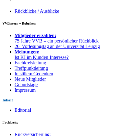
Rückblicke / Ausblicke
VVBintern + Rubriken
Mitglieder erzählen:
75 Jahre VVB – ein persönlicher Rückblick
26. Vorlesungstag an der Universität Leipzig
Meinungen:
Ist KI im Kunden-Interesse?
Fachkreisleitung
Treffpunktleitung
In stillem Gedenken
Neue Mitglieder
Geburtstage
Impressum
Inhalt
Editorial
Fachkreise
Rückversicherung: