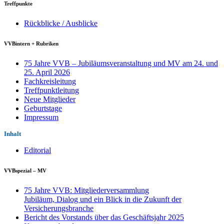
Treffpunkte
Rückblicke / Ausblicke
VVBintern + Rubriken
75 Jahre VVB – Jubiläumsveranstaltung und MV am 24. und
25. April 2026
Fachkreisleitung
Treffpunktleitung
Neue Mitglieder
Geburtstage
Impressum
Inhalt
Editorial
VVBspezial – MV
75 Jahre VVB: Mitgliederversammlung
Jubiläum, Dialog und ein Blick in die Zukunft der
Versicherungsbranche
Bericht des Vorstands über das Geschäftsjahr 2025