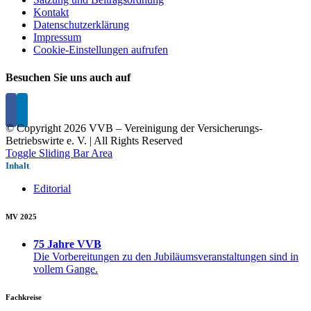
Kontakt
Datenschutzerklärung
Impressum
Cookie-Einstellungen aufrufen
Besuchen Sie uns auch auf
© Copyright
2026 VVB – Vereinigung der Versicherungs-
Betriebswirte e. V. | All Rights Reserved
Toggle Sliding Bar Area
Inhalt
Editorial
MV 2025
75 Jahre VVB
Die Vorbereitungen zu den Jubiläumsveranstaltungen sind in
vollem Gange.
Fachkreise