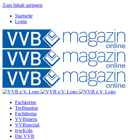
Zum Inhalt springen
Startseite
Login
Fachkreise
Treffpunkte
Fachthema
VVBintern
VVBspezial
ivwKöln
Die VVB