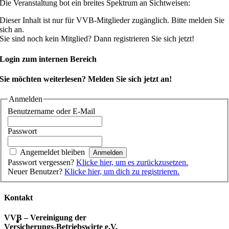
Die Veranstaltung bot ein breites Spektrum an Sichtweisen:
Dieser Inhalt ist nur für VVB-Mitglieder zugänglich. Bitte melden Sie
sich an.
Sie sind noch kein Mitglied? Dann registrieren Sie sich jetzt!
Login zum internen Bereich
Sie möchten weiterlesen? Melden Sie sich jetzt an!
Anmelden
Benutzername oder E-Mail
Passwort
Angemeldet bleiben
Passwort vergessen?
Klicke hier, um es zurückzusetzen.
Neuer Benutzer?
Klicke hier, um dich zu registrieren.
Kontakt
VVB – Vereinigung der
Versicherungs-Betriebswirte e.V.