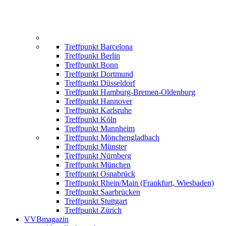
Treffpunkt Barcelona
Treffpunkt Berlin
Treffpunkt Bonn
Treffpunkt Dortmund
Treffpunkt Düsseldorf
Treffpunkt Hamburg-Bremen-Oldenburg
Treffpunkt Hannover
Treffpunkt Karlsruhe
Treffpunkt Köln
Treffpunkt Mannheim
Treffpunkt Mönchengladbach
Treffpunkt Münster
Treffpunkt Nürnberg
Treffpunkt München
Treffpunkt Osnabrück
Treffpunkt Rhein/Main (Frankfurt, Wiesbaden)
Treffpunkt Saarbrücken
Treffpunkt Stuttgart
Treffpunkt Zürich
VVBmagazin