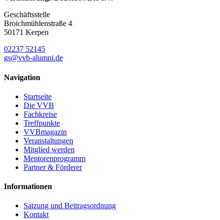
Geschäftsstelle
Broichmühlenstraße 4
50171 Kerpen
02237 52145
gs@vvb-alumni.de
Navigation
Startseite
Die VVB
Fachkreise
Treffpunkte
VVBmagazin
Veranstaltungen
Mitglied werden
Mentorenprogramm
Partner & Förderer
Informationen
Satzung und Beitragsordnung
Kontakt