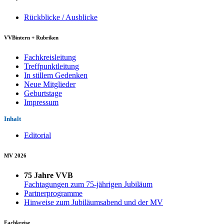
Rückblicke / Ausblicke
VVBintern + Rubriken
Fachkreisleitung
Treffpunktleitung
In stillem Gedenken
Neue Mitglieder
Geburtstage
Impressum
Inhalt
Editorial
MV 2026
75 Jahre VVB
Fachtagungen zum 75-jährigen Jubiläum
Partnerprogramme
Hinweise zum Jubiläumsabend und der MV
Fachkreise