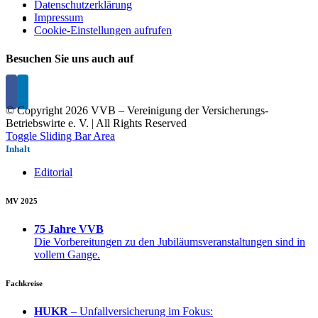
Datenschutzerklärung
Impressum
Cookie-Einstellungen aufrufen
Besuchen Sie uns auch auf
© Copyright
2026 VVB – Vereinigung der Versicherungs-
Betriebswirte e. V. | All Rights Reserved
Toggle Sliding Bar Area
Inhalt
Editorial
MV 2025
75 Jahre VVB
Die Vorbereitungen zu den Jubiläumsveranstaltungen sind in
vollem Gange.
Fachkreise
HUKR
– Unfallversicherung im Fokus: