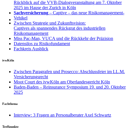
Rückblick auf die VVB-Dialogveranstaltung am 7. Oktober
2025 im Hause der Zurich in Köln
Sachversicherung
– Captive – das neue Risikomanagement-
Vehikel
Zwischen Strategie und Zukunftsvision:
Captives als spannendes Rückgrat des industriellen
Risikomanagement
Miss Pac-Man, VUCA und die Rückkehr der Präzision
Datensilos zu Risikofundament
Fachkreis Ausblick
ivwKöln
Zwischen Paragrafen und Prosecco: Abschlussfeier im LL.M.
Versicherungsrecht
Moot Court des ivwKöln am Oberlandesgericht Köln
Baden-Baden – Reinsurance Symposium 19. und 20. Oktober
2025
Fachthema
Interview: 3 Fragen an Personalberater Axel Schwartz
Treffpunkte