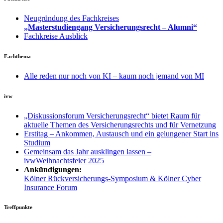
Neugründung des Fachkreises
„Masterstudiengang Versicherungsrecht – Alumni“
Fachkreise Ausblick
Fachthema
Alle reden nur noch von KI – kaum noch jemand von MI
ivw
„Diskussionsforum Versicherungsrecht“ bietet Raum für
aktuelle Themen des Versicherungsrechts und für Vernetzung
Erstitag – Ankommen, Austausch und ein gelungener Start ins
Studium
Gemeinsam das Jahr ausklingen lassen –
ivwWeihnachtsfeier 2025
Ankündigungen:
Kölner Rückversicherungs-Symposium & Kölner Cyber
Insurance Forum
Treffpunkte