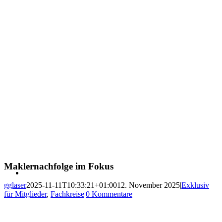
Maklernachfolge im Fokus
gglaser
2025-11-11T10:33:21+01:00
12. November 2025
|
Exklusiv
für Mitglieder
,
Fachkreise
|
0 Kommentare