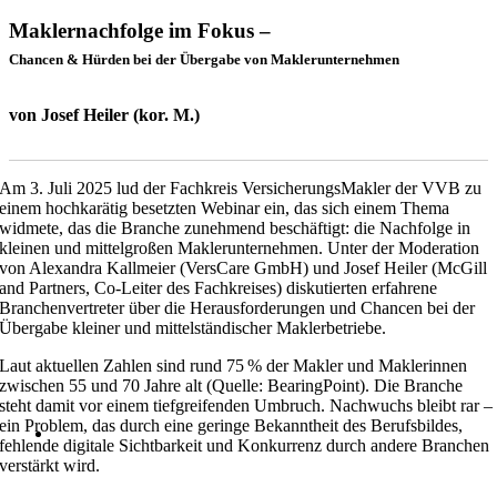
Maklernachfolge im Fokus –
Chancen & Hürden bei der Übergabe von Maklerunternehmen
von Josef Heiler (kor. M.)
Am 3. Juli 2025 lud der Fachkreis VersicherungsMakler der VVB zu
einem hochkarätig besetzten Webinar ein, das sich einem Thema
widmete, das die Branche zunehmend beschäftigt: die Nachfolge in
kleinen und mittelgroßen Maklerunternehmen. Unter der Moderation
von Alexandra Kallmeier (VersCare GmbH) und Josef Heiler (McGill
and Partners, Co-Leiter des Fachkreises) diskutierten erfahrene
Branchenvertreter über die Herausforderungen und Chancen bei der
Übergabe kleiner und mittelständischer Maklerbetriebe.
Laut aktuellen Zahlen sind rund 75 % der Makler und Maklerinnen
zwischen 55 und 70 Jahre alt (Quelle: BearingPoint). Die Branche
steht damit vor einem tiefgreifenden Umbruch. Nachwuchs bleibt rar –
ein Problem, das durch eine geringe Bekanntheit des Berufsbildes,
fehlende digitale Sichtbarkeit und Konkurrenz durch andere Branchen
verstärkt wird.