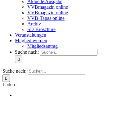
Aktuelle Ausgabe
VVBmagazin online
VVBmagazin online
VVB-Tapas online
Archiv
SD-Broschüre
Veranstaltungen
Mitglied werden
Mitgliedsantrag
Suche nach:
Suche nach:
Laden...