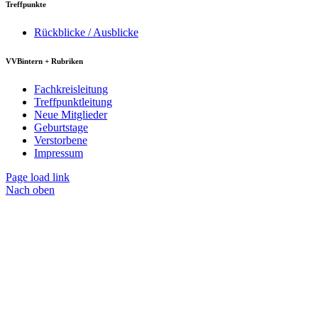
Treffpunkte
Rückblicke / Ausblicke
VVBintern + Rubriken
Fachkreisleitung
Treffpunktleitung
Neue Mitglieder
Geburtstage
Verstorbene
Impressum
Page load link
Nach oben