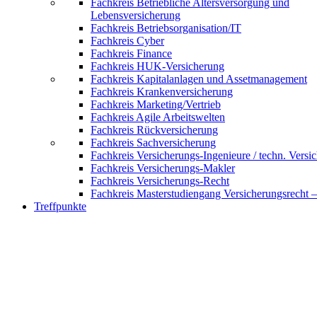
Fachkreis Betriebliche Altersversorgung und
Lebensversicherung
Fachkreis Betriebsorganisation/IT
Fachkreis Cyber
Fachkreis Finance
Fachkreis HUK-Versicherung
Fachkreis Kapitalanlagen und Assetmanagement
Fachkreis Krankenversicherung
Fachkreis Marketing/Vertrieb
Fachkreis Agile Arbeitswelten
Fachkreis Rückversicherung
Fachkreis Sachversicherung
Fachkreis Versicherungs-Ingenieure / techn. Versi
Fachkreis Versicherungs-Makler
Fachkreis Versicherungs-Recht
Fachkreis Masterstudiengang Versicherungsrecht 
Treffpunkte