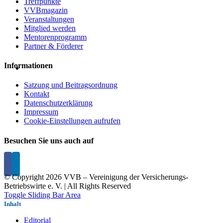
Treffpunkte
VVBmagazin
Veranstaltungen
Mitglied werden
Mentorenprogramm
Partner & Förderer
Informationen
Satzung und Beitragsordnung
Kontakt
Datenschutzerklärung
Impressum
Cookie-Einstellungen aufrufen
Besuchen Sie uns auch auf
© Copyright
2026 VVB – Vereinigung der Versicherungs-
Betriebswirte e. V. | All Rights Reserved
Toggle Sliding Bar Area
Inhalt
Editorial