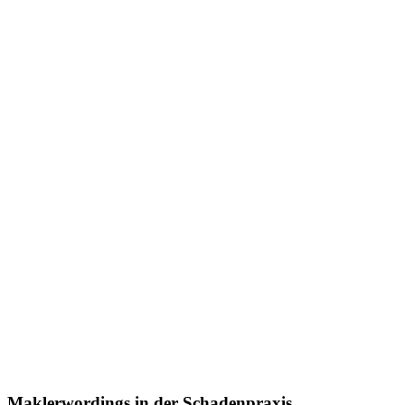
Maklerwordings in der Schadenpraxis