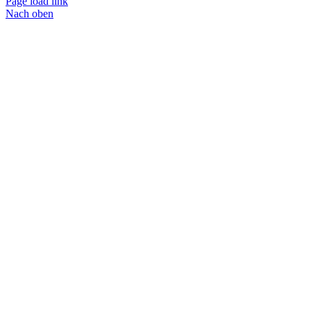
Page load link
Nach oben