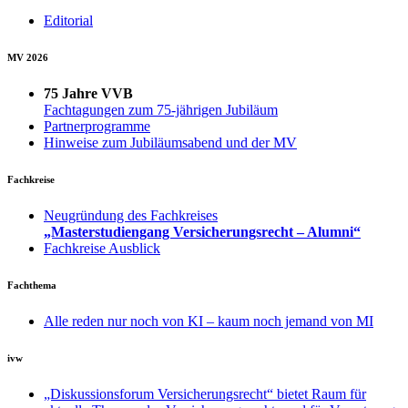
Editorial
MV 2026
75 Jahre VVB
Fachtagungen zum 75-jährigen Jubiläum
Partnerprogramme
Hinweise zum Jubiläumsabend und der MV
Fachkreise
Neugründung des Fachkreises
„Masterstudiengang Versicherungsrecht – Alumni“
Fachkreise Ausblick
Fachthema
Alle reden nur noch von KI – kaum noch jemand von MI
ivw
„Diskussionsforum Versicherungsrecht“ bietet Raum für