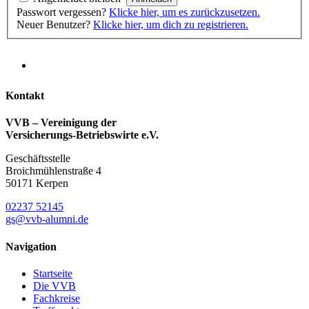
Passwort vergessen?
Klicke hier, um es zurückzusetzen.
Neuer Benutzer?
Klicke hier, um dich zu registrieren.
Kontakt
VVB – Vereinigung der
Versicherungs-Betriebswirte e.V.
Geschäftsstelle
Broichmühlenstraße 4
50171 Kerpen
02237 52145
gs@vvb-alumni.de
Navigation
Startseite
Die VVB
Fachkreise