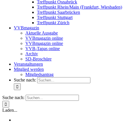
Treffpunkt Osnabrück
Treffpunkt Rhein/Main (Frankfurt, Wiesbaden)
Treffpunkt Saarbrücken
Treffpunkt Stuttgart
Treffpunkt Zürich
VVBmagazin
Aktuelle Ausgabe
VVBmagazin online
VVBmagazin online
VVB-Tapas online
Archiv
SD-Broschüre
Veranstaltungen
Mitglied werden
Mitgliedsantrag
Suche nach:
Suche nach:
Laden...