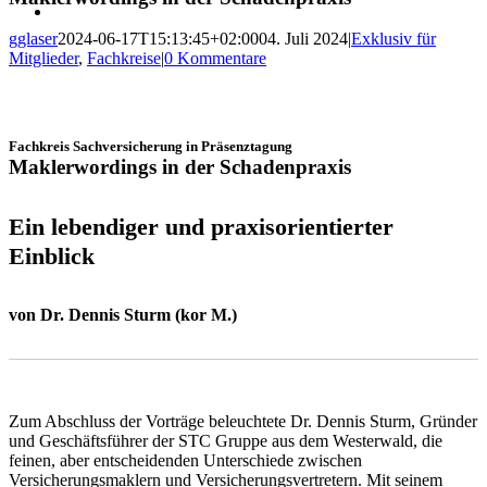
gglaser
2024-06-17T15:13:45+02:00
04. Juli 2024
|
Exklusiv für
Mitglieder
,
Fachkreise
|
0 Kommentare
Fachkreis Sachversicherung in Präsenztagung
Maklerwordings in der Schadenpraxis
Ein lebendiger und praxisorientierter
Einblick
von Dr. Dennis Sturm (kor M.)
Zum Abschluss der Vorträge beleuchtete Dr. Dennis Sturm, Gründer
und Geschäftsführer der STC Gruppe aus dem Westerwald, die
feinen, aber entscheidenden Unterschiede zwischen
Versicherungsmaklern und Versicherungsvertretern. Mit seinem