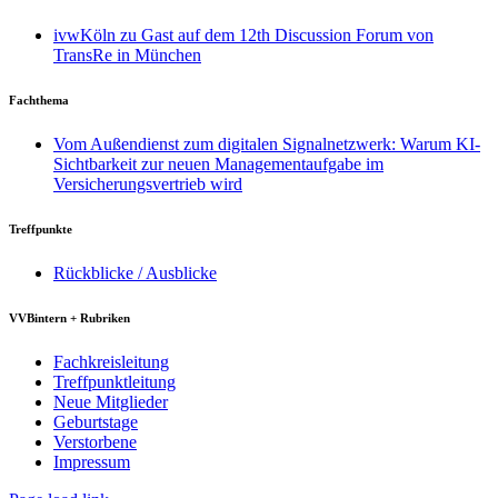
ivwKöln zu Gast auf dem 12th Discussion Forum von
TransRe in München
Fachthema
Vom Außendienst zum digitalen Signalnetzwerk: Warum KI-
Sichtbarkeit zur neuen Managementaufgabe im
Versicherungsvertrieb wird
Treffpunkte
Rückblicke / Ausblicke
VVBintern + Rubriken
Fachkreisleitung
Treffpunktleitung
Neue Mitglieder
Geburtstage
Verstorbene
Impressum