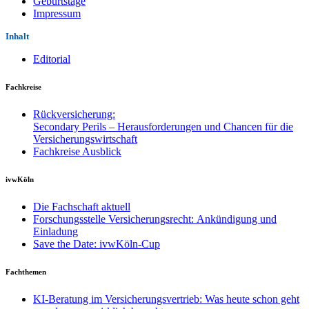
Geburtstage
Impressum
Inhalt
Editorial
Fachkreise
Rückversicherung:
Secondary Perils – Herausforderungen und Chancen für die
Versicherungswirtschaft
Fachkreise Ausblick
ivwKöln
Die Fachschaft aktuell
Forschungsstelle Versicherungsrecht: Ankündigung und
Einladung
Save the Date: ivwKöln-Cup
Fachthemen
KI-Beratung im Versicherungsvertrieb: Was heute schon geht