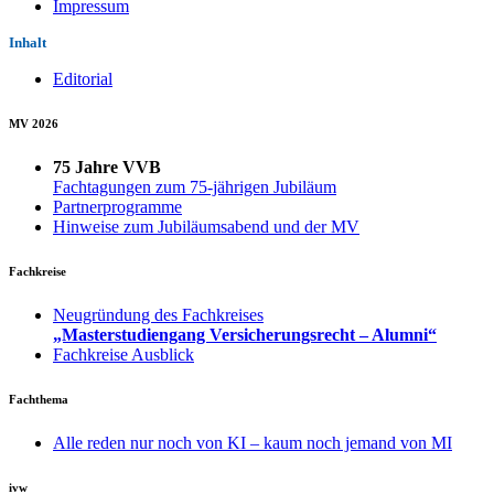
Impressum
Inhalt
Editorial
MV 2026
75 Jahre VVB
Fachtagungen zum 75-jährigen Jubiläum
Partnerprogramme
Hinweise zum Jubiläumsabend und der MV
Fachkreise
Neugründung des Fachkreises
„Masterstudiengang Versicherungsrecht – Alumni“
Fachkreise Ausblick
Fachthema
Alle reden nur noch von KI – kaum noch jemand von MI
ivw