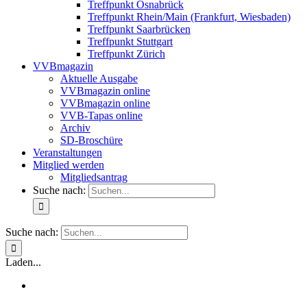
Treffpunkt Osnabrück
Treffpunkt Rhein/Main (Frankfurt, Wiesbaden)
Treffpunkt Saarbrücken
Treffpunkt Stuttgart
Treffpunkt Zürich
VVBmagazin
Aktuelle Ausgabe
VVBmagazin online
VVBmagazin online
VVB-Tapas online
Archiv
SD-Broschüre
Veranstaltungen
Mitglied werden
Mitgliedsantrag
Suche nach:
Suche nach:
Laden...