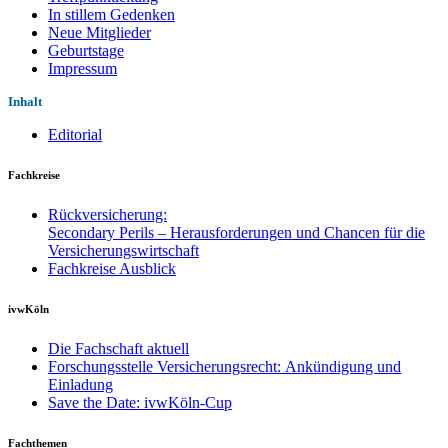
In stillem Gedenken
Neue Mitglieder
Geburtstage
Impressum
Inhalt
Editorial
Fachkreise
Rückversicherung:
Secondary Perils – Herausforderungen und Chancen für die
Versicherungswirtschaft
Fachkreise Ausblick
ivwKöln
Die Fachschaft aktuell
Forschungsstelle Versicherungsrecht: Ankündigung und
Einladung
Save the Date: ivwKöln-Cup
Fachthemen