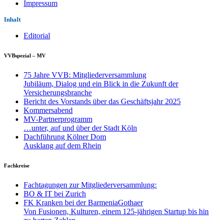
Impressum
Inhalt
Editorial
VVBspezial – MV
75 Jahre VVB: Mitgliederversammlung
Jubiläum, Dialog und ein Blick in die Zukunft der
Versicherungsbranche
Bericht des Vorstands über das Geschäftsjahr 2025
Kommersabend
MV-Partnerprogramm
…unter, auf und über der Stadt Köln
Dachführung Kölner Dom
Ausklang auf dem Rhein
Fachkreise
Fachtagungen zur Mitgliederversammlung:
BO & IT bei Zurich
FK Kranken bei der BarmeniaGothaer
Von Fusionen, Kulturen, einem 125-jährigen Startup bis hin