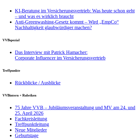
KI-Beratung im Versicherungsvertrieb: Was heute schon geht
– und was es wirklich braucht
Anti-Greenwashing-Gesetz kommt – Wird „EmpCo“
Nachhaltigkeit glaubwürdiger machen?
VVBspezial
Das Interview mit Patrick Hamacher:
Corporate Influencer im Versicherungsvertrieb
Treffpunkte
Rückblicke / Ausblicke
VVBintern + Rubriken
75 Jahre VVB – Jubiläumsveranstaltung und MV am 24. und
25. April 2026
Fachkreisleitung
Treffpunktleitung
Neue Mitglieder
Geburtstage