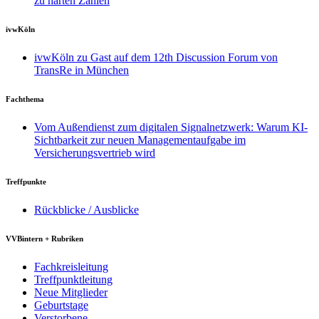
zu harten Zahlen
ivwKöln
ivwKöln zu Gast auf dem 12th Discussion Forum von
TransRe in München
Fachthema
Vom Außendienst zum digitalen Signalnetzwerk: Warum KI-
Sichtbarkeit zur neuen Managementaufgabe im
Versicherungsvertrieb wird
Treffpunkte
Rückblicke / Ausblicke
VVBintern + Rubriken
Fachkreisleitung
Treffpunktleitung
Neue Mitglieder
Geburtstage
Verstorbene