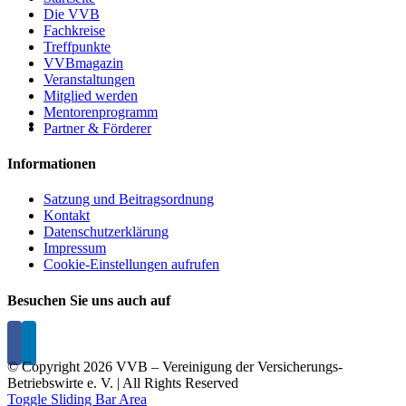
Die VVB
Fachkreise
Treffpunkte
VVBmagazin
Veranstaltungen
Mitglied werden
Mentorenprogramm
Partner & Förderer
Informationen
Satzung und Beitragsordnung
Kontakt
Datenschutzerklärung
Impressum
Cookie-Einstellungen aufrufen
Besuchen Sie uns auch auf
© Copyright
2026 VVB – Vereinigung der Versicherungs-
Betriebswirte e. V. | All Rights Reserved
Toggle Sliding Bar Area