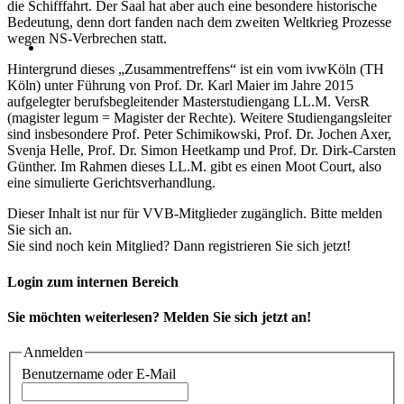
die Schifffahrt. Der Saal hat aber auch eine besondere historische
Bedeutung, denn dort fanden nach dem zweiten Weltkrieg Prozesse
wegen NS-Verbrechen statt.
Hintergrund dieses „Zusammentreffens“ ist ein vom ivwKöln (TH
Köln) unter Führung von Prof. Dr. Karl Maier im Jahre 2015
aufgelegter berufsbegleitender Masterstudiengang LL.M. VersR
(magister legum = Magister der Rechte). Weitere Studiengangsleiter
sind insbesondere Prof. Peter Schimikowski, Prof. Dr. Jochen Axer,
Svenja Helle, Prof. Dr. Simon Heetkamp und Prof. Dr. Dirk-Carsten
Günther. Im Rahmen dieses LL.M. gibt es einen Moot Court, also
eine simulierte Gerichtsverhandlung.
Dieser Inhalt ist nur für VVB-Mitglieder zugänglich. Bitte melden
Sie sich an.
Sie sind noch kein Mitglied? Dann registrieren Sie sich jetzt!
Login zum internen Bereich
Sie möchten weiterlesen? Melden Sie sich jetzt an!
Anmelden
Benutzername oder E-Mail