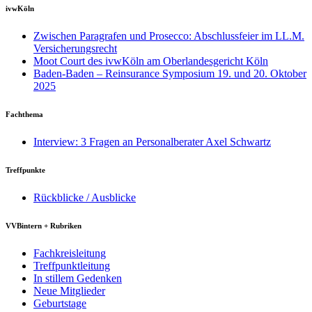
ivwKöln
Zwischen Paragrafen und Prosecco: Abschlussfeier im LL.M.
Versicherungsrecht
Moot Court des ivwKöln am Oberlandesgericht Köln
Baden-Baden – Reinsurance Symposium 19. und 20. Oktober
2025
Fachthema
Interview: 3 Fragen an Personalberater Axel Schwartz
Treffpunkte
Rückblicke / Ausblicke
VVBintern + Rubriken
Fachkreisleitung
Treffpunktleitung
In stillem Gedenken
Neue Mitglieder
Geburtstage