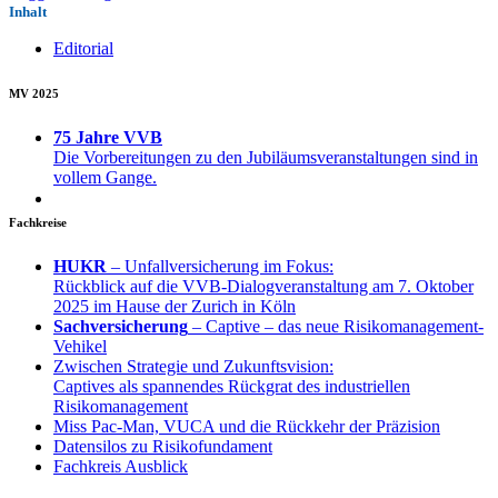
Inhalt
Editorial
MV 2025
75 Jahre VVB
Die Vorbereitungen zu den Jubiläumsveranstaltungen sind in
vollem Gange.
Fachkreise
HUKR
– Unfallversicherung im Fokus:
Rückblick auf die VVB-Dialogveranstaltung am 7. Oktober
2025 im Hause der Zurich in Köln
Sachversicherung
– Captive – das neue Risikomanagement-
Vehikel
Zwischen Strategie und Zukunftsvision:
Captives als spannendes Rückgrat des industriellen
Risikomanagement
Miss Pac-Man, VUCA und die Rückkehr der Präzision
Datensilos zu Risikofundament
Fachkreis Ausblick