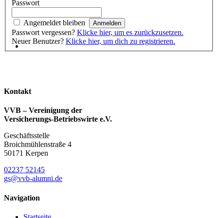
Passwort
Angemeldet bleiben
Passwort vergessen?
Klicke hier, um es zurückzusetzen.
Neuer Benutzer?
Klicke hier, um dich zu registrieren.
Kontakt
VVB – Vereinigung der
Versicherungs-Betriebswirte e.V.
Geschäftsstelle
Broichmühlenstraße 4
50171 Kerpen
02237 52145
gs@vvb-alumni.de
Navigation
Startseite