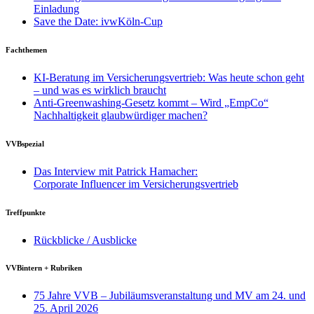
Einladung
Save the Date: ivwKöln-Cup
Fachthemen
KI-Beratung im Versicherungsvertrieb: Was heute schon geht
– und was es wirklich braucht
Anti-Greenwashing-Gesetz kommt – Wird „EmpCo“
Nachhaltigkeit glaubwürdiger machen?
VVBspezial
Das Interview mit Patrick Hamacher:
Corporate Influencer im Versicherungsvertrieb
Treffpunkte
Rückblicke / Ausblicke
VVBintern + Rubriken
75 Jahre VVB – Jubiläumsveranstaltung und MV am 24. und
25. April 2026