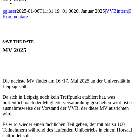
gglaser
2025-01-06T11:31:19+01:00
20. Januar 2025
|
VVBintern
|
0
Kommentare
SAVE THE DATE
MV 2025
Die nächste MV findet am 16./17. Mai 2025 an der Universität in
Leipzig statt.
Da sich in Leipzig noch kein Treffpunkt etabliert hat, was
hoffentlich nach der Mitgliederversammlung geschehen wird, ist es
ausnahmsweise der Vorstand der VVB, der diese MV ausrichten
wird.
Es wird wieder einen fachlichen Teil geben, der mit bis zu 160
Teilnehmern während des laufenden Unibetriebs in einem Hörsaal
stattfindet soll.