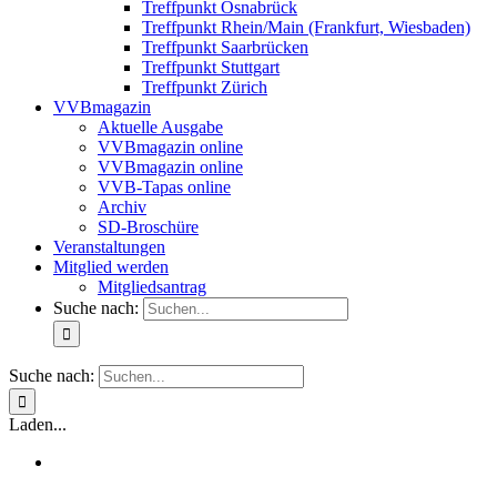
Treffpunkt Osnabrück
Treffpunkt Rhein/Main (Frankfurt, Wiesbaden)
Treffpunkt Saarbrücken
Treffpunkt Stuttgart
Treffpunkt Zürich
VVBmagazin
Aktuelle Ausgabe
VVBmagazin online
VVBmagazin online
VVB-Tapas online
Archiv
SD-Broschüre
Veranstaltungen
Mitglied werden
Mitgliedsantrag
Suche nach:
Suche nach:
Laden...