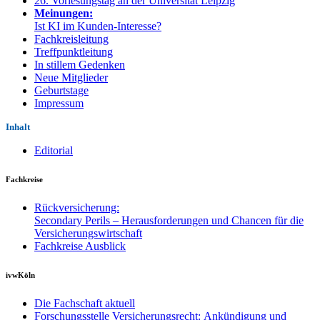
26. Vorlesungstag an der Universität Leipzig
Meinungen:
Ist KI im Kunden-Interesse?
Fachkreisleitung
Treffpunktleitung
In stillem Gedenken
Neue Mitglieder
Geburtstage
Impressum
Inhalt
Editorial
Fachkreise
Rückversicherung:
Secondary Perils – Herausforderungen und Chancen für die
Versicherungswirtschaft
Fachkreise Ausblick
ivwKöln
Die Fachschaft aktuell
Forschungsstelle Versicherungsrecht: Ankündigung und