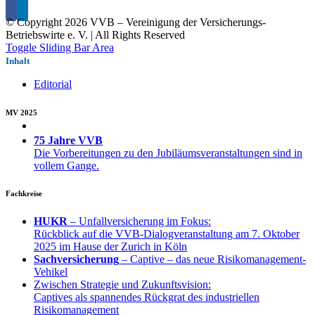
© Copyright
2026 VVB – Vereinigung der Versicherungs-
Betriebswirte e. V. | All Rights Reserved
Toggle Sliding Bar Area
Inhalt
Editorial
MV 2025
75 Jahre VVB
Die Vorbereitungen zu den Jubiläumsveranstaltungen sind in
vollem Gange.
Fachkreise
HUKR
– Unfallversicherung im Fokus:
Rückblick auf die VVB-Dialogveranstaltung am 7. Oktober
2025 im Hause der Zurich in Köln
Sachversicherung
– Captive – das neue Risikomanagement-
Vehikel
Zwischen Strategie und Zukunftsvision:
Captives als spannendes Rückgrat des industriellen
Risikomanagement