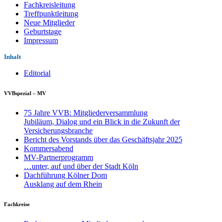
Fachkreisleitung
Treffpunktleitung
Neue Mitglieder
Geburtstage
Impressum
Inhalt
Editorial
VVBspezial – MV
75 Jahre VVB: Mitgliederversammlung
Jubiläum, Dialog und ein Blick in die Zukunft der
Versicherungsbranche
Bericht des Vorstands über das Geschäftsjahr 2025
Kommersabend
MV-Partnerprogramm
…unter, auf und über der Stadt Köln
Dachführung Kölner Dom
Ausklang auf dem Rhein
Fachkreise