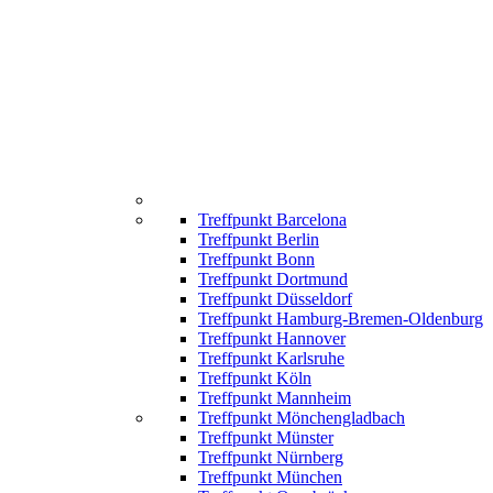
Treffpunkt Barcelona
Treffpunkt Berlin
Treffpunkt Bonn
Treffpunkt Dortmund
Treffpunkt Düsseldorf
Treffpunkt Hamburg-Bremen-Oldenburg
Treffpunkt Hannover
Treffpunkt Karlsruhe
Treffpunkt Köln
Treffpunkt Mannheim
Treffpunkt Mönchengladbach
Treffpunkt Münster
Treffpunkt Nürnberg
Treffpunkt München