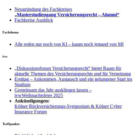
Neugründung des Fachkreises
„Masterstudiengang Versicherungsrecht – Alumni“
Fachkreise Ausblick
Fachthema
Alle reden nur noch von KI – kaum noch jemand von MI
ivw
„Diskussionsforum Versicherungsrecht“ bietet Raum für
aktuelle Themen des Versicherungsrechts und für Vernetzung
Erstitag – Ankommen, Austausch und ein gelungener Start ins
Studium
Gemeinsam das Jahr ausklingen lassen –
ivwWeihnachtsfeier 2025
Ankündigungen:
Kölner Rückversicherungs-Symposium & Kölner Cyber
Insurance Forum
Treffpunkte