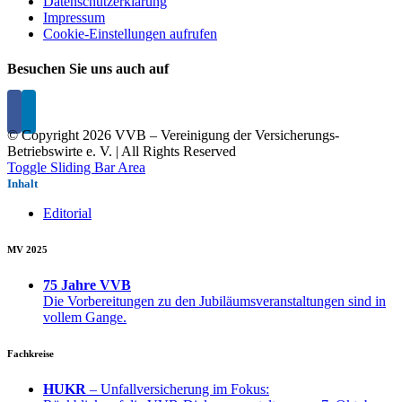
Datenschutzerklärung
Impressum
Cookie-Einstellungen aufrufen
Besuchen Sie uns auch auf
© Copyright
2026 VVB – Vereinigung der Versicherungs-
Betriebswirte e. V. | All Rights Reserved
Toggle Sliding Bar Area
Inhalt
Editorial
MV 2025
75 Jahre VVB
Die Vorbereitungen zu den Jubiläumsveranstaltungen sind in
vollem Gange.
Fachkreise
HUKR
– Unfallversicherung im Fokus: