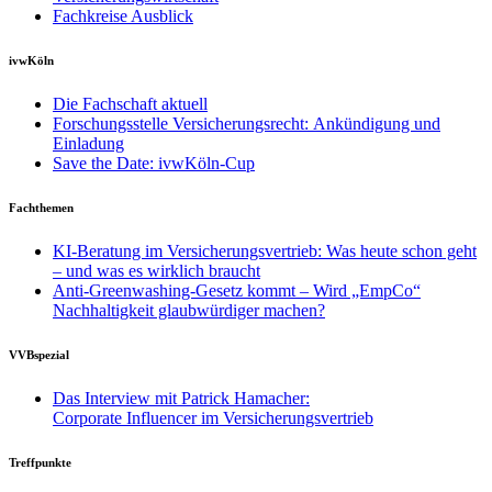
Fachkreise Ausblick
ivwKöln
Die Fachschaft aktuell
Forschungsstelle Versicherungsrecht: Ankündigung und
Einladung
Save the Date: ivwKöln-Cup
Fachthemen
KI-Beratung im Versicherungsvertrieb: Was heute schon geht
– und was es wirklich braucht
Anti-Greenwashing-Gesetz kommt – Wird „EmpCo“
Nachhaltigkeit glaubwürdiger machen?
VVBspezial
Das Interview mit Patrick Hamacher:
Corporate Influencer im Versicherungsvertrieb
Treffpunkte