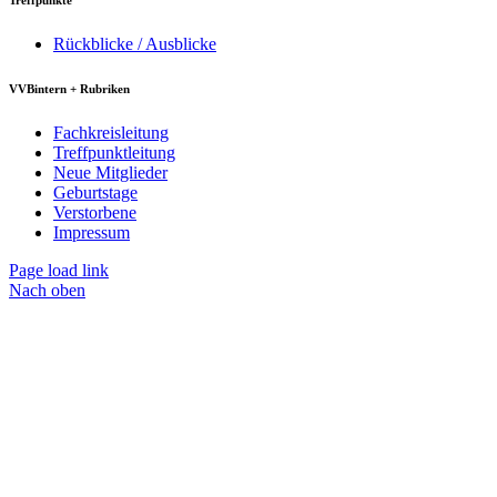
Treffpunkte
Rückblicke / Ausblicke
VVBintern + Rubriken
Fachkreisleitung
Treffpunktleitung
Neue Mitglieder
Geburtstage
Verstorbene
Impressum
Page load link
Nach oben