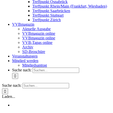
Treffpunkt Osnabrück
Treffpunkt Rhein/Main (Frankfurt, Wiesbaden)
Treffpunkt Saarbrücken
Treffpunkt Stuttgart
Treffpunkt Zürich
VVBmagazin
Aktuelle Ausgabe
VVBmagazin online
VVBmagazin online
VVB-Tapas online
Archiv
SD-Broschüre
Veranstaltungen
Mitglied werden
Mitgliedsantrag
Suche nach:
Suche nach:
Laden...