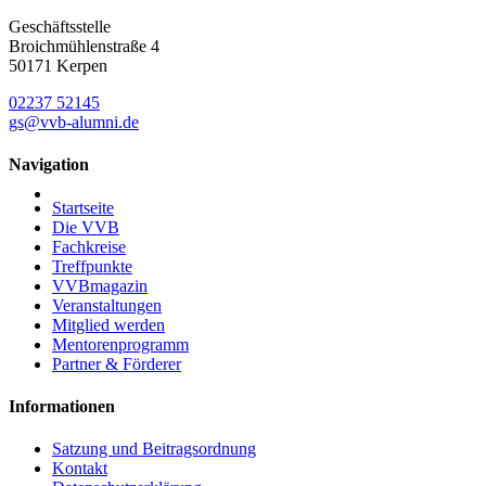
Geschäftsstelle
Broichmühlenstraße 4
50171 Kerpen
02237 52145
gs@vvb-alumni.de
Navigation
Startseite
Die VVB
Fachkreise
Treffpunkte
VVBmagazin
Veranstaltungen
Mitglied werden
Mentorenprogramm
Partner & Förderer
Informationen
Satzung und Beitragsordnung
Kontakt