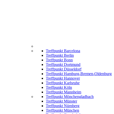
Treffpunkt Barcelona
Treffpunkt Berlin
Treffpunkt Bonn
Treffpunkt Dortmund
Treffpunkt Düsseldorf
Treffpunkt Hamburg-Bremen-Oldenburg
Treffpunkt Hannover
Treffpunkt Karlsruhe
Treffpunkt Köln
Treffpunkt Mannheim
Treffpunkt Mönchengladbach
Treffpunkt Münster
Treffpunkt Nürnberg
Treffpunkt München