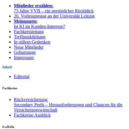
Mitglieder erzählen:
75 Jahre VVB – ein persönlicher Rückblick
26. Vorlesungstag an der Universität Leipzig
Meinungen:
Ist KI im Kunden-Interesse?
Fachkreisleitung
Treffpunktleitung
In stillem Gedenken
Neue Mitglieder
Geburtstage
Impressum
Inhalt
Editorial
Fachkreise
Rückversicherung:
Secondary Perils – Herausforderungen und Chancen für die
Versicherungswirtschaft
Fachkreise Ausblick
ivwKöln