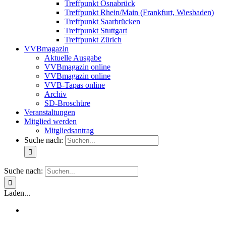
Treffpunkt Osnabrück
Treffpunkt Rhein/Main (Frankfurt, Wiesbaden)
Treffpunkt Saarbrücken
Treffpunkt Stuttgart
Treffpunkt Zürich
VVBmagazin
Aktuelle Ausgabe
VVBmagazin online
VVBmagazin online
VVB-Tapas online
Archiv
SD-Broschüre
Veranstaltungen
Mitglied werden
Mitgliedsantrag
Suche nach:
Suche nach:
Laden...