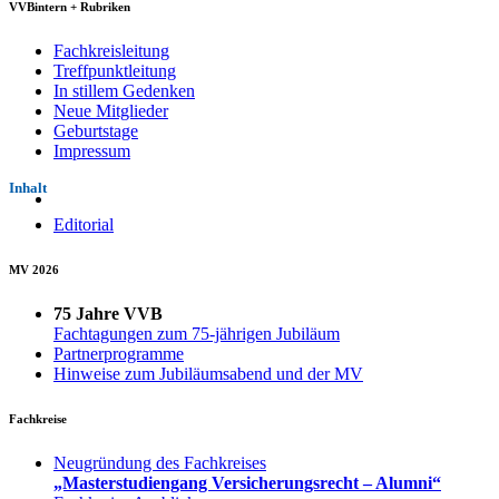
VVBintern + Rubriken
Fachkreisleitung
Treffpunktleitung
In stillem Gedenken
Neue Mitglieder
Geburtstage
Impressum
Inhalt
Editorial
MV 2026
75 Jahre VVB
Fachtagungen zum 75-jährigen Jubiläum
Partnerprogramme
Hinweise zum Jubiläumsabend und der MV
Fachkreise
Neugründung des Fachkreises
„Masterstudiengang Versicherungsrecht – Alumni“