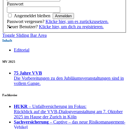
Passwort
Angemeldet bleiben
Passwort vergessen?
Klicke hier, um es zurückzusetzen.
Neuer Benutzer?
Klicke hier, um dich zu registrieren.
Toggle Sliding Bar Area
Inhalt
Editorial
MV 2025
75 Jahre VVB
Die Vorbereitungen zu den Jubiläumsveranstaltungen sind in
vollem Gange.
Fachkreise
HUKR
– Unfallversicherung im Fokus:
Rückblick auf die VVB-Dialogveranstaltung am 7. Oktober
2025 im Hause der Zurich in Köln
Sachversicherung
– Captive – das neue Risikomanagement-
Vehikel