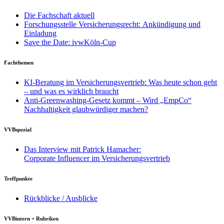
Die Fachschaft aktuell
Forschungsstelle Versicherungsrecht: Ankündigung und
Einladung
Save the Date: ivwKöln-Cup
Fachthemen
KI-Beratung im Versicherungsvertrieb: Was heute schon geht
– und was es wirklich braucht
Anti-Greenwashing-Gesetz kommt – Wird „EmpCo“
Nachhaltigkeit glaubwürdiger machen?
VVBspezial
Das Interview mit Patrick Hamacher:
Corporate Influencer im Versicherungsvertrieb
Treffpunkte
Rückblicke / Ausblicke
VVBintern + Rubriken