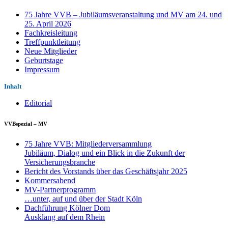
75 Jahre VVB – Jubiläumsveranstaltung und MV am 24. und
25. April 2026
Fachkreisleitung
Treffpunktleitung
Neue Mitglieder
Geburtstage
Impressum
Inhalt
Editorial
VVBspezial – MV
75 Jahre VVB: Mitgliederversammlung
Jubiläum, Dialog und ein Blick in die Zukunft der
Versicherungsbranche
Bericht des Vorstands über das Geschäftsjahr 2025
Kommersabend
MV-Partnerprogramm
…unter, auf und über der Stadt Köln
Dachführung Kölner Dom
Ausklang auf dem Rhein