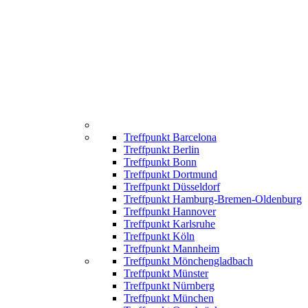
Treffpunkt Barcelona
Treffpunkt Berlin
Treffpunkt Bonn
Treffpunkt Dortmund
Treffpunkt Düsseldorf
Treffpunkt Hamburg-Bremen-Oldenburg
Treffpunkt Hannover
Treffpunkt Karlsruhe
Treffpunkt Köln
Treffpunkt Mannheim
Treffpunkt Mönchengladbach
Treffpunkt Münster
Treffpunkt Nürnberg
Treffpunkt München