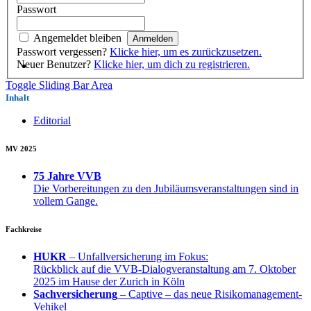
Passwort
Angemeldet bleiben
Passwort vergessen?
Klicke hier, um es zurückzusetzen.
Neuer Benutzer?
Klicke hier, um dich zu registrieren.
Toggle Sliding Bar Area
Inhalt
Editorial
MV 2025
75 Jahre VVB
Die Vorbereitungen zu den Jubiläumsveranstaltungen sind in
vollem Gange.
Fachkreise
HUKR
– Unfallversicherung im Fokus:
Rückblick auf die VVB-Dialogveranstaltung am 7. Oktober
2025 im Hause der Zurich in Köln
Sachversicherung
– Captive – das neue Risikomanagement-
Vehikel