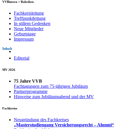
VVBintern + Rubriken
Fachkreisleitung
Treffpunktleitung
In stillem Gedenken
Neue Mitglieder
Geburtstage
Impressum
Inhalt
Editorial
MV 2026
75 Jahre VVB
Fachtagungen zum 75-jährigen Jubiläum
Partnerprogramme
Hinweise zum Jubiläumsabend und der MV
Fachkreise
Neugründung des Fachkreises
„Masterstudiengang Versicherungsrecht – Alumni“