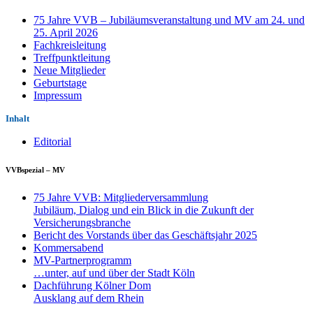
75 Jahre VVB – Jubiläumsveranstaltung und MV am 24. und
25. April 2026
Fachkreisleitung
Treffpunktleitung
Neue Mitglieder
Geburtstage
Impressum
Inhalt
Editorial
VVBspezial – MV
75 Jahre VVB: Mitgliederversammlung
Jubiläum, Dialog und ein Blick in die Zukunft der
Versicherungsbranche
Bericht des Vorstands über das Geschäftsjahr 2025
Kommersabend
MV-Partnerprogramm
…unter, auf und über der Stadt Köln
Dachführung Kölner Dom
Ausklang auf dem Rhein