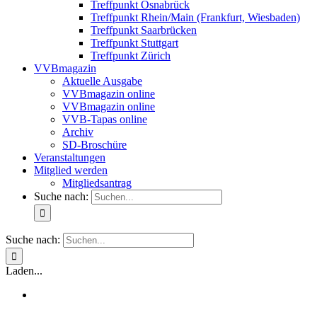
Treffpunkt Osnabrück
Treffpunkt Rhein/Main (Frankfurt, Wiesbaden)
Treffpunkt Saarbrücken
Treffpunkt Stuttgart
Treffpunkt Zürich
VVBmagazin
Aktuelle Ausgabe
VVBmagazin online
VVBmagazin online
VVB-Tapas online
Archiv
SD-Broschüre
Veranstaltungen
Mitglied werden
Mitgliedsantrag
Suche nach:
Suche nach:
Laden...