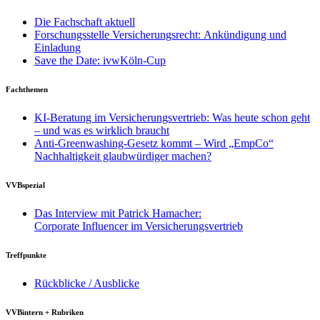
Die Fachschaft aktuell
Forschungsstelle Versicherungsrecht: Ankündigung und
Einladung
Save the Date: ivwKöln-Cup
Fachthemen
KI-Beratung im Versicherungsvertrieb: Was heute schon geht
– und was es wirklich braucht
Anti-Greenwashing-Gesetz kommt – Wird „EmpCo“
Nachhaltigkeit glaubwürdiger machen?
VVBspezial
Das Interview mit Patrick Hamacher:
Corporate Influencer im Versicherungsvertrieb
Treffpunkte
Rückblicke / Ausblicke
VVBintern + Rubriken