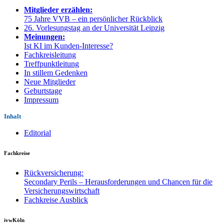
Mitglieder erzählen:
75 Jahre VVB – ein persönlicher Rückblick
26. Vorlesungstag an der Universität Leipzig
Meinungen:
Ist KI im Kunden-Interesse?
Fachkreisleitung
Treffpunktleitung
In stillem Gedenken
Neue Mitglieder
Geburtstage
Impressum
Inhalt
Editorial
Fachkreise
Rückversicherung:
Secondary Perils – Herausforderungen und Chancen für die
Versicherungswirtschaft
Fachkreise Ausblick
ivwKöln