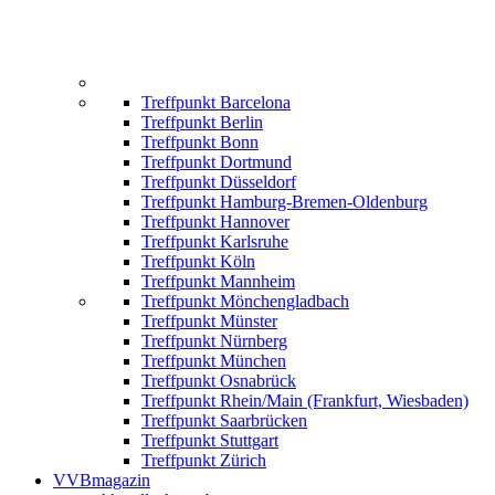
Treffpunkt Barcelona
Treffpunkt Berlin
Treffpunkt Bonn
Treffpunkt Dortmund
Treffpunkt Düsseldorf
Treffpunkt Hamburg-Bremen-Oldenburg
Treffpunkt Hannover
Treffpunkt Karlsruhe
Treffpunkt Köln
Treffpunkt Mannheim
Treffpunkt Mönchengladbach
Treffpunkt Münster
Treffpunkt Nürnberg
Treffpunkt München
Treffpunkt Osnabrück
Treffpunkt Rhein/Main (Frankfurt, Wiesbaden)
Treffpunkt Saarbrücken
Treffpunkt Stuttgart
Treffpunkt Zürich
VVBmagazin