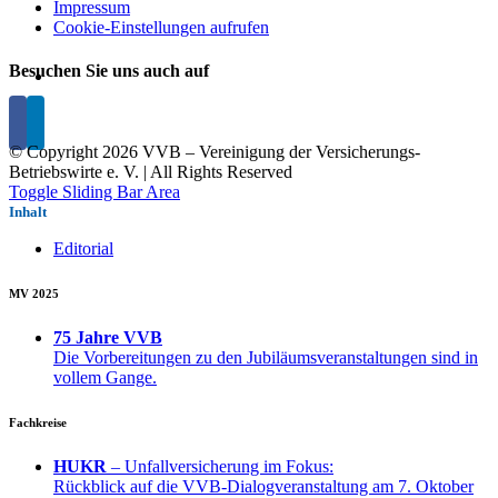
Impressum
Cookie-Einstellungen aufrufen
Besuchen Sie uns auch auf
© Copyright
2026 VVB – Vereinigung der Versicherungs-
Betriebswirte e. V. | All Rights Reserved
Toggle Sliding Bar Area
Inhalt
Editorial
MV 2025
75 Jahre VVB
Die Vorbereitungen zu den Jubiläumsveranstaltungen sind in
vollem Gange.
Fachkreise
HUKR
– Unfallversicherung im Fokus:
Rückblick auf die VVB-Dialogveranstaltung am 7. Oktober