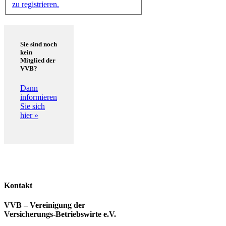
zu registrieren.
Sie sind noch
kein
Mitglied der
VVB?
Dann
informieren
Sie sich
hier »
Kontakt
VVB – Vereinigung der
Versicherungs-Betriebswirte e.V.