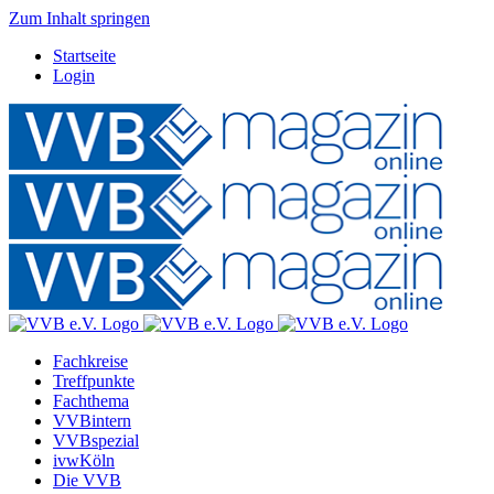
Zum Inhalt springen
Startseite
Login
Fachkreise
Treffpunkte
Fachthema
VVBintern
VVBspezial
ivwKöln
Die VVB