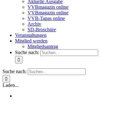
Aktuelle Ausgabe
VVBmagazin online
VVBmagazin online
VVB-Tapas online
Archiv
SD-Broschüre
Veranstaltungen
Mitglied werden
Mitgliedsantrag
Suche nach:
Suche nach:
Laden...