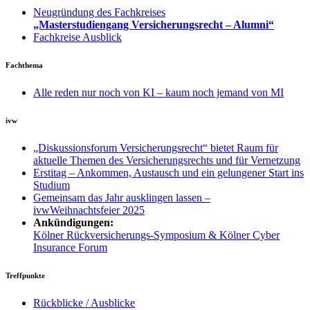
Neugründung des Fachkreises
„Masterstudiengang Versicherungsrecht – Alumni“
Fachkreise Ausblick
Fachthema
Alle reden nur noch von KI – kaum noch jemand von MI
ivw
„Diskussionsforum Versicherungsrecht“ bietet Raum für
aktuelle Themen des Versicherungsrechts und für Vernetzung
Erstitag – Ankommen, Austausch und ein gelungener Start ins
Studium
Gemeinsam das Jahr ausklingen lassen –
ivwWeihnachtsfeier 2025
Ankündigungen:
Kölner Rückversicherungs-Symposium & Kölner Cyber
Insurance Forum
Treffpunkte
Rückblicke / Ausblicke