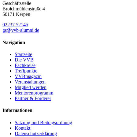
Geschäftsstelle
Broichmühlenstraße 4
50171 Kerpen
02237 52145
gs@vvb-alumni.de
Navigation
Startseite
Die VVB
Fachkreise
Treffpunkte
VVBmagazin
Veranstaltungen
Mitglied werden
Mentorenprogramm
Partner & Förderer
Informationen
Satzung und Beitragsordnung
Kontakt
Datenschutzerklärung