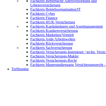
Fachkreis Betriebliche Altersversorgung und
Lebensversicherung
Fachkreis Betriebsorganisation/IT
Fachkreis Cyber
Fachkreis Finance
Fachkreis HUK-Versicherung
Fachkreis Kapitalanlagen und Assetmanagement
Fachkreis Krankenversicherung
Fachkreis Marketing/Vertrieb
Fachkreis Agile Arbeitswelten
Fachkreis Rückversicherung
Fachkreis Sachversicherung
Fachkreis Versicherungs-Ingenieure / techn. Versi
Fachkreis Versicherungs-Makler
Fachkreis Versicherungs-Recht
Fachkreis Masterstudiengang Versicherungsrecht 
Treffpunkte