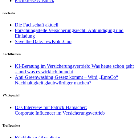
Fachkreise Ausblick
ivwKöln
Die Fachschaft aktuell
Forschungsstelle Versicherungsrecht: Ankündigung und
Einladung
Save the Date: ivwKöln-Cup
Fachthemen
KI-Beratung im Versicherungsvertrieb: Was heute schon geht
– und was es wirklich braucht
Anti-Greenwashing-Gesetz kommt – Wird „EmpCo“
Nachhaltigkeit glaubwürdiger machen?
VVBspezial
Das Interview mit Patrick Hamacher:
Corporate Influencer im Versicherungsvertrieb
Treffpunkte
Rückblicke / Ausblicke