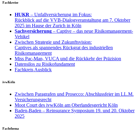
Fachkreise
HUKR
– Unfallversicherung im Fokus:
Rückblick auf die VVB-Dialogveranstaltung am 7. Oktober
2025 im Hause der Zurich in Köln
Sachversicherung
– Captive – das neue Risikomanagement-
Vehikel
Zwischen Strategie und Zukunftsvision:
Captives als spannendes Rückgrat des industriellen
Risikomanagement
Miss Pac-Man, VUCA und die Rückkehr der Präzision
Datensilos zu Risikofundament
Fachkreis Ausblick
ivwKöln
Zwischen Paragrafen und Prosecco: Abschlussfeier im LL.M.
Versicherungsrecht
Moot Court des ivwKöln am Oberlandesgericht Köln
Baden-Baden – Reinsurance Symposium 19. und 20. Oktober
2025
Fachthema