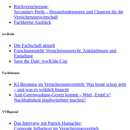
Rückversicherung:
Secondary Perils – Herausforderungen und Chancen für die
Versicherungswirtschaft
Fachkreise Ausblick
ivwKöln
Die Fachschaft aktuell
Forschungsstelle Versicherungsrecht: Ankündigung und
Einladung
Save the Date: ivwKöln-Cup
Fachthemen
KI-Beratung im Versicherungsvertrieb: Was heute schon geht
– und was es wirklich braucht
Anti-Greenwashing-Gesetz kommt – Wird „EmpCo“
Nachhaltigkeit glaubwürdiger machen?
VVBspezial
Das Interview mit Patrick Hamacher:
Corporate Influencer im Versicherungsvertrieb