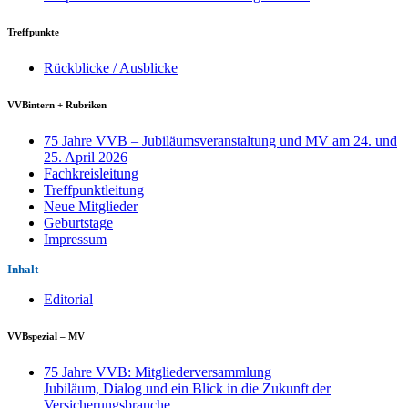
Treffpunkte
Rückblicke / Ausblicke
VVBintern + Rubriken
75 Jahre VVB – Jubiläumsveranstaltung und MV am 24. und
25. April 2026
Fachkreisleitung
Treffpunktleitung
Neue Mitglieder
Geburtstage
Impressum
Inhalt
Editorial
VVBspezial – MV
75 Jahre VVB: Mitgliederversammlung
Jubiläum, Dialog und ein Blick in die Zukunft der
Versicherungsbranche