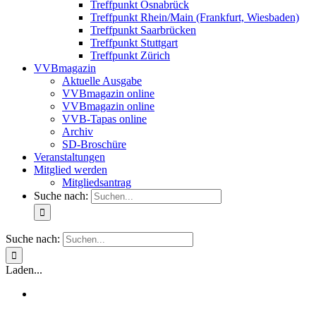
Treffpunkt Osnabrück
Treffpunkt Rhein/Main (Frankfurt, Wiesbaden)
Treffpunkt Saarbrücken
Treffpunkt Stuttgart
Treffpunkt Zürich
VVBmagazin
Aktuelle Ausgabe
VVBmagazin online
VVBmagazin online
VVB-Tapas online
Archiv
SD-Broschüre
Veranstaltungen
Mitglied werden
Mitgliedsantrag
Suche nach:
Suche nach:
Laden...