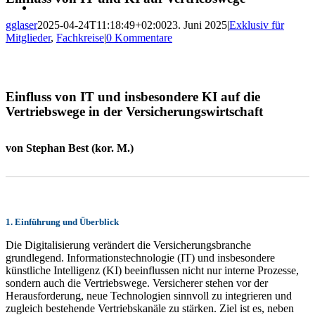
gglaser
2025-04-24T11:18:49+02:00
23. Juni 2025
|
Exklusiv für
Mitglieder
,
Fachkreise
|
0 Kommentare
Einfluss von IT und insbesondere KI auf die
Vertriebswege in der Versicherungswirtschaft
von Stephan Best (kor. M.)
1. Einführung und Überblick
Die Digitalisierung verändert die Versicherungsbranche
grundlegend. Informationstechnologie (IT) und insbesondere
künstliche Intelligenz (KI) beeinflussen nicht nur interne Prozesse,
sondern auch die Vertriebswege. Versicherer stehen vor der
Herausforderung, neue Technologien sinnvoll zu integrieren und
zugleich bestehende Vertriebskanäle zu stärken. Ziel ist es, neben