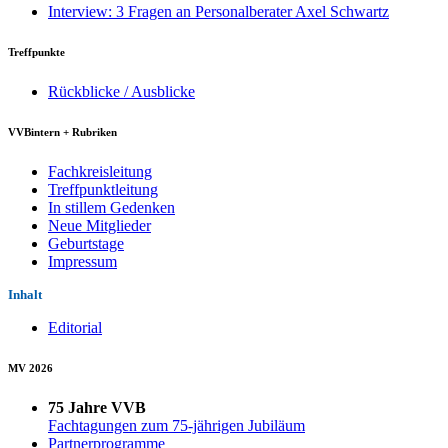
Interview: 3 Fragen an Personalberater Axel Schwartz
Treffpunkte
Rückblicke / Ausblicke
VVBintern + Rubriken
Fachkreisleitung
Treffpunktleitung
In stillem Gedenken
Neue Mitglieder
Geburtstage
Impressum
Inhalt
Editorial
MV 2026
75 Jahre VVB
Fachtagungen zum 75-jährigen Jubiläum
Partnerprogramme