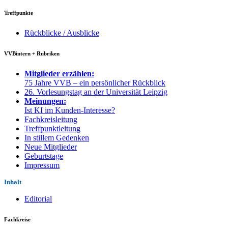
Treffpunkte
Rückblicke / Ausblicke
VVBintern + Rubriken
Mitglieder erzählen:
75 Jahre VVB – ein persönlicher Rückblick
26. Vorlesungstag an der Universität Leipzig
Meinungen:
Ist KI im Kunden-Interesse?
Fachkreisleitung
Treffpunktleitung
In stillem Gedenken
Neue Mitglieder
Geburtstage
Impressum
Inhalt
Editorial
Fachkreise