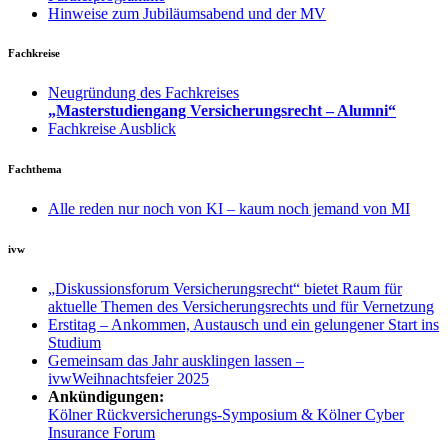
Hinweise zum Jubiläumsabend und der MV
Fachkreise
Neugründung des Fachkreises
„Masterstudiengang Versicherungsrecht – Alumni“
Fachkreise Ausblick
Fachthema
Alle reden nur noch von KI – kaum noch jemand von MI
ivw
„Diskussionsforum Versicherungsrecht“ bietet Raum für
aktuelle Themen des Versicherungsrechts und für Vernetzung
Erstitag – Ankommen, Austausch und ein gelungener Start ins
Studium
Gemeinsam das Jahr ausklingen lassen –
ivwWeihnachtsfeier 2025
Ankündigungen:
Kölner Rückversicherungs-Symposium & Kölner Cyber
Insurance Forum