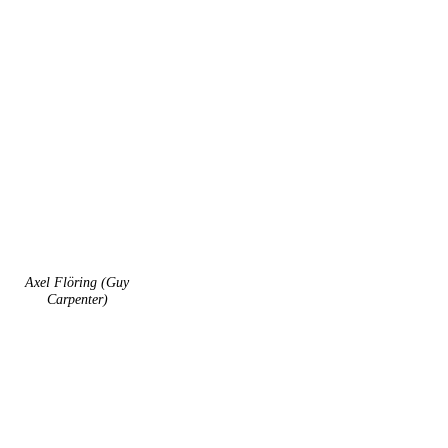
Axel Flöring
(Guy
Carpenter)