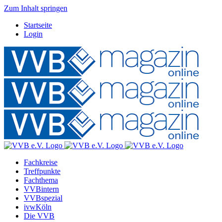
Zum Inhalt springen
Startseite
Login
Fachkreise
Treffpunkte
Fachthema
VVBintern
VVBspezial
ivwKöln
Die VVB