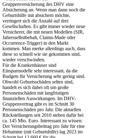
Gruppenversicherung des DHV eine
Absicherung an. Wenn man dann noch die
Geburtshilfe mit absichern möchte,
verringert sich die Anzahl auf drei
Gesellschaften. Es gibt immer wieder neue
Versicherer, die mit neuen Modellen (SIR,
Jahresselbstbehalt, Claims-Made oder
Occurrence-Trigger) in den Markt
kommen. Man merke allerdings auch, dass
diese so schnell wie sie gekommen sind,
wieder verschwinden.
Für die Krankenhäuser sind
Einsparmodelle sehr interessant, da die
Budgets für Versicherung sehr gering sind.
Obwohl Geburtsschäden selten sind,
handelt es sich dabei oft um große
Personenschäden mit langfristigen
finanziellen Auswirkungen. Im DHV-
Gruppenvertrag gibt es im Schnitt 30
Personenschäden pro Jahr. Die aktuellen
Rückstellungen seit 2010 stehen dafür bei
ca. 145 Mio. Euro. Interessant zu wissen:
Der Versicherungsbeitrag pro Jahr für eine
Hebamme (mit Geburtshilfe) lag 2023 im
Schnitt bei 12.660 € für die