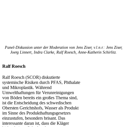
Panel-Diskussion unter der Moderation von Jens Ziser, v.l.n.r.: Jens Ziser,
Joerg Linnert, Indra Clarke, Ralf Roesch, Anne-Katherin Schirlitz.
Ralf Roesch
Ralf Roesch (SCOR) diskutierte
systemische Risiken durch PFAS, Phthalate
und Mikroplastik. Während
Umwelthaftungen für Verunreinigungen
von Böden bereits ein großes Thema sind,
ist die Entscheidung des schwedischen
Obersten Gerichtshofs, Wasser als Produkt
im Sinne des Produkthaftungsgesetzes
einzustufen, besonders brisant. Das
interessante daran ist, dass die Kläger