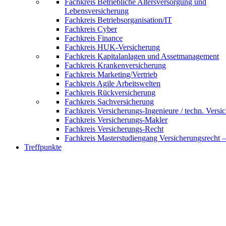
Fachkreis Betriebliche Altersversorgung und
Lebensversicherung
Fachkreis Betriebsorganisation/IT
Fachkreis Cyber
Fachkreis Finance
Fachkreis HUK-Versicherung
Fachkreis Kapitalanlagen und Assetmanagement
Fachkreis Krankenversicherung
Fachkreis Marketing/Vertrieb
Fachkreis Agile Arbeitswelten
Fachkreis Rückversicherung
Fachkreis Sachversicherung
Fachkreis Versicherungs-Ingenieure / techn. Versi
Fachkreis Versicherungs-Makler
Fachkreis Versicherungs-Recht
Fachkreis Masterstudiengang Versicherungsrecht 
Treffpunkte