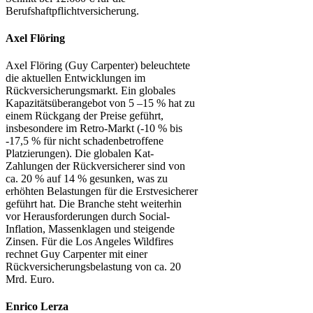
Berufshaftpflichtversicherung.
Axel Flöring
Axel Flöring (Guy Carpenter) beleuchtete
die aktuellen Entwicklungen im
Rückversicherungsmarkt. Ein globales
Kapazitätsüberangebot von 5 –15 % hat zu
einem Rückgang der Preise geführt,
insbesondere im Retro-Markt (-10 % bis
-17,5 % für nicht schadenbetroffene
Platzierungen). Die globalen Kat-
Zahlungen der Rückversicherer sind von
ca. 20 % auf 14 % gesunken, was zu
erhöhten Belastungen für die Erstvesicherer
geführt hat. Die Branche steht weiterhin
vor Herausforderungen durch Social-
Inflation, Massenklagen und steigende
Zinsen. Für die Los Angeles Wildfires
rechnet Guy Carpenter mit einer
Rückversicherungsbelastung von ca. 20
Mrd. Euro.
Enrico Lerza