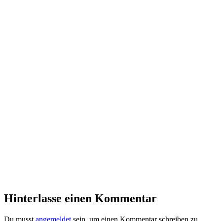
Hinterlasse einen Kommentar
Du musst
angemeldet
sein, um einen Kommentar schreiben zu