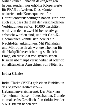
bisher keinen Schaden davongetragen
haben, sondern nur erhöhte Körperwerte
für PFAS aufweisen. Dies könnte
weitreichende Konsequenzen für
Haftpflichtversicherungen haben. Er führte
auch aus, dass die Zahl der verschiedenen
Verbindungen auf ca. 10.000 geschätzt
wird, von denen zwei bisher relativ gut
erforscht worden sind, und mit Gen-X-
Chemikalien könnte sich bereits ein
Nachfolger ankündigen. Mit Phthalaten
und Mikroplastik als weitere Themen für
die Haftpflichtversicherung stellt sich die
Frage, ob diese Art von systemischen
Risiken überhaupt versicherbar ist oder ob
ein allgemeiner Ausschluss von Nöten ist.
Indra Clarke
Indra Clarke (VKB) gab einen Einblick in
das Segment Heilwesen- &
Hebammenversicherung. Der Markt an
Teilnehmern ist sehr überschaubar. Gerade
einmal sechs Gesellschaften (inklusive der
VKB) bieten neben der