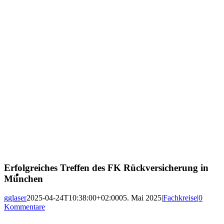
Erfolgreiches Treffen des FK Rückversicherung in
München
gglaser
2025-04-24T10:38:00+02:00
05. Mai 2025
|
Fachkreise
|
0
Kommentare