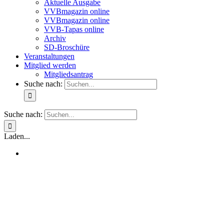
Aktuelle Ausgabe
VVBmagazin online
VVBmagazin online
VVB-Tapas online
Archiv
SD-Broschüre
Veranstaltungen
Mitglied werden
Mitgliedsantrag
Suche nach:
Suche nach:
Laden...