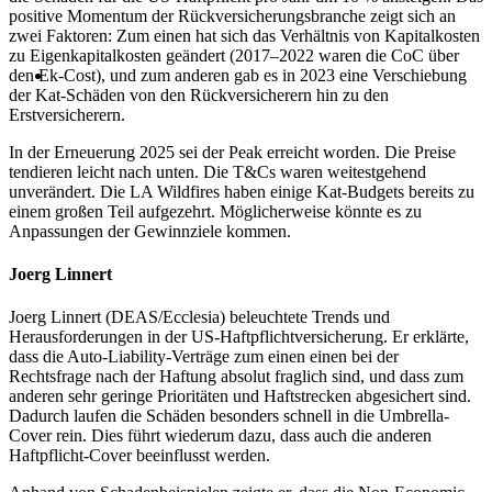
positive Momentum der Rückversicherungsbranche zeigt sich an
zwei Faktoren: Zum einen hat sich das Verhältnis von Kapitalkosten
zu Eigenkapitalkosten geändert (2017–2022 waren die CoC über
den Ek-Cost), und zum anderen gab es in 2023 eine Verschiebung
der Kat-Schäden von den Rückversicherern hin zu den
Erstversicherern.
In der Erneuerung 2025 sei der Peak erreicht worden. Die Preise
tendieren leicht nach unten. Die T&Cs waren weitestgehend
unverändert. Die LA Wildfires haben einige Kat-Budgets bereits zu
einem großen Teil aufgezehrt. Möglicherweise könnte es zu
Anpassungen der Gewinnziele kommen.
Joerg Linnert
Joerg Linnert (DEAS/Ecclesia) beleuchtete Trends und
Herausforderungen in der US-Haftpflichtversicherung. Er erklärte,
dass die Auto-Liability-Verträge zum einen einen bei der
Rechtsfrage nach der Haftung absolut fraglich sind, und dass zum
anderen sehr geringe Prioritäten und Haftstrecken abgesichert sind.
Dadurch laufen die Schäden besonders schnell in die Umbrella-
Cover rein. Dies führt wiederum dazu, dass auch die anderen
Haftpflicht-Cover beeinflusst werden.