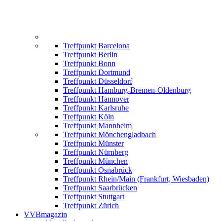
Treffpunkt Barcelona
Treffpunkt Berlin
Treffpunkt Bonn
Treffpunkt Dortmund
Treffpunkt Düsseldorf
Treffpunkt Hamburg-Bremen-Oldenburg
Treffpunkt Hannover
Treffpunkt Karlsruhe
Treffpunkt Köln
Treffpunkt Mannheim
Treffpunkt Mönchengladbach
Treffpunkt Münster
Treffpunkt Nürnberg
Treffpunkt München
Treffpunkt Osnabrück
Treffpunkt Rhein/Main (Frankfurt, Wiesbaden)
Treffpunkt Saarbrücken
Treffpunkt Stuttgart
Treffpunkt Zürich
VVBmagazin