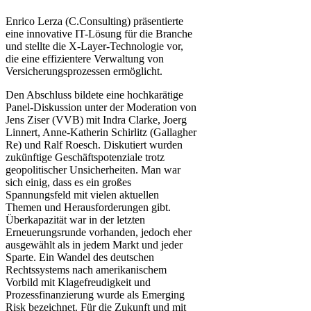
Enrico Lerza (C.Consulting) präsentierte
eine innovative IT-Lösung für die Branche
und stellte die X-Layer-Technologie vor,
die eine effizientere Verwaltung von
Versicherungsprozessen ermöglicht.
Den Abschluss bildete eine hochkarätige
Panel-Diskussion unter der Moderation von
Jens Ziser (VVB) mit Indra Clarke, Joerg
Linnert, Anne-Katherin Schirlitz (Gallagher
Re) und Ralf Roesch. Diskutiert wurden
zukünftige Geschäftspotenziale trotz
geopolitischer Unsicherheiten. Man war
sich einig, dass es ein großes
Spannungsfeld mit vielen aktuellen
Themen und Herausforderungen gibt.
Überkapazität war in der letzten
Erneuerungsrunde vorhanden, jedoch eher
ausgewählt als in jedem Markt und jeder
Sparte. Ein Wandel des deutschen
Rechtssystems nach amerikanischem
Vorbild mit Klagefreudigkeit und
Prozessfinanzierung wurde als Emerging
Risk bezeichnet. Für die Zukunft und mit