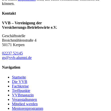
können.
Kontakt
VVB – Vereinigung der
Versicherungs-Betriebswirte e.V.
Geschäftsstelle
Broichmühlenstraße 4
50171 Kerpen
02237 52145
gs@vvb-alumni.de
Navigation
Startseite
Die VVB
Fachkreise
Treffpunkte
VVBmagazin
Veranstaltungen
Mitglied werden
Mentorenprogramm