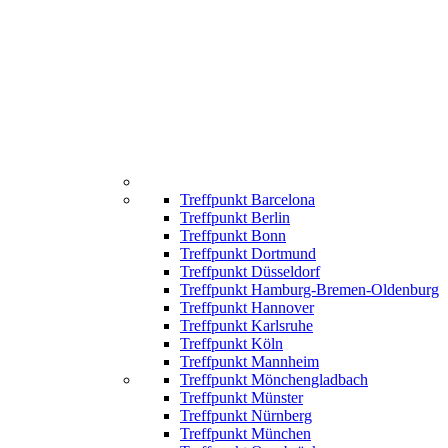
Treffpunkt Barcelona
Treffpunkt Berlin
Treffpunkt Bonn
Treffpunkt Dortmund
Treffpunkt Düsseldorf
Treffpunkt Hamburg-Bremen-Oldenburg
Treffpunkt Hannover
Treffpunkt Karlsruhe
Treffpunkt Köln
Treffpunkt Mannheim
Treffpunkt Mönchengladbach
Treffpunkt Münster
Treffpunkt Nürnberg
Treffpunkt München